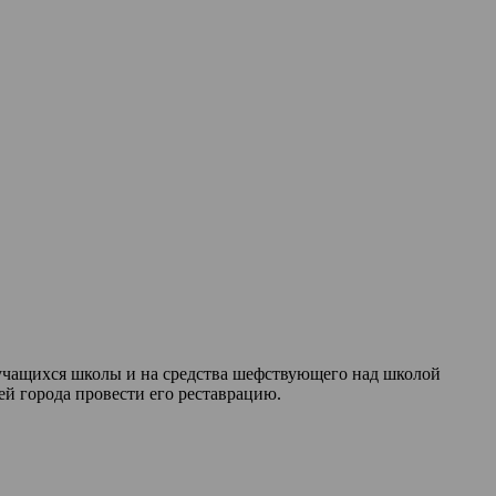
 учащихся школы и на средства шефствующего над школой
й города провести его реставрацию.