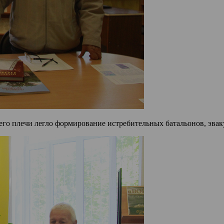
 его плечи легло формирование истребительных батальонов, эва