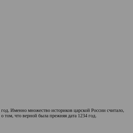
 год. Именно множество историков царской России считало,
о том, что верной была прежняя дата 1234 год.