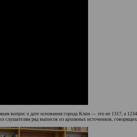
ым вопрос о дате основания города Клин — это не 1317, а 1234
вил слушателям ряд выписок из архивных источников, говорящих 