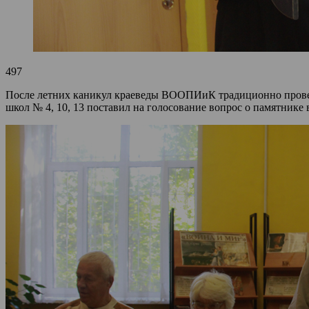
497
После летних каникул краеведы ВООПИиК традиционно провел
школ № 4, 10, 13 поставил на голосование вопрос о памятник