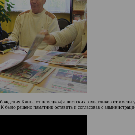
свобождения Клина от немецко-фашистских захватчиков от имени
было решено памятник оставить и согласовав с администрацие