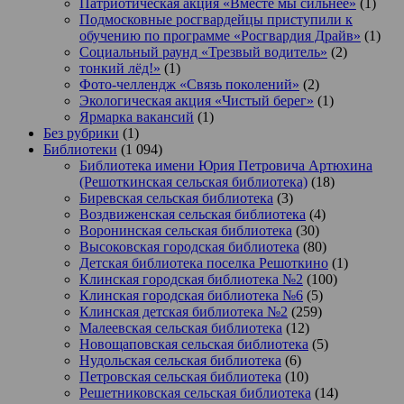
Патриотическая акция «Вместе мы сильнее»
(1)
Подмосковные росгвардейцы приступили к
обучению по программе «Росгвардия Драйв»
(1)
Социальный раунд «Трезвый водитель»
(2)
тонкий лёд!»
(1)
Фото-челлендж «Связь поколений»
(2)
Экологическая акция «Чистый берег»
(1)
Ярмарка вакансий
(1)
Без рубрики
(1)
Библиотеки
(1 094)
Библиотека имени Юрия Петровича Артюхина
(Решоткинская сельская библиотека)
(18)
Биревская сельская библиотека
(3)
Воздвиженская сельская библиотека
(4)
Воронинская сельская библиотека
(30)
Высоковская городская библиотека
(80)
Детская библиотека поселка Решоткино
(1)
Клинская городская библиотека №2
(100)
Клинская городская библиотека №6
(5)
Клинская детская библиотека №2
(259)
Малеевская сельская библиотека
(12)
Новощаповская сельская библиотека
(5)
Нудольская сельская библиотека
(6)
Петровская сельская библиотека
(10)
Решетниковская сельская библиотека
(14)