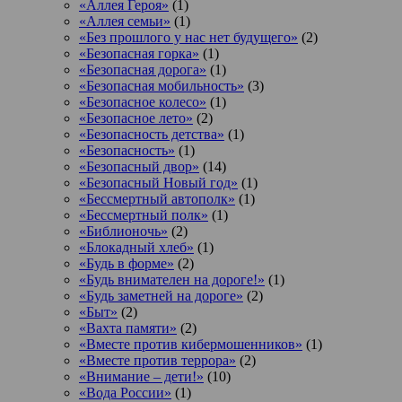
«Аллея Героя»
(1)
«Аллея семьи»
(1)
«Без прошлого у нас нет будущего»
(2)
«Безопасная горка»
(1)
«Безопасная дорога»
(1)
«Безопасная мобильность»
(3)
«Безопасное колесо»
(1)
«Безопасное лето»
(2)
«Безопасность детства»
(1)
«Безопасность»
(1)
«Безопасный двор»
(14)
«Безопасный Новый год»
(1)
«Бессмертный автополк»
(1)
«Бессмертный полк»
(1)
«Библионочь»
(2)
«Блокадный хлеб»
(1)
«Будь в форме»
(2)
«Будь внимателен на дороге!»
(1)
«Будь заметней на дороге»
(2)
«Быт»
(2)
«Вахта памяти»
(2)
«Вместе против кибермошенников»
(1)
«Вместе против террора»
(2)
«Внимание – дети!»
(10)
«Вода России»
(1)