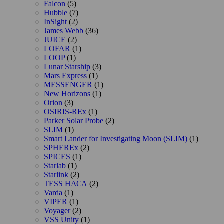
Falcon
(5)
Hubble
(7)
InSight
(2)
James Webb
(36)
JUICE
(2)
LOFAR
(1)
LOOP
(1)
Lunar Starship
(3)
Mars Express
(1)
MESSENGER
(1)
New Horizons
(1)
Orion
(3)
OSIRIS-REx
(1)
Parker Solar Probe
(2)
SLIM
(1)
Smart Lander for Investigating Moon (SLIM)
(1)
SPHEREx
(2)
SPICES
(1)
Starlab
(1)
Starlink
(2)
TESS НАСА
(2)
Varda
(1)
VIPER
(1)
Voyager
(2)
VSS Unity
(1)