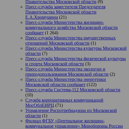
Правительства Московской области
(9)
Пресс-служба заместителя Председателя
Правительства Московской области
Е.А.Хромушина
(21)
Пресс-служба Министерства жилищно-
коммунального хозяйства Московской области
сообщает
(1 264)
Пресс-служба Министерства имущественных
отношений Московской области
(1)
Пресс-служба Министерства культуры Московской
области
(7)
Пресс-служба Министерства физической культуры
и спорта Московской области
(3)
Пресс-служба Министерства экологии и
природопользования Московской области
(2)
Пресс-служба Министерства энергетики
Московской области сообщает
(122)
Пресс-служба Система-112 Московской области
(10)
Служба корпоративных коммуникаций
МосОблЕИРЦ
(71)
Управление Роспотребнадзора по Московской
области
(1)
Филиал ФГБУ «Центральное жилищно-
коммунальное управление» Минобороны России