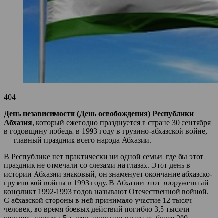
404
День независимости (День освобождения) Республики
Абхазия
, который ежегодно празднуется в стране 30 сентября
в годовщину победы в 1993 году в грузино-абхазской войне,
— главный праздник всего народа Абхазии.
В Республике нет практически ни одной семьи, где бы этот
праздник не отмечали со слезами на глазах. Этот день в
истории Абхазии знаковый, он знаменует окончание абхазско-
грузинской войны в 1993 году. В Абхазии этот вооруженный
конфликт 1992-1993 годов называют Отечественной войной.
С абхазской стороны в ней принимало участие 12 тысяч
человек, во время боевых действий погибло 3,5 тысячи
человек, порядка 5 тысяч получили ранения, более 200