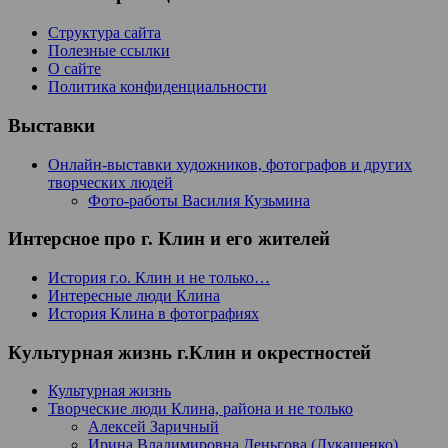
Структура сайта
Полезные ссылки
О сайте
Политика конфиденциальности
Выставки
Онлайн-выставки художников, фотографов и других
творческих людей
Фото-работы Василия Кузьмина
Интерсное про г. Клин и его жителей
История г.о. Клин и не только…
Интересные люди Клина
История Клина в фотографиях
Культурная жизнь г.Клин и окрестностей
Культурная жизнь
Творческие люди Клина, района и не только
Алексей Заричный
Ирина Владимировна Деньгова (Лукашенко)