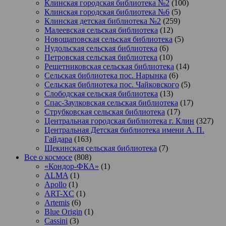
Клинская городская библиотека №2
(100)
Клинская городская библиотека №6
(5)
Клинская детская библиотека №2
(259)
Малеевская сельская библиотека
(12)
Новощаповская сельская библиотека
(5)
Нудольская сельская библиотека
(6)
Петровская сельская библиотека
(10)
Решетниковская сельская библиотека
(14)
Сельская библиотека пос. Нарынка
(6)
Сельская библиотека пос. Чайковского
(5)
Слободская сельская библиотека
(13)
Спас-Заулковская сельская библиотека
(17)
Струбковская сельская библиотека
(17)
Центральная городская библиотека г. Клин
(327)
Центральная Детская библиотека имени А. П.
Гайдара
(163)
Щекинская сельская библиотека
(7)
Все о космосе
(808)
«Кондор-ФКА»
(1)
ALMA
(1)
Apollo
(1)
ART-XC
(1)
Artemis
(6)
Blue Origin
(1)
Cassini
(3)