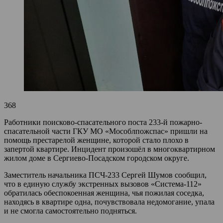
368
Работники поисково-спасательного поста 233-й пожарно-
спасательной части ГКУ МО «Мособлпожспас» пришли на
помощь престарелой женщине, которой стало плохо в
запертой квартире. Инцидент произошёл в многоквартирном
жилом доме в Сергиево-Посадском городском округе.
Заместитель начальника ПСЧ-233 Сергей Шумов сообщил,
что в единую службу экстренных вызовов «Система-112»
обратилась обеспокоенная женщина, чья пожилая соседка,
находясь в квартире одна, почувствовала недомогание, упала
и не смогла самостоятельно подняться.