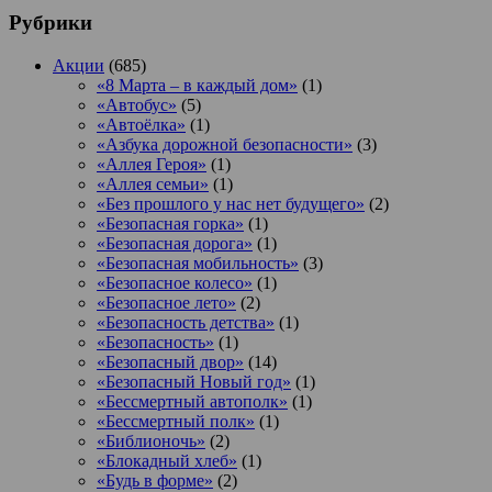
Рубрики
Акции
(685)
«8 Марта – в каждый дом»
(1)
«Автобус»
(5)
«Автоёлка»
(1)
«Азбука дорожной безопасности»
(3)
«Аллея Героя»
(1)
«Аллея семьи»
(1)
«Без прошлого у нас нет будущего»
(2)
«Безопасная горка»
(1)
«Безопасная дорога»
(1)
«Безопасная мобильность»
(3)
«Безопасное колесо»
(1)
«Безопасное лето»
(2)
«Безопасность детства»
(1)
«Безопасность»
(1)
«Безопасный двор»
(14)
«Безопасный Новый год»
(1)
«Бессмертный автополк»
(1)
«Бессмертный полк»
(1)
«Библионочь»
(2)
«Блокадный хлеб»
(1)
«Будь в форме»
(2)