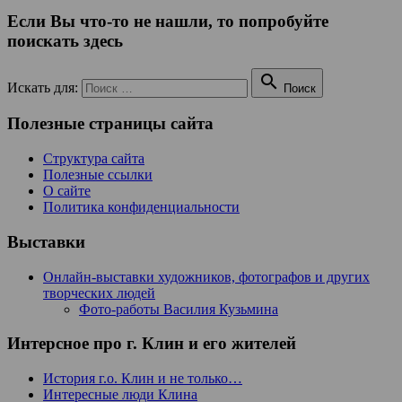
Если Вы что-то не нашли, то попробуйте
поискать здесь

Искать для:
Поиск
Полезные страницы сайта
Структура сайта
Полезные ссылки
О сайте
Политика конфиденциальности
Выставки
Онлайн-выставки художников, фотографов и других
творческих людей
Фото-работы Василия Кузьмина
Интерсное про г. Клин и его жителей
История г.о. Клин и не только…
Интересные люди Клина