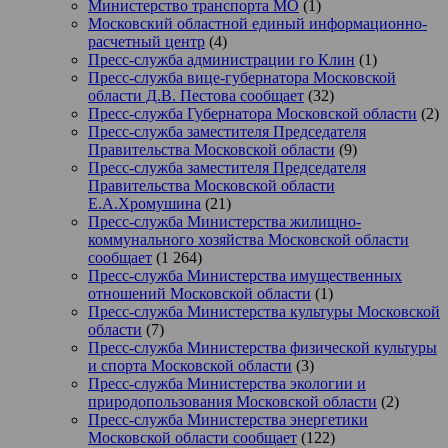
Министерство транспорта МО
(1)
Московский областной единый информационно-
расчетный центр
(4)
Пресс-служба администрации го Клин
(1)
Пресс-служба вице-губернатора Московской
области Д.В. Пестова сообщает
(32)
Пресс-служба Губернатора Московской области
(2)
Пресс-служба заместителя Председателя
Правительства Московской области
(9)
Пресс-служба заместителя Председателя
Правительства Московской области
Е.А.Хромушина
(21)
Пресс-служба Министерства жилищно-
коммунального хозяйства Московской области
сообщает
(1 264)
Пресс-служба Министерства имущественных
отношений Московской области
(1)
Пресс-служба Министерства культуры Московской
области
(7)
Пресс-служба Министерства физической культуры
и спорта Московской области
(3)
Пресс-служба Министерства экологии и
природопользования Московской области
(2)
Пресс-служба Министерства энергетики
Московской области сообщает
(122)