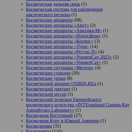
Космическая дальняя связь
(1)
Космическая система для наблюдения
арктического региона
(1)
Космические аппараты
(68)
Космические аппараты «Аист»
(2)
Космические аппараты «Арктика-М»
(1)
Космические аппараты «Ионосфера»
(1)
Космические аппараты «Космос»
(3)
Космические аппараты «Луна»
(14)
Космические аппараты «Ресурс-П»
(4)
Космические аппараты «УниверСат-2023»
(2)
Космические аппараты «УниверСат»
(1)
Космические спутники «Метеор»
(4)
Космические станции
(20)
Космические уроки
(8)
Космический аппарат OSIRIS-REx
(1)
Космический диктант
(1)
Космический мусор
(3)
Космический телескоп Европейского
космического агентства «INTErnational Gamma-Ray
Astrophysics Laboratory»
(1)
Космодром Восточный
(27)
Космодром Куру в Южной Америке
(1)
Космодромы
(35)
Космонавты
(134)