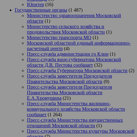
Юпитер
(16)
Государственные органы
(1 487)
Министерство здравоохранения Московской
области
(1)
Министерство сельского хозяйства и
продовольствия Московской области
(1)
Министерство транспорта МО
(1)
Московский областной единый информационно-
расчетный центр
(4)
Пресс-служба администрации го Клин
(1)
Пресс-служба вице-губернатора Московской
области Д.В. Пестова сообщает
(32)
Пресс-служба Губернатора Московской области
(2)
Пресс-служба заместителя Председателя
Правительства Московской области
(9)
Пресс-служба заместителя Председателя
Правительства Московской области
Е.А.Хромушина
(21)
Пресс-служба Министерства жилищно-
коммунального хозяйства Московской области
сообщает
(1 264)
Пресс-служба Министерства имущественных
отношений Московской области
(1)
Пресс-служба Министерства культуры Московской
области
(7)