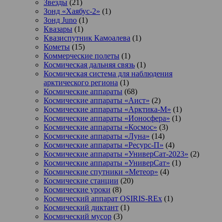
Звезды
(21)
Зонд «Хаябус-2»
(1)
Зонд Juno
(1)
Квазары
(1)
Квазиспутник Камоалева
(1)
Кометы
(15)
Коммерческие полеты
(1)
Космическая дальняя связь
(1)
Космическая система для наблюдения
арктического региона
(1)
Космические аппараты
(68)
Космические аппараты «Аист»
(2)
Космические аппараты «Арктика-М»
(1)
Космические аппараты «Ионосфера»
(1)
Космические аппараты «Космос»
(3)
Космические аппараты «Луна»
(14)
Космические аппараты «Ресурс-П»
(4)
Космические аппараты «УниверСат-2023»
(2)
Космические аппараты «УниверСат»
(1)
Космические спутники «Метеор»
(4)
Космические станции
(20)
Космические уроки
(8)
Космический аппарат OSIRIS-REx
(1)
Космический диктант
(1)
Космический мусор
(3)