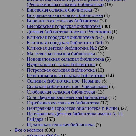
(Решоткинская сельская библиотека)
(18)
Биревская сельская библиотека
(3)
Воздвиженская сельская библиотека
(4)
Воронинская сельская библиотека
(30)
Высоковская городская библиотека
(80)
Детская библиотека поселка Решоткино
(1)
Клинская городская библиотека №2
(100)
Клинская городская библиотека №6
(5)
Клинская детская библиотека №2
(259)
Малеевская сельская библиотека
(12)
Новощаповская сельская библиотека
(5)
Нудольская сельская библиотека
(6)
Петровская сельская библиотека
(10)
Решетниковская сельская библиотека
(14)
Сельская библиотека пос. Нарынка
(6)
Сельская библиотека пос. Чайковского
(5)
Слободская сельская библиотека
(13)
Спас-Заулковская сельская библиотека
(17)
Струбковская сельская библиотека
(17)
Центральная городская библиотека г. Клин
(327)
Центральная Детская библиотека имени А. П.
Гайдара
(163)
Щекинская сельская библиотека
(7)
Все о космосе
(808)
«Кондор-ФКА»
(1)