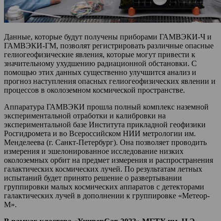
Данные, которые будут получены приборами ГАМВЭКИ-Ч и
ГАМВЭКИ-ГМ, позволят регистрировать различные опасные
гелиогеофизические явления, которые могут привести к
значительному ухудшению радиационной обстановки. С
помощью этих данных существенно улучшится анализ и
прогноз наступления опасных гелиогеофизических явлении и
процессов в околоземном космической пространстве.
Аппаратура ГАМВЭКИ прошла полный комплекс наземной
экспериментальной отработки и калибровки на
экспериментальной базе Института прикладной геофизики
Росгидромета и во Всероссийском НИИ метрологии им.
Менделеева (г. Санкт-Петербург). Она позволяет проводить
измерения и эшелонированное исследование низких
околоземных орбит на предмет измерения и распространения
галактических космических лучей. По результатам летных
испытаний будет принято решение о развертывании
группировки малых космических аппаратов с детекторами
галактических лучей в дополнении к группировке «Метеор-
М».