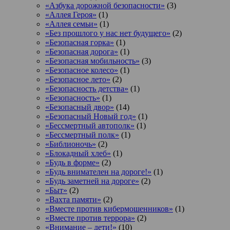
«Азбука дорожной безопасности»
(3)
«Аллея Героя»
(1)
«Аллея семьи»
(1)
«Без прошлого у нас нет будущего»
(2)
«Безопасная горка»
(1)
«Безопасная дорога»
(1)
«Безопасная мобильность»
(3)
«Безопасное колесо»
(1)
«Безопасное лето»
(2)
«Безопасность детства»
(1)
«Безопасность»
(1)
«Безопасный двор»
(14)
«Безопасный Новый год»
(1)
«Бессмертный автополк»
(1)
«Бессмертный полк»
(1)
«Библионочь»
(2)
«Блокадный хлеб»
(1)
«Будь в форме»
(2)
«Будь внимателен на дороге!»
(1)
«Будь заметней на дороге»
(2)
«Быт»
(2)
«Вахта памяти»
(2)
«Вместе против кибермошенников»
(1)
«Вместе против террора»
(2)
«Внимание – дети!»
(10)