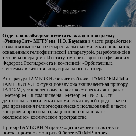
Отдельно необходимо отметить вклад в программу
«УниверСат» МГТУ им. Н.Э. Баумана
в части разработки и
создания кластера из четырех малых космических аппаратов,
оснащенных гелиофизической аппаратурой, разработанной в
тесной кооперации с Институтом прикладной геофизики им.
Федорова Росгидромета и компанией «Орбитальные
Системы» в качестве индустриального партнера.
Аппаратура ГАМВЭКИ состоит из блоков ГАМВЭКИ-ГМ и
ГАМВЭКИ-Ч. По функционалу она эквивалентная прибору
ГАЛС-М, установленному на всех космических аппаратах
«Метеор-М», в том числе на «Метеор-М» № 2-3. Эти
детекторы галактических космических лучей предназначены
для проведения гелиогеофизических исследований в части
контроля и прогноза радиационной обстановки в
околоземном космическом пространстве.
Прибор ГАМВЭКИ-Ч производит измерения плотности
потока протонов с энергией более 600 МэВ в трех