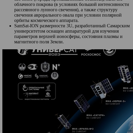
облачного покрова (в условиях большой интенсивности
рассеянного лунного свечения), а также структуру
свечения аврорального овала при условии полярной
орбиты космического аппарата.
SamSat-ION размерности 3U, разработанный Самарским
университетом оснащен аппаратурой для изучения
параметров верхней ионосферы, состояния плазмы и
магнитного поля Земли.