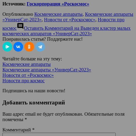
Источник:
Госкорпорация «Роскосмос»
Опубликовано
Космические аппараты
,
Космические аппараты
«УниверСат-2023»
,
Новости от «Роскосмос»
,
Новости про
comment
космос
Оставить Комментарий
на Выведен кластер малых
космических аппаратов «УниверСат-2023»
Понравилась статья? Поддержите нас!
Читайте больше на эту тему:
Космические аппараты
Космические аппараты «УниверСат-2023»
Новости от «Роскосмос»
Новости про космос
Подпишись на наши новости!
Добавить комментарий
Ваш адрес email не будет опубликован.
Обязательные поля
помечены
*
Комментарий
*