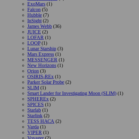
ExoMars
(1)
Falcon
(5)
Hubble
(7)
InSight
(2)
James Webb
(36)
JUICE
(2)
LOFAR
(1)
LOOP
(1)
Lunar Starship
(3)
Mars Express
(1)
MESSENGER
(1)
New Horizons
(1)
Orion
(3)
OSIRIS-REx
(1)
Parker Solar Probe
(2)
SLIM
(1)
Smart Lander for Investigating Moon (SLIM)
(1)
SPHEREx
(2)
SPICES
(1)
Starlab
(1)
Starlink
(2)
TESS НАСА
(2)
Varda
(1)
VIPER
(1)
Voyager
(2)