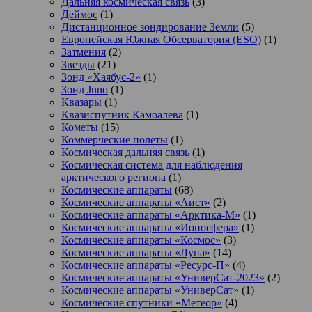
Дальняя космическая связь
(3)
Деймос
(1)
Дистанционное зондирование Земли
(5)
Европейская Южная Обсерватория (ESO)
(1)
Затмения
(2)
Звезды
(21)
Зонд «Хаябус-2»
(1)
Зонд Juno
(1)
Квазары
(1)
Квазиспутник Камоалева
(1)
Кометы
(15)
Коммерческие полеты
(1)
Космическая дальняя связь
(1)
Космическая система для наблюдения
арктического региона
(1)
Космические аппараты
(68)
Космические аппараты «Аист»
(2)
Космические аппараты «Арктика-М»
(1)
Космические аппараты «Ионосфера»
(1)
Космические аппараты «Космос»
(3)
Космические аппараты «Луна»
(14)
Космические аппараты «Ресурс-П»
(4)
Космические аппараты «УниверСат-2023»
(2)
Космические аппараты «УниверСат»
(1)
Космические спутники «Метеор»
(4)