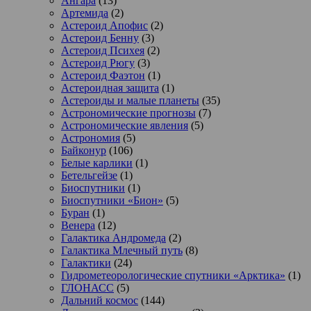
Ангара
(13)
Артемида
(2)
Астероид Апофис
(2)
Астероид Бенну
(3)
Астероид Психея
(2)
Астероид Рюгу
(3)
Астероид Фаэтон
(1)
Астероидная защита
(1)
Астероиды и малые планеты
(35)
Астрономические прогнозы
(7)
Астрономические явления
(5)
Астрономия
(5)
Байконур
(106)
Белые карлики
(1)
Бетельгейзе
(1)
Биоспутники
(1)
Биоспутники «Бион»
(5)
Буран
(1)
Венера
(12)
Галактика Андромеда
(2)
Галактика Млечный путь
(8)
Галактики
(24)
Гидрометеорологические спутники «Арктика»
(1)
ГЛОНАСС
(5)
Дальний космос
(144)