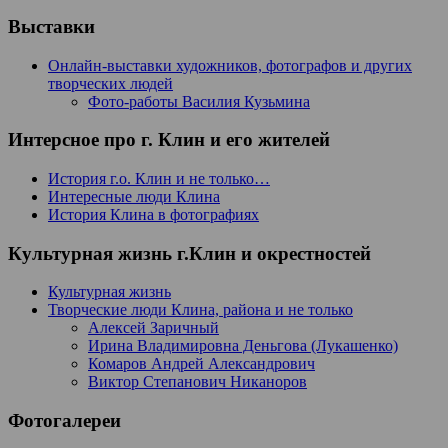
Выставки
Онлайн-выставки художников, фотографов и других
творческих людей
Фото-работы Василия Кузьмина
Интерсное про г. Клин и его жителей
История г.о. Клин и не только…
Интересные люди Клина
История Клина в фотографиях
Культурная жизнь г.Клин и окрестностей
Культурная жизнь
Творческие люди Клина, района и не только
Алексей Заричный
Ирина Владимировна Деньгова (Лукашенко)
Комаров Андрей Александрович
Виктор Степанович Никаноров
Фотогалереи