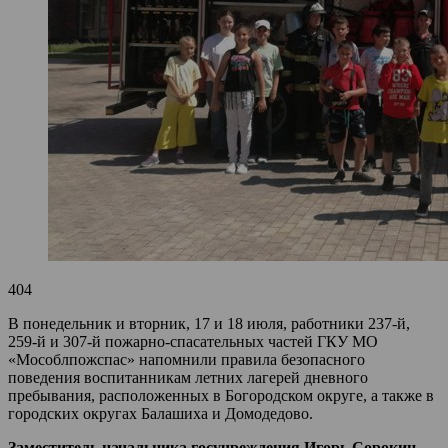
404
В понедельник и вторник, 17 и 18 июля, работники 237-й,
259-й и 307-й пожарно-спасательных частей ГКУ МО
«Мособлпожспас» напомнили правила безопасного
поведения воспитанникам летних лагерей дневного
пребывания, расположенных в Богородском округе, а также в
городских округах Балашиха и Домодедово.
Заместитель начальника госучреждения Игорь Сорокин