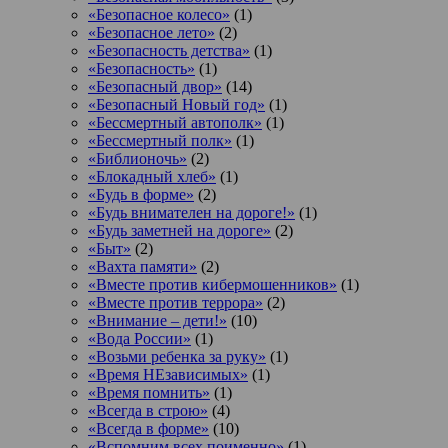
«Безопасное колесо»
(1)
«Безопасное лето»
(2)
«Безопасность детства»
(1)
«Безопасность»
(1)
«Безопасный двор»
(14)
«Безопасный Новый год»
(1)
«Бессмертный автополк»
(1)
«Бессмертный полк»
(1)
«Библионочь»
(2)
«Блокадный хлеб»
(1)
«Будь в форме»
(2)
«Будь внимателен на дороге!»
(1)
«Будь заметней на дороге»
(2)
«Быт»
(2)
«Вахта памяти»
(2)
«Вместе против кибермошенников»
(1)
«Вместе против террора»
(2)
«Внимание – дети!»
(10)
«Вода России»
(1)
«Возьми ребенка за руку»
(1)
«Время НЕзависимых»
(1)
«Время помнить»
(1)
«Всегда в строю»
(4)
«Всегда в форме»
(10)
«Вспомним всех поименно»
(1)