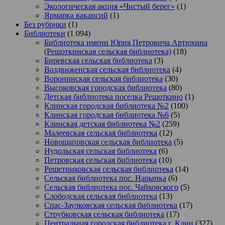
Экологическая акция «Чистый берег»
(1)
Ярмарка вакансий
(1)
Без рубрики
(1)
Библиотеки
(1 094)
Библиотека имени Юрия Петровича Артюхина
(Решоткинская сельская библиотека)
(18)
Биревская сельская библиотека
(3)
Воздвиженская сельская библиотека
(4)
Воронинская сельская библиотека
(30)
Высоковская городская библиотека
(80)
Детская библиотека поселка Решоткино
(1)
Клинская городская библиотека №2
(100)
Клинская городская библиотека №6
(5)
Клинская детская библиотека №2
(259)
Малеевская сельская библиотека
(12)
Новощаповская сельская библиотека
(5)
Нудольская сельская библиотека
(6)
Петровская сельская библиотека
(10)
Решетниковская сельская библиотека
(14)
Сельская библиотека пос. Нарынка
(6)
Сельская библиотека пос. Чайковского
(5)
Слободская сельская библиотека
(13)
Спас-Заулковская сельская библиотека
(17)
Струбковская сельская библиотека
(17)
Центральная городская библиотека г. Клин
(327)