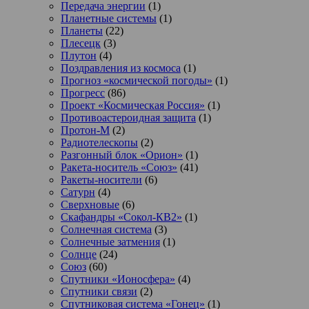
Передача энергии
(1)
Планетные системы
(1)
Планеты
(22)
Плесецк
(3)
Плутон
(4)
Поздравления из космоса
(1)
Прогноз «космической погоды»
(1)
Прогресс
(86)
Проект «Космическая Россия»
(1)
Противоастероидная защита
(1)
Протон-М
(2)
Радиотелескопы
(2)
Разгонный блок «Орион»
(1)
Ракета-носитель «Союз»
(41)
Ракеты-носители
(6)
Сатурн
(4)
Сверхновые
(6)
Скафандры «Сокол-КВ2»
(1)
Солнечная система
(3)
Солнечные затмения
(1)
Солнце
(24)
Союз
(60)
Спутники «Ионосфера»
(4)
Спутники связи
(2)
Спутниковая система «Гонец»
(1)