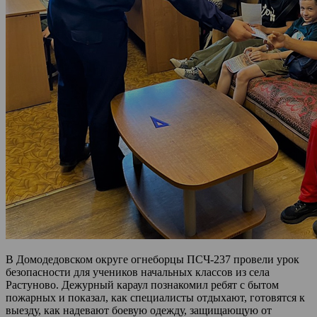
В Домодедовском округе огнеборцы ПСЧ-237 провели урок
безопасности для учеников начальных классов из села
Растуново. Дежурный караул познакомил ребят с бытом
пожарных и показал, как специалисты отдыхают, готовятся к
выезду, как надевают боевую одежду, защищающую от