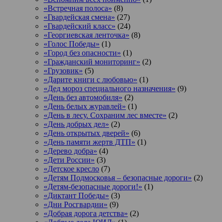
«Встречная полоса»
(8)
«Гвардейская смена»
(27)
«Гвардейский класс»
(24)
«Георгиевская ленточка»
(8)
«Голос Победы»
(1)
«Город без опасности»
(1)
«Гражданский мониторинг»
(2)
«Грузовик»
(5)
«Дарите книги с любовью»
(1)
«Дед мороз специального назначения»
(9)
«День без автомобиля»
(2)
«День белых журавлей»
(1)
«День в лесу. Сохраним лес вместе»
(2)
«День добрых дел»
(2)
«День открытых дверей»
(6)
«День памяти жертв ДТП»
(1)
«Дерево добра»
(4)
«Дети России»
(3)
«Детское кресло
(7)
«Детям Подмосковья – безопасные дороги»
(2)
«Детям-безопасные дороги!»
(1)
«Диктант Победы»
(3)
«Дни Росгвардии»
(9)
«Добрая дорога детства»
(2)