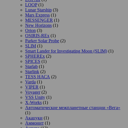
LOOP
(1)
Lunar Starship
(3)
Mars Express
(1)
MESSENGER
(1)
New Horizons
(1)
Orion
(3)
OSIRIS-REx
(1)
Parker Solar Probe
(2)
SLIM
(1)
Smart Lander for Investigating Moon (SLIM)
(1)
SPHEREx
(2)
SPICES
(1)
Starlab
(1)
Starlink
(2)
TESS НАСА
(2)
Varda
(1)
VIPER
(1)
Voyager
(2)
VSS Unity
(1)
X-Works
(1)
Автоматические межпланетные станции «Вега»
(1)
Акацуки
(1)
Аммонит
(1)