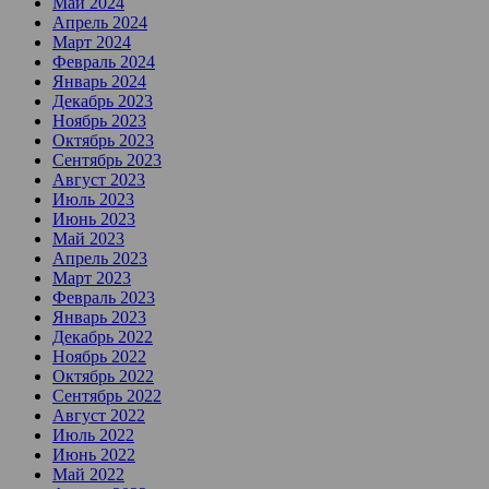
Май 2024
Апрель 2024
Март 2024
Февраль 2024
Январь 2024
Декабрь 2023
Ноябрь 2023
Октябрь 2023
Сентябрь 2023
Август 2023
Июль 2023
Июнь 2023
Май 2023
Апрель 2023
Март 2023
Февраль 2023
Январь 2023
Декабрь 2022
Ноябрь 2022
Октябрь 2022
Сентябрь 2022
Август 2022
Июль 2022
Июнь 2022
Май 2022