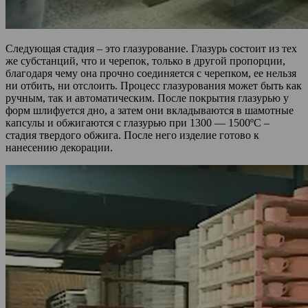
Следующая стадия – это глазурование. Глазурь состоит из тех
же субстанций, что и черепок, только в другой пропорции,
благодаря чему она прочно соединяется с черепком, ее нельзя
ни отбить, ни отслоить. Процесс глазурования может быть как
ручным, так и автоматическим. После покрытия глазурью у
форм шлифуется дно, а затем они вкладываются в шамотные
капсулы и обжигаются с глазурью при 1300 — 1500ºС –
стадия твердого обжига. После него изделие готово к
нанесению декорации.