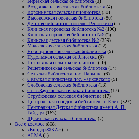
Биревская сельская библиотека
(3)
Воздвиженская сельская библиотека
(4)
Воронинская сельская библиотека
(30)
Высоковская городская библиотека
(80)
Детская библиотека поселка Решоткино
(1)
Клинская городская библиотека №2
(100)
Клинская городская библиотека №6
(5)
Клинская детская библиотека №2
(259)
Малеевская сельская библиотека
(12)
Новощаповская сельская библиотека
(5)
Нудольская сельская библиотека
(6)
Петровская сельская библиотека
(10)
Решетниковская сельская библиотека
(14)
Сельская библиотека пос. Нарынка
(6)
Сельская библиотека пос. Чайковского
(5)
Слободская сельская библиотека
(13)
Спас-Заулковская сельская библиотека
(17)
Струбковская сельская библиотека
(17)
Центральная городская библиотека г. Клин
(327)
Центральная Детская библиотека имени А. П.
Гайдара
(163)
Щекинская сельская библиотека
(7)
Все о космосе
(808)
«Кондор-ФКА»
(1)
ALMA
(1)