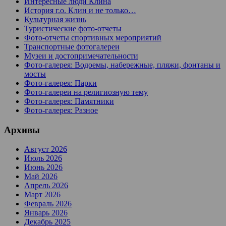
Интересные люди Клина
История г.о. Клин и не только…
Культурная жизнь
Туристические фото-отчеты
Фото-отчеты спортивных мероприятий
Транспортные фотогалереи
Музеи и достопримечательности
Фото-галерея: Водоемы, набережные, пляжи, фонтаны и
мосты
Фото-галерея: Парки
Фото-галереи на религиозную тему
Фото-галерея: Памятники
Фото-галерея: Разное
Архивы
Август 2026
Июль 2026
Июнь 2026
Май 2026
Апрель 2026
Март 2026
Февраль 2026
Январь 2026
Декабрь 2025