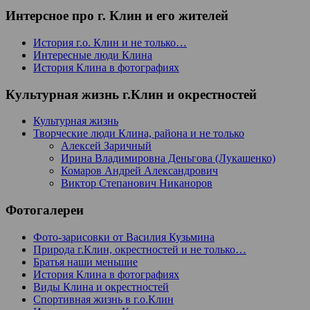
Интерсное про г. Клин и его жителей
История г.о. Клин и не только…
Интересные люди Клина
История Клина в фотографиях
Культурная жизнь г.Клин и окрестностей
Культурная жизнь
Творческие люди Клина, района и не только
Алексей Заричный
Ирина Владимировна Деньгова (Лукашенко)
Комаров Андрей Александрович
Виктор Степанович Никаноров
Фотогалереи
Фото-зарисовки от Василия Кузьмина
Природа г.Клин, окрестностей и не только…
Братья наши меньшие
История Клина в фотографиях
Виды Клина и окрестностей
Спортивная жизнь в г.о.Клин