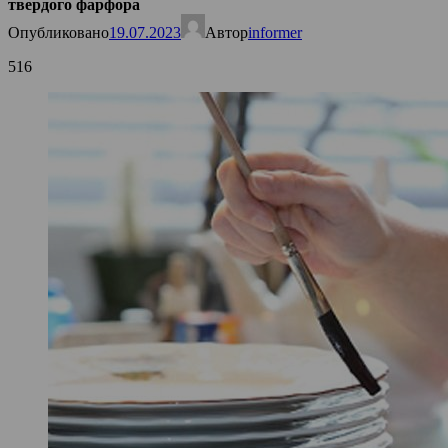
твердого фарфора
Опубликовано
19.07.2023
Автор
informer
516