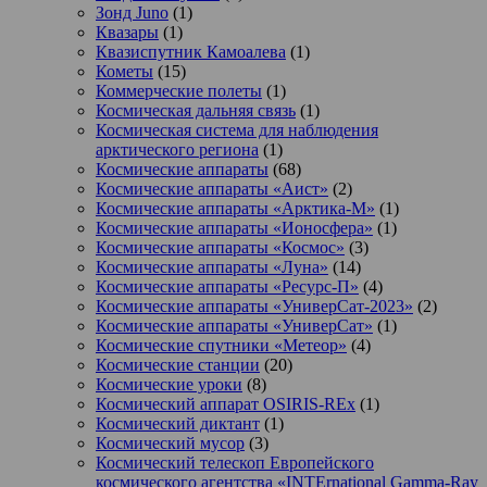
Зонд Juno
(1)
Квазары
(1)
Квазиспутник Камоалева
(1)
Кометы
(15)
Коммерческие полеты
(1)
Космическая дальняя связь
(1)
Космическая система для наблюдения
арктического региона
(1)
Космические аппараты
(68)
Космические аппараты «Аист»
(2)
Космические аппараты «Арктика-М»
(1)
Космические аппараты «Ионосфера»
(1)
Космические аппараты «Космос»
(3)
Космические аппараты «Луна»
(14)
Космические аппараты «Ресурс-П»
(4)
Космические аппараты «УниверСат-2023»
(2)
Космические аппараты «УниверСат»
(1)
Космические спутники «Метеор»
(4)
Космические станции
(20)
Космические уроки
(8)
Космический аппарат OSIRIS-REx
(1)
Космический диктант
(1)
Космический мусор
(3)
Космический телескоп Европейского
космического агентства «INTErnational Gamma-Ray