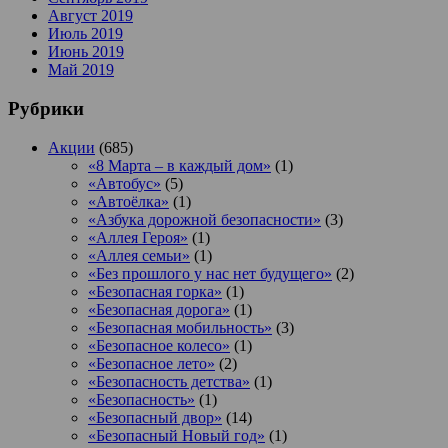
Август 2019
Июль 2019
Июнь 2019
Май 2019
Рубрики
Акции
(685)
«8 Марта – в каждый дом»
(1)
«Автобус»
(5)
«Автоёлка»
(1)
«Азбука дорожной безопасности»
(3)
«Аллея Героя»
(1)
«Аллея семьи»
(1)
«Без прошлого у нас нет будущего»
(2)
«Безопасная горка»
(1)
«Безопасная дорога»
(1)
«Безопасная мобильность»
(3)
«Безопасное колесо»
(1)
«Безопасное лето»
(2)
«Безопасность детства»
(1)
«Безопасность»
(1)
«Безопасный двор»
(14)
«Безопасный Новый год»
(1)