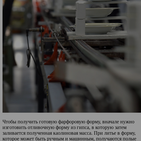
Чтобы получить готовую фарфоровую форму, вначале нужно
изготовить отливочную форму из гипса, в которую затем
заливается полученная каолиновая масса. При литье в форму,
которое может быть ручным и машинным, получаются полые