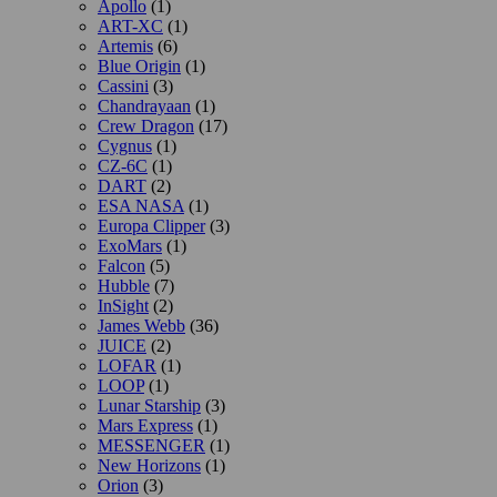
Apollo
(1)
ART-XC
(1)
Artemis
(6)
Blue Origin
(1)
Cassini
(3)
Chandrayaan
(1)
Crew Dragon
(17)
Cygnus
(1)
CZ-6C
(1)
DART
(2)
ESA NASA
(1)
Europa Clipper
(3)
ExoMars
(1)
Falcon
(5)
Hubble
(7)
InSight
(2)
James Webb
(36)
JUICE
(2)
LOFAR
(1)
LOOP
(1)
Lunar Starship
(3)
Mars Express
(1)
MESSENGER
(1)
New Horizons
(1)
Orion
(3)