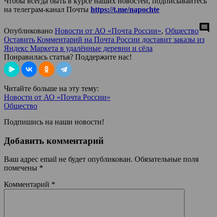
Чтобы всегда быть в курсе наших новостей, подписывайтесь
на телеграм-канал Почты
https://t.me/napochte
comment
Опубликовано
Новости от АО «Почта России»
,
Общество
Оставить Комментарий
на Почта России доставит заказы из
Яндекс Маркета в удалённые деревни и сёла
Понравилась статья? Поддержите нас!
Читайте больше на эту тему:
Новости от АО «Почта России»
Общество
Подпишись на наши новости!
Добавить комментарий
Ваш адрес email не будет опубликован.
Обязательные поля
помечены
*
Комментарий
*