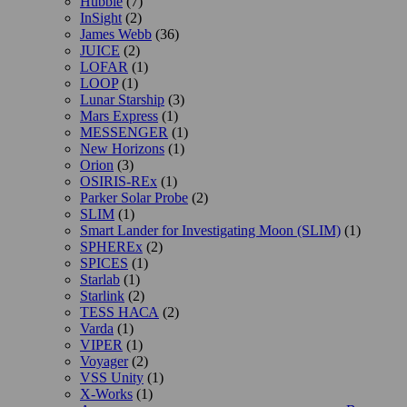
Hubble
(7)
InSight
(2)
James Webb
(36)
JUICE
(2)
LOFAR
(1)
LOOP
(1)
Lunar Starship
(3)
Mars Express
(1)
MESSENGER
(1)
New Horizons
(1)
Orion
(3)
OSIRIS-REx
(1)
Parker Solar Probe
(2)
SLIM
(1)
Smart Lander for Investigating Moon (SLIM)
(1)
SPHEREx
(2)
SPICES
(1)
Starlab
(1)
Starlink
(2)
TESS НАСА
(2)
Varda
(1)
VIPER
(1)
Voyager
(2)
VSS Unity
(1)
X-Works
(1)