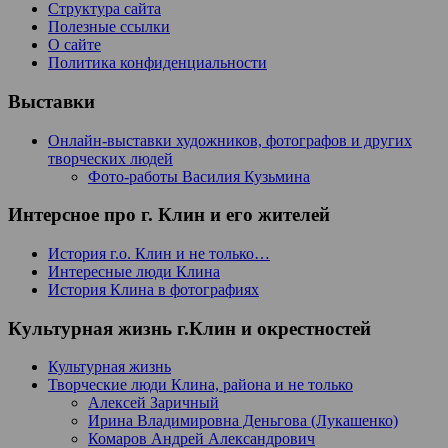
Структура сайта
Полезные ссылки
О сайте
Политика конфиденциальности
Выставки
Онлайн-выставки художников, фотографов и других
творческих людей
Фото-работы Василия Кузьмина
Интерсное про г. Клин и его жителей
История г.о. Клин и не только…
Интересные люди Клина
История Клина в фотографиях
Культурная жизнь г.Клин и окрестностей
Культурная жизнь
Творческие люди Клина, района и не только
Алексей Заричный
Ирина Владимировна Деньгова (Лукашенко)
Комаров Андрей Александрович