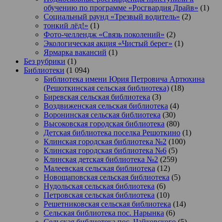
обучению по программе «Росгвардия Драйв»
(1)
Социальный раунд «Трезвый водитель»
(2)
тонкий лёд!»
(1)
Фото-челлендж «Связь поколений»
(2)
Экологическая акция «Чистый берег»
(1)
Ярмарка вакансий
(1)
Без рубрики
(1)
Библиотеки
(1 094)
Библиотека имени Юрия Петровича Артюхина
(Решоткинская сельская библиотека)
(18)
Биревская сельская библиотека
(3)
Воздвиженская сельская библиотека
(4)
Воронинская сельская библиотека
(30)
Высоковская городская библиотека
(80)
Детская библиотека поселка Решоткино
(1)
Клинская городская библиотека №2
(100)
Клинская городская библиотека №6
(5)
Клинская детская библиотека №2
(259)
Малеевская сельская библиотека
(12)
Новощаповская сельская библиотека
(5)
Нудольская сельская библиотека
(6)
Петровская сельская библиотека
(10)
Решетниковская сельская библиотека
(14)
Сельская библиотека пос. Нарынка
(6)
Сельская библиотека пос. Чайковского
(5)