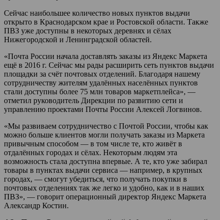
Сейчас наибольшее количество новых пунктов выдачи
открыто в Краснодарском крае и Ростовской области. Также
ПВЗ уже доступны в некоторых деревнях и сёлах
Нижегородской и Ленинградской областей.
«Почта России начала доставлять заказы из Яндекс Маркета
ещё в 2016 г. Сейчас мы рады расширить сеть пунктов выдачи
площадки за счёт почтовых отделений. Благодаря нашему
сотрудничеству жителям удалённых населённых пунктов
стали доступны более 75 млн товаров маркетплейса», —
отметил руководитель Дирекции по развитию сети и
управлению проектами Почты России Алексей Логвинов.
«Мы развиваем сотрудничество с Почтой России, чтобы как
можно больше клиентов могли получать заказы из Маркета
привычным способом — в том числе те, кто живёт в
отдалённых городах и сёлах. Некоторым людям эта
возможность стала доступна впервые. А те, кто уже забирал
товары в пунктах выдачи сервиса — например, в крупных
городах, — смогут убедиться, что получать покупки в
почтовых отделениях так же легко и удобно, как и в наших
ПВЗ», — говорит операционный директор Яндекс Маркета
Александр Костин.