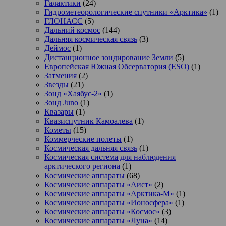
Галактики
(24)
Гидрометеорологические спутники «Арктика»
(1)
ГЛОНАСС
(5)
Дальний космос
(144)
Дальняя космическая связь
(3)
Деймос
(1)
Дистанционное зондирование Земли
(5)
Европейская Южная Обсерватория (ESO)
(1)
Затмения
(2)
Звезды
(21)
Зонд «Хаябус-2»
(1)
Зонд Juno
(1)
Квазары
(1)
Квазиспутник Камоалева
(1)
Кометы
(15)
Коммерческие полеты
(1)
Космическая дальняя связь
(1)
Космическая система для наблюдения
арктического региона
(1)
Космические аппараты
(68)
Космические аппараты «Аист»
(2)
Космические аппараты «Арктика-М»
(1)
Космические аппараты «Ионосфера»
(1)
Космические аппараты «Космос»
(3)
Космические аппараты «Луна»
(14)