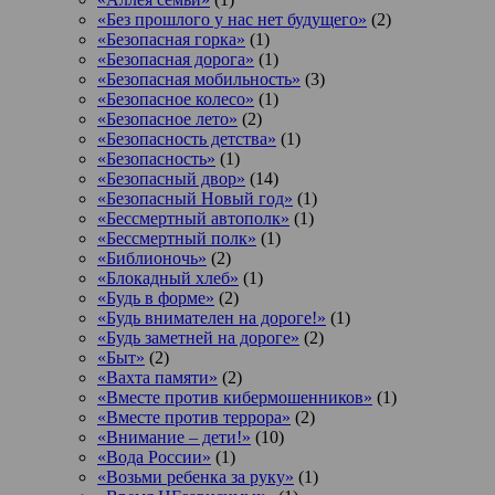
«Без прошлого у нас нет будущего»
(2)
«Безопасная горка»
(1)
«Безопасная дорога»
(1)
«Безопасная мобильность»
(3)
«Безопасное колесо»
(1)
«Безопасное лето»
(2)
«Безопасность детства»
(1)
«Безопасность»
(1)
«Безопасный двор»
(14)
«Безопасный Новый год»
(1)
«Бессмертный автополк»
(1)
«Бессмертный полк»
(1)
«Библионочь»
(2)
«Блокадный хлеб»
(1)
«Будь в форме»
(2)
«Будь внимателен на дороге!»
(1)
«Будь заметней на дороге»
(2)
«Быт»
(2)
«Вахта памяти»
(2)
«Вместе против кибермошенников»
(1)
«Вместе против террора»
(2)
«Внимание – дети!»
(10)
«Вода России»
(1)
«Возьми ребенка за руку»
(1)