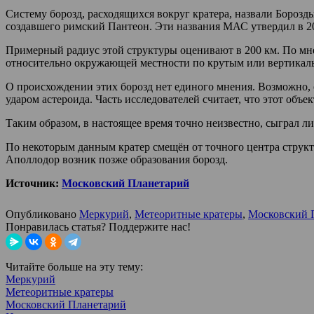
Систему борозд, расходящихся вокруг кратера, назвали Борозд
создавшего римский Пантеон. Эти названия МАС утвердил в 20
Примерный радиус этой структуры оценивают в 200 км. По мне
относительно окружающей местности по крутым или вертикал
О происхождении этих борозд нет единого мнения. Возможно, 
ударом астероида. Часть исследователей считает, что этот об
Таким образом, в настоящее время точно неизвестно, сыграл л
По некоторым данным кратер смещён от точного центра структ
Аполлодор возник позже образования борозд.
Источник:
Московский Планетарий
Опубликовано
Меркурий
,
Метеоритные кратеры
,
Московский 
Понравилась статья? Поддержите нас!
Читайте больше на эту тему:
Меркурий
Метеоритные кратеры
Московский Планетарий