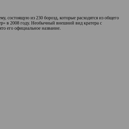
му, состоящую из 230 борозд, которые расходятся из общего
ер» в 2008 году. Необычный внешний вид кратера с
ято его официальное название.