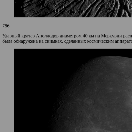
786
Ударный кратер Аполлодор диаметром 40 км на Меркурии расп
была обнаружена на снимках, сделанных космическим аппарат