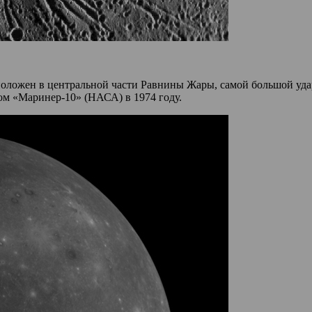
оложен в центральной части Равнины Жары, самой большой уда
ом «Маринер-10» (НАСА) в 1974 году.