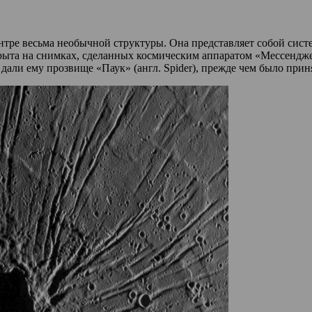
ентре весьма необычной структуры. Она представляет собой систе
ткрыта на снимках, сделанных космическим аппаратом «Мессендж
али ему прозвище «Паук» (англ. Spider), прежде чем было прин