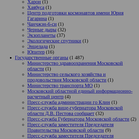
Харон
(1)
Хаябуса
(1)
Центр подготовки космонавтов имени Юрия
Гагарина
(1)
Чанчжэн-6-си
(1)
Черные дыры
(32)
Экзопланеты
(37)
Экологические спутники
(1)
Энцелада
(1)
Юпитер
(16)
Государственные органы
(1 487)
Министерство здравоохранения Московской
области
(1)
Министерство сельского хозяйства и
продовольствия Московской области
(1)
Министерство транспорта МО
(1)
Московский областной единый информационно-
расчетный центр
(4)
Пресс-служба администрации го Клин
(1)
Пресс-служба вице-губернатора Московской
области Д.В. Пестова сообщает
(32)
Пресс-служба Губернатора Московской области
(2)
Пресс-служба заместителя Председателя
Правительства Московской области
(9)
Пресс-служба заместителя Председателя