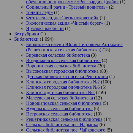
обучению по программе «Росгвардия Драйв»
(1)
Социальный раунд «Трезвый водитель»
(2)
тонкий лёд!»
(1)
Фото-челлендж «Связь поколений»
(2)
Экологическая акция «Чистый берег»
(1)
Ярмарка вакансий
(1)
Без рубрики
(1)
Библиотеки
(1 094)
Библиотека имени Юрия Петровича Артюхина
(Решоткинская сельская библиотека)
(18)
Биревская сельская библиотека
(3)
Воздвиженская сельская библиотека
(4)
Воронинская сельская библиотека
(30)
Высоковская городская библиотека
(80)
Детская библиотека поселка Решоткино
(1)
Клинская городская библиотека №2
(100)
Клинская городская библиотека №6
(5)
Клинская детская библиотека №2
(259)
Малеевская сельская библиотека
(12)
Новощаповская сельская библиотека
(5)
Нудольская сельская библиотека
(6)
Петровская сельская библиотека
(10)
Решетниковская сельская библиотека
(14)
Сельская библиотека пос. Нарынка
(6)
Сельская библиотека пос. Чайковского
(5)