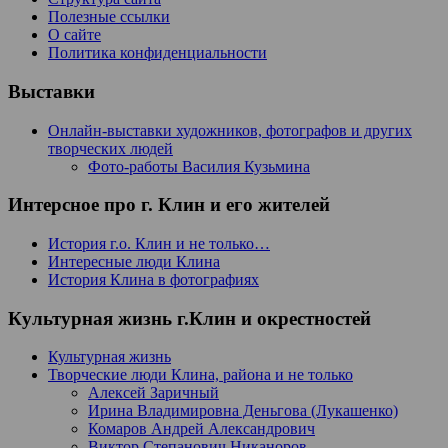
Полезные ссылки
О сайте
Политика конфиденциальности
Выставки
Онлайн-выставки художников, фотографов и других
творческих людей
Фото-работы Василия Кузьмина
Интерсное про г. Клин и его жителей
История г.о. Клин и не только…
Интересные люди Клина
История Клина в фотографиях
Культурная жизнь г.Клин и окрестностей
Культурная жизнь
Творческие люди Клина, района и не только
Алексей Заричный
Ирина Владимировна Деньгова (Лукашенко)
Комаров Андрей Александрович
Виктор Степанович Никаноров