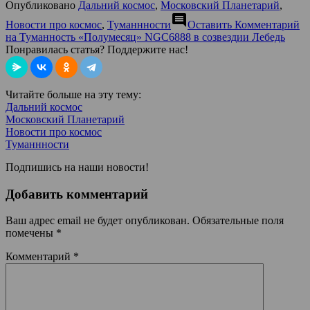
Опубликовано
Дальний космос
,
Московский Планетарий
,
comment
Новости про космос
,
Туманнности
Оставить Комментарий
на Туманность «Полумесяц» NGC6888 в созвездии Лебедь
Понравилась статья? Поддержите нас!
Читайте больше на эту тему:
Дальний космос
Московский Планетарий
Новости про космос
Туманнности
Подпишись на наши новости!
Добавить комментарий
Ваш адрес email не будет опубликован.
Обязательные поля
помечены
*
Комментарий
*