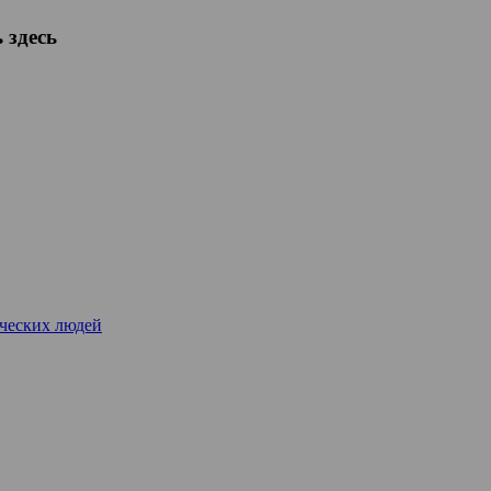
 здесь
рческих людей