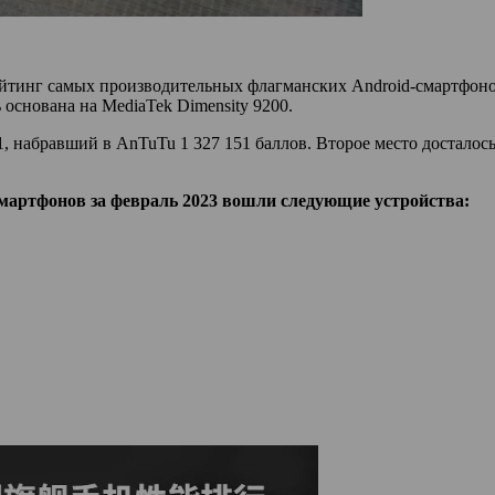
тинг самых производительных флагманских Android-смартфонов.
 основана на MediaTek Dimensity 9200.
набравший в AnTuTu 1 327 151 баллов. Второе место досталось 
мартфонов за февраль 2023 вошли следующие устройства: