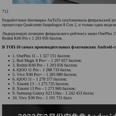
712
Разработчики бенчмарка AnTuTu опубликовала февральский рей
процессора Qualcomm Snapdragon 8 Gen 2, и только одна модель
Лидирующую позицию февральского рейтинга занял OnePlus 11, 
Redmi K60 Pro с 1 293 056 баллов.
В ТОП-10 самых производительных флагманских Android-с
1. OnePlus 11 – 1 327 151 баллов;
2. Red Magic 8 Pro+ – 1 297 657 баллов;
3. Redmi K60 Pro – 1 293 056 баллов;
4. iQOO 11 Pro – 1 288 733 балла;
5. Vivo X90 Pro+ – 1 285 889 баллов;
6. iQOO 11 – 1 279 377 баллов;
7. Xiaomi 13 – 1 275 735 баллов;
8. Xiaomi 13 Pro – 1 273 960 баллов;
9. Samsung Galaxy S23 Ultra – 1 242 453 балла;
10. Vivo X90 Pro – 1 191 731 балл.