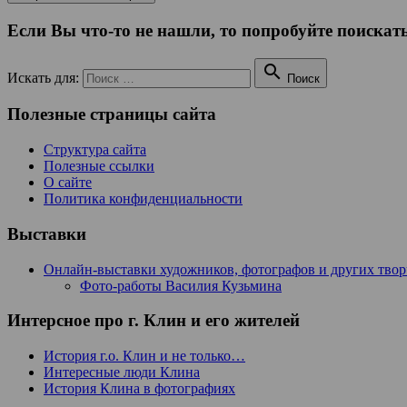
Если Вы что-то не нашли, то попробуйте поискать

Искать для:
Поиск
Полезные страницы сайта
Структура сайта
Полезные ссылки
О сайте
Политика конфиденциальности
Выставки
Онлайн-выставки художников, фотографов и других тво
Фото-работы Василия Кузьмина
Интерсное про г. Клин и его жителей
История г.о. Клин и не только…
Интересные люди Клина
История Клина в фотографиях