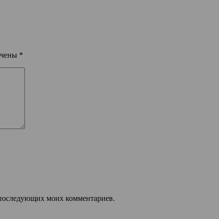
ечены
*
ля последующих моих комментариев.