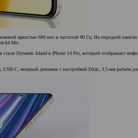
ковой яркостью 680 нит и частотой 90 Гц. На передней панели 
ля 64 Мп.
стиле Dynamic Island в iPhone 14 Pro, который отображает инфо
а, USB-C, мощный динамик с настройкой Dirac, 3,5-мм разъём д