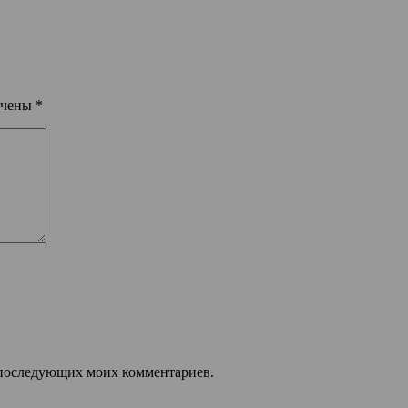
ечены
*
ля последующих моих комментариев.