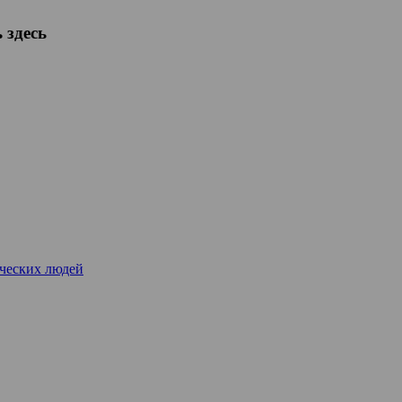
 здесь
рческих людей