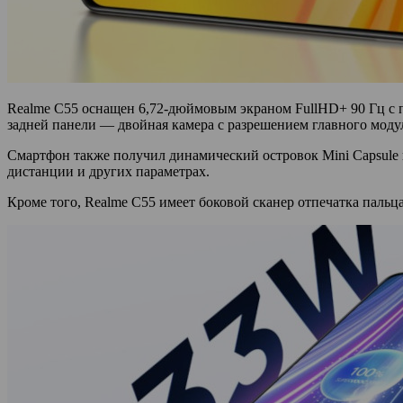
Realme C55 оснащен 6,72-дюймовым экраном FullHD+ 90 Гц с пи
задней панели — двойная камера с разрешением главного моду
Смартфон также получил динамический островок Mini Capsule в 
дистанции и других параметрах.
Кроме того, Realme C55 имеет боковой сканер отпечатка пальц