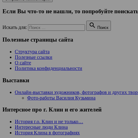
Если Вы что-то не нашли, то попробуйте поискать

Искать для:
Поиск
Полезные страницы сайта
Структура сайта
Полезные ссылки
О сайте
Политика конфиденциальности
Выставки
Онлайн-выставки художников, фотографов и других тво
Фото-работы Василия Кузьмина
Интерсное про г. Клин и его жителей
История г.о. Клин и не только…
Интересные люди Клина
История Клина в фотографиях