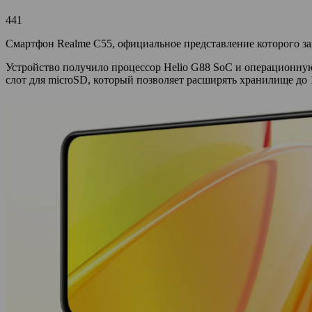
441
Смартфон Realme C55, официальное представление которого за
Устройство получило процессор Helio G88 SoC и операционную 
слот для microSD, который позволяет расширять хранилище до 