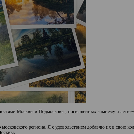
льностями Москвы и Подмосковья, посвящённых зимнему и летне
московского региона. Я с удовольствием добавлю их в свою кол
Москвы.