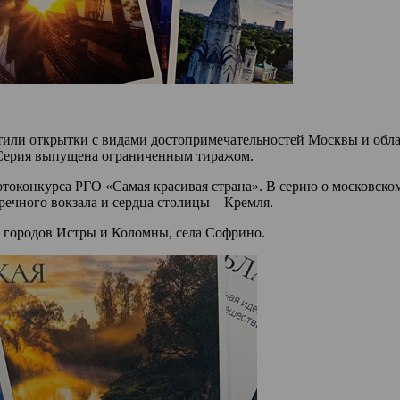
стили открытки с видами достопримечательностей Москвы и обла
 Серия выпущена ограниченным тиражом.
отоконкурса РГО «Самая красивая страна». В серию о московск
ечного вокзала и сердца столицы – Кремля.
 городов Истры и Коломны, села Софрино.