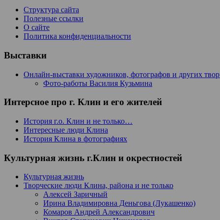
Структура сайта
Полезные ссылки
О сайте
Политика конфиденциальности
Выставки
Онлайн-выставки художников, фотографов и других тво
Фото-работы Василия Кузьмина
Интерсное про г. Клин и его жителей
История г.о. Клин и не только…
Интересные люди Клина
История Клина в фотографиях
Культурная жизнь г.Клин и окрестностей
Культурная жизнь
Творческие люди Клина, района и не только
Алексей Заричный
Ирина Владимировна Деньгова (Лукашенко)
Комаров Андрей Александрович