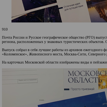
910
Почта России и Русское географическое общество (РГО) выпу
региона, расположенных у знаковых туристических объектов.
Выпуск собрал в себя лучшие работы из архивов ежегодного ф
«Коломенское», Живописного моста, Москва-Сити, Северного р
На карточках Московской области изображены виды и пейзажи