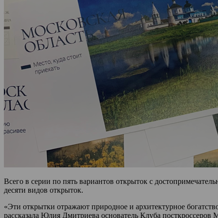
Всего в серии по пять вариантов открыток с достопримечате
десяти видов открыток.
«Эти открытки отражают природное и архитектурное богатство 
рассказала Юлия Дмитриева основатель Клуба посткроссеров 