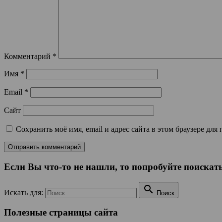
Комментарий
*
Имя
*
Email
*
Сайт
Сохранить моё имя, email и адрес сайта в этом браузере д
Если Вы что-то не нашли, то попробуйте поискать

Искать для:
Поиск
Полезные страницы сайта