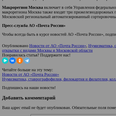
Макрорегион Москва
включает в себя Управления федерально
макрорегиона Москва также входят три прижелезнодорожных п
Московский региональный автоматизированный сортировочный
Пресс-служба АО «Почта России»
Чтобы всегда быть в курсе новостей АО «Почта России», подп
Опубликовано
Новости от АО «Почта России»
,
Нумизматика, 
открытки с видами Москвы и Московской области
Понравилась статья? Поддержите нас!
Читайте больше на эту тему:
Новости от АО «Почта России»
Нумизматика, ставрографофилия, филокартия и филателия, ко
Подпишись на наши новости!
Добавить комментарий
Ваш адрес email не будет опубликован.
Обязательные поля пом