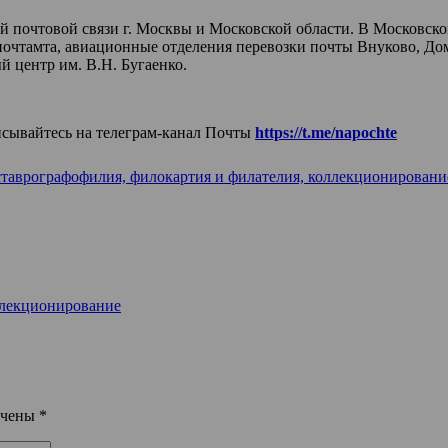
й почтовой связи г. Москвы и Московской области. В Московско
очтамта, авиационные отделения перевозки почты Внуково, До
 центр им. В.Н. Бугаенко.
исывайтесь на телеграм-канал Почты
https://t.me/napochte
ставрографофилия, филокартия и филателия, коллекционировани
ллекционирование
ечены
*