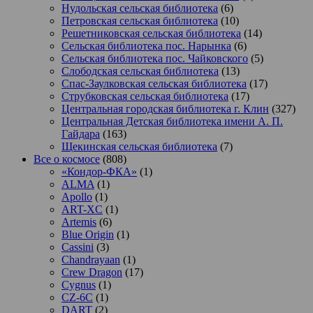
Нудольская сельская библиотека
(6)
Петровская сельская библиотека
(10)
Решетниковская сельская библиотека
(14)
Сельская библиотека пос. Нарынка
(6)
Сельская библиотека пос. Чайковского
(5)
Слободская сельская библиотека
(13)
Спас-Заулковская сельская библиотека
(17)
Струбковская сельская библиотека
(17)
Центральная городская библиотека г. Клин
(327)
Центральная Детская библиотека имени А. П.
Гайдара
(163)
Щекинская сельская библиотека
(7)
Все о космосе
(808)
«Кондор-ФКА»
(1)
ALMA
(1)
Apollo
(1)
ART-XC
(1)
Artemis
(6)
Blue Origin
(1)
Cassini
(3)
Chandrayaan
(1)
Crew Dragon
(17)
Cygnus
(1)
CZ-6C
(1)
DART
(2)