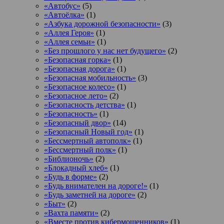
«Автобус»
(5)
«Автоёлка»
(1)
«Азбука дорожной безопасности»
(3)
«Аллея Героя»
(1)
«Аллея семьи»
(1)
«Без прошлого у нас нет будущего»
(2)
«Безопасная горка»
(1)
«Безопасная дорога»
(1)
«Безопасная мобильность»
(3)
«Безопасное колесо»
(1)
«Безопасное лето»
(2)
«Безопасность детства»
(1)
«Безопасность»
(1)
«Безопасный двор»
(14)
«Безопасный Новый год»
(1)
«Бессмертный автополк»
(1)
«Бессмертный полк»
(1)
«Библионочь»
(2)
«Блокадный хлеб»
(1)
«Будь в форме»
(2)
«Будь внимателен на дороге!»
(1)
«Будь заметней на дороге»
(2)
«Быт»
(2)
«Вахта памяти»
(2)
«Вместе против кибермошенников»
(1)