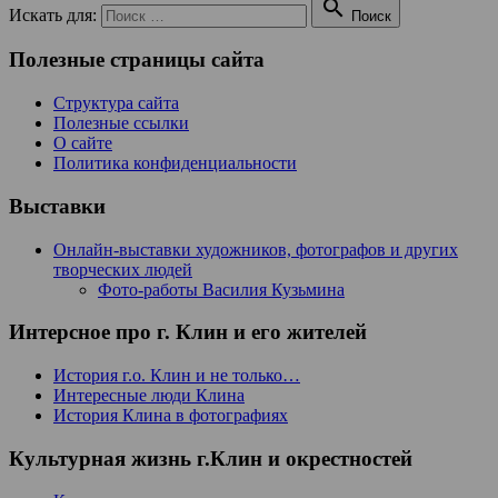

Искать для:
Поиск
Полезные страницы сайта
Структура сайта
Полезные ссылки
О сайте
Политика конфиденциальности
Выставки
Онлайн-выставки художников, фотографов и других
творческих людей
Фото-работы Василия Кузьмина
Интерсное про г. Клин и его жителей
История г.о. Клин и не только…
Интересные люди Клина
История Клина в фотографиях
Культурная жизнь г.Клин и окрестностей