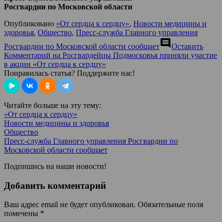
Росгвардии по Московской области
Опубликовано
«От сердца к сердцу»
,
Новости медицины и
здоровья
,
Общество
,
Пресс-служба Главного управления
comment
Росгвардии по Московской области сообщает
Оставить
Комментарий
на Росгвардейцы Подмосковья приняли участие
в акции «От сердца к сердцу»
Понравилась статья? Поддержите нас!
Читайте больше на эту тему:
«От сердца к сердцу»
Новости медицины и здоровья
Общество
Пресс-служба Главного управления Росгвардии по
Московской области сообщает
Подпишись на наши новости!
Добавить комментарий
Ваш адрес email не будет опубликован.
Обязательные поля
помечены
*