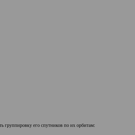
ть группировку его спутников по их орбитам: