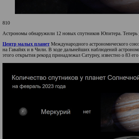
810
Астрономы обнаружили 12 новых спутников Юпитера. Теперь у
Центр малых планет
Международного астрономического союза
на Гавайях и в Чили. В ходе дальнейших наблюдений астроном
этого открытия рекорд принадлежал Сатурну, известно о 83 его