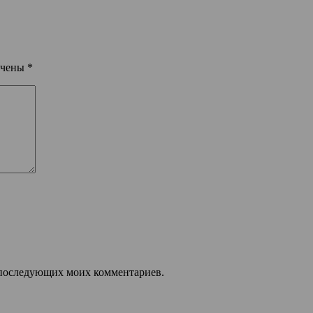
ечены
*
ля последующих моих комментариев.