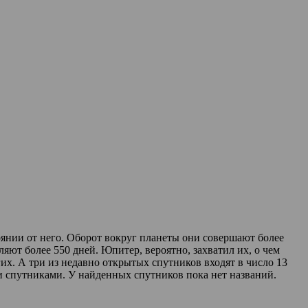
оянии от него. Оборот вокруг планеты они совершают более
яют более 550 дней. Юпитер, вероятно, захватил их, о чем
х. А три из недавно открытых спутников входят в число 13
спутниками. У найденных спутников пока нет названий.