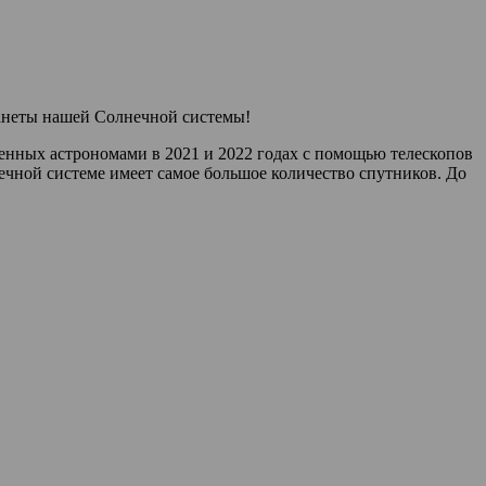
ланеты нашей Солнечной системы!
нных астрономами в 2021 и 2022 годах с помощью телескопов
ечной системе имеет самое большое количество спутников. До