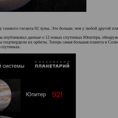
 газового гиганта 92 луны. Это больше, чем у любой другой п
 опубликовал данные о 12 новых спутниках Юпитера, обнаруже
ы подтвердили их орбиты. Теперь самая большая планета в Солн
 спутниках.