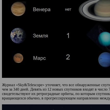
Журнал «Sky&Telescope» уточняет, что все обнаруженные спутн
чем за 340 дней. Девять из 12 новых спутников входят в число
свидетельствуют их ретроградные орбиты, по которым спутник
вращающихся обычно, в прогрессирующем направлении между 