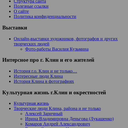
Структура сайта
Полезные ссылки
О сайте
Политика конфиденциальности
Выставки
Онлайн-выставки художников, фотографов и других
творческих людей
Фото-работы Василия Кузьмина
Интерсное про г. Клин и его жителей
История г.о. Клин и не только…
Интересные люди Клина
История Клина в фотографиях
Культурная жизнь г.Клин и окрестностей
Культурная жизнь
Творческие люди Клина, района и не только
Алексей Заричный
Ирина Владимировна Деньгова (Лукашенко)
Комаров Андрей Александрович