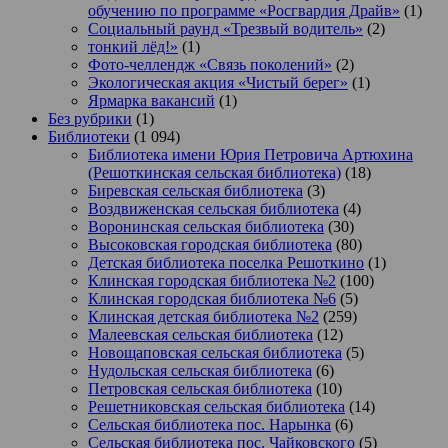
обучению по программе «Росгвардия Драйв»
(1)
Социальный раунд «Трезвый водитель»
(2)
тонкий лёд!»
(1)
Фото-челлендж «Связь поколений»
(2)
Экологическая акция «Чистый берег»
(1)
Ярмарка вакансий
(1)
Без рубрики
(1)
Библиотеки
(1 094)
Библиотека имени Юрия Петровича Артюхина
(Решоткинская сельская библиотека)
(18)
Биревская сельская библиотека
(3)
Воздвиженская сельская библиотека
(4)
Воронинская сельская библиотека
(30)
Высоковская городская библиотека
(80)
Детская библиотека поселка Решоткино
(1)
Клинская городская библиотека №2
(100)
Клинская городская библиотека №6
(5)
Клинская детская библиотека №2
(259)
Малеевская сельская библиотека
(12)
Новощаповская сельская библиотека
(5)
Нудольская сельская библиотека
(6)
Петровская сельская библиотека
(10)
Решетниковская сельская библиотека
(14)
Сельская библиотека пос. Нарынка
(6)
Сельская библиотека пос. Чайковского
(5)