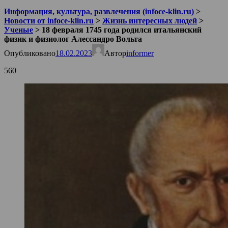
Информация, культура, развлечения (infoce-klin.ru)
>
Новости от infoce-klin.ru
>
Жизнь интересных людей
>
Ученые
>
18 февраля 1745 года родился итальянский
физик и физиолог Алессандро Вольта
Опубликовано
18.02.2023
Автор
informer
560