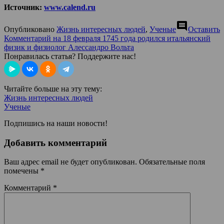
Источник:
www.calend.ru
comment
Опубликовано
Жизнь интересных людей
,
Ученые
Оставить
Комментарий
на 18 февраля 1745 года родился итальянский
физик и физиолог Алессандро Вольта
Понравилась статья? Поддержите нас!
Читайте больше на эту тему:
Жизнь интересных людей
Ученые
Подпишись на наши новости!
Добавить комментарий
Ваш адрес email не будет опубликован.
Обязательные поля
помечены
*
Комментарий
*