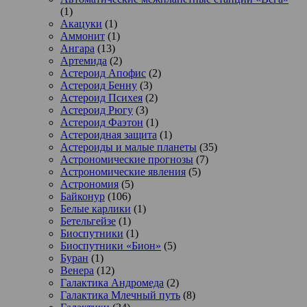
(1)
Акацуки
(1)
Аммонит
(1)
Ангара
(13)
Артемида
(2)
Астероид Апофис
(2)
Астероид Бенну
(3)
Астероид Психея
(2)
Астероид Рюгу
(3)
Астероид Фаэтон
(1)
Астероидная защита
(1)
Астероиды и малые планеты
(35)
Астрономические прогнозы
(7)
Астрономические явления
(5)
Астрономия
(5)
Байконур
(106)
Белые карлики
(1)
Бетельгейзе
(1)
Биоспутники
(1)
Биоспутники «Бион»
(5)
Буран
(1)
Венера
(12)
Галактика Андромеда
(2)
Галактика Млечный путь
(8)