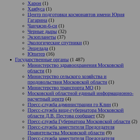
Харон
(1)
Хаябуса
(1)
Центр подготовки космонавтов имени Юрия
Гагарина
(1)
Чанчжэн-6-си
(1)
Черные дыры
(32)
Экзопланеты
(37)
Экологические спутники
(1)
Энцелада
(1)
Юпитер
(16)
Государственные органы
(1 487)
Министерство здравоохранения Московской
области
(1)
Министерство сельского хозяйства и
продовольствия Московской области
(1)
Министерство транспорта МО
(1)
Московский областной единый информационно-
расчетный центр
(4)
Пресс-служба администрации го Клин
(1)
Пресс-служба вице-губернатора Московской
области Д.В. Пестова сообщает
(32)
Пресс-служба Губернатора Московской области
(2)
Пресс-служба заместителя Председателя
Правительства Московской области
(9)
Пресс-служба заместителя Председателя