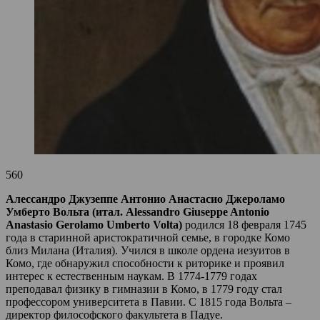
560
Алессандро Джузеппе Антонио Анастасио Джероламо
Умберто Вольта (итал. Alessandro Giuseppe Antonio
Anastasio Gerolamo Umberto Volta)
родился 18 февраля 1745
года в старинной аристократичной семье, в городке Комо
близ Милана (Италия). Учился в школе ордена иезуитов в
Комо, где обнаружил способности к риторике и проявил
интерес к естественным наукам. В 1774-1779 годах
преподавал физику в гимназии в Комо, в 1779 году стал
профессором университета в Павии. С 1815 года Вольта –
директор философского факультета в Падуе.