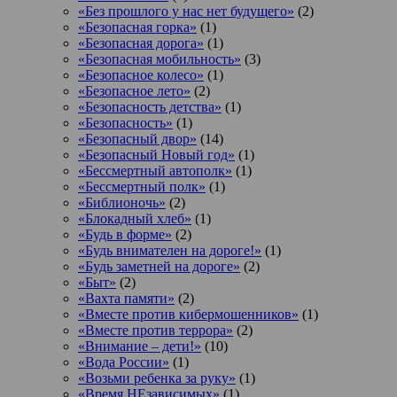
«Без прошлого у нас нет будущего»
(2)
«Безопасная горка»
(1)
«Безопасная дорога»
(1)
«Безопасная мобильность»
(3)
«Безопасное колесо»
(1)
«Безопасное лето»
(2)
«Безопасность детства»
(1)
«Безопасность»
(1)
«Безопасный двор»
(14)
«Безопасный Новый год»
(1)
«Бессмертный автополк»
(1)
«Бессмертный полк»
(1)
«Библионочь»
(2)
«Блокадный хлеб»
(1)
«Будь в форме»
(2)
«Будь внимателен на дороге!»
(1)
«Будь заметней на дороге»
(2)
«Быт»
(2)
«Вахта памяти»
(2)
«Вместе против кибермошенников»
(1)
«Вместе против террора»
(2)
«Внимание – дети!»
(10)
«Вода России»
(1)
«Возьми ребенка за руку»
(1)
«Время НЕзависимых»
(1)