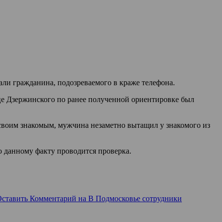
ли гражданина, подозреваемого в краже телефона.
це Дзержинского по ранее полученной ориентировке был
 своим знакомым, мужчина незаметно вытащил у знакомого из
о данному факту проводится проверка.
Оставить Комментарий
на В Подмосковье сотрудники