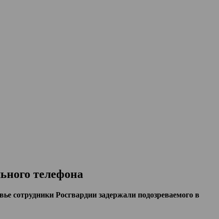
льного телефона
вье сотрудники Росгвардии задержали подозреваемого в