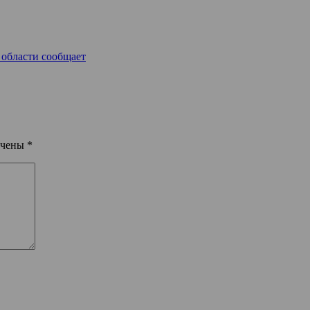
 области сообщает
ечены
*