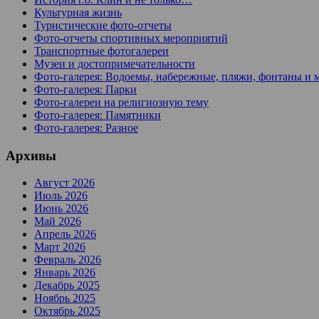
Культурная жизнь
Туристические фото-отчеты
Фото-отчеты спортивных мероприятий
Транспортные фотогалереи
Музеи и достопримечательности
Фото-галерея: Водоемы, набережные, пляжи, фонтаны и 
Фото-галерея: Парки
Фото-галереи на религиозную тему
Фото-галерея: Памятники
Фото-галерея: Разное
Архивы
Август 2026
Июль 2026
Июнь 2026
Май 2026
Апрель 2026
Март 2026
Февраль 2026
Январь 2026
Декабрь 2025
Ноябрь 2025
Октябрь 2025