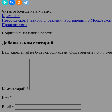
Читайте больше на эту тему:
Криминал
Пресс-служба Главного управления Росгвардии по Московской
Происшествия
Подпишись на наши новости!
Добавить комментарий
Ваш адрес email не будет опубликован.
Обязательные поля пом
Комментарий
*
Имя
*
Email
*