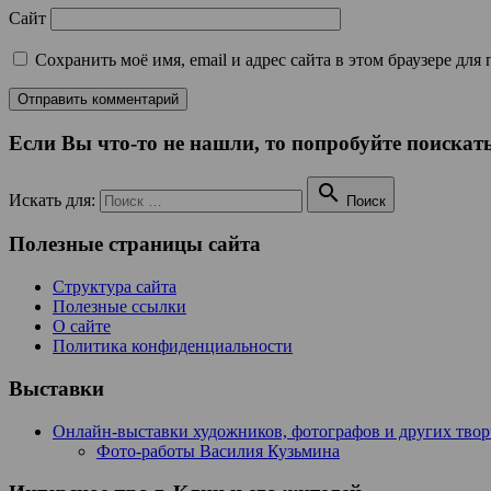
Сайт
Сохранить моё имя, email и адрес сайта в этом браузере д
Если Вы что-то не нашли, то попробуйте поискать

Искать для:
Поиск
Полезные страницы сайта
Структура сайта
Полезные ссылки
О сайте
Политика конфиденциальности
Выставки
Онлайн-выставки художников, фотографов и других тво
Фото-работы Василия Кузьмина