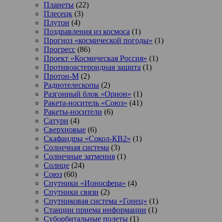
Планеты
(22)
Плесецк
(3)
Плутон
(4)
Поздравления из космоса
(1)
Прогноз «космической погоды»
(1)
Прогресс
(86)
Проект «Космическая Россия»
(1)
Противоастероидная защита
(1)
Протон-М
(2)
Радиотелескопы
(2)
Разгонный блок «Орион»
(1)
Ракета-носитель «Союз»
(41)
Ракеты-носители
(6)
Сатурн
(4)
Сверхновые
(6)
Скафандры «Сокол-КВ2»
(1)
Солнечная система
(3)
Солнечные затмения
(1)
Солнце
(24)
Союз
(60)
Спутники «Ионосфера»
(4)
Спутники связи
(2)
Спутниковая система «Гонец»
(1)
Станции приема информации
(1)
Суборбитальные полеты
(1)