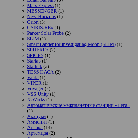
Mars Express
(1)
MESSENGER
(1)
New Horizons
(1)
Orion
(3)
OSIRIS-REx
(1)
Parker Solar Probe
(2)
SLIM
(1)
Smart Lander for Investigating Moon (SLIM)
(1)
SPHEREx
(2)
SPICES
(1)
Starlab
(1)
Starlink
(2)
TESS НАСА
(2)
Varda
(1)
VIPER
(1)
Voyager
(2)
VSS Unity
(1)
X-Works
(1)
Автоматические межпланетные станции «Вега»
(1)
Акацуки
(1)
Аммонит
(1)
Ангара
(13)
Артемида
(2)