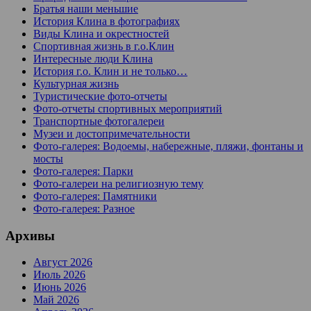
Братья наши меньшие
История Клина в фотографиях
Виды Клина и окрестностей
Спортивная жизнь в г.о.Клин
Интересные люди Клина
История г.о. Клин и не только…
Культурная жизнь
Туристические фото-отчеты
Фото-отчеты спортивных мероприятий
Транспортные фотогалереи
Музеи и достопримечательности
Фото-галерея: Водоемы, набережные, пляжи, фонтаны и
мосты
Фото-галерея: Парки
Фото-галереи на религиозную тему
Фото-галерея: Памятники
Фото-галерея: Разное
Архивы
Август 2026
Июль 2026
Июнь 2026
Май 2026