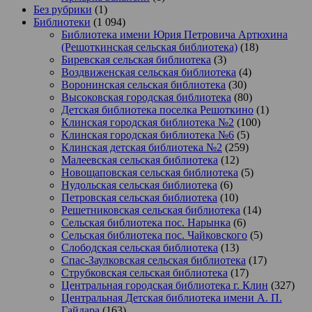
Без рубрики
(1)
Библиотеки
(1 094)
Библиотека имени Юрия Петровича Артюхина
(Решоткинская сельская библиотека)
(18)
Биревская сельская библиотека
(3)
Воздвиженская сельская библиотека
(4)
Воронинская сельская библиотека
(30)
Высоковская городская библиотека
(80)
Детская библиотека поселка Решоткино
(1)
Клинская городская библиотека №2
(100)
Клинская городская библиотека №6
(5)
Клинская детская библиотека №2
(259)
Малеевская сельская библиотека
(12)
Новощаповская сельская библиотека
(5)
Нудольская сельская библиотека
(6)
Петровская сельская библиотека
(10)
Решетниковская сельская библиотека
(14)
Сельская библиотека пос. Нарынка
(6)
Сельская библиотека пос. Чайковского
(5)
Слободская сельская библиотека
(13)
Спас-Заулковская сельская библиотека
(17)
Струбковская сельская библиотека
(17)
Центральная городская библиотека г. Клин
(327)
Центральная Детская библиотека имени А. П.
Гайдара
(163)