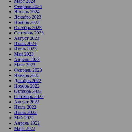
Март 2024
Февраль 2024
Январь 2024
Декабрь 2023
Ноябрь 2023
Октябрь 2023
Сентябрь 2023
Август 2023
Июль 2023
Июнь 2023
Май 2023
Апрель 2023
Март 2023
Февраль 2023
Январь 2023
Декабрь 2022
Ноябрь 2022
Октябрь 2022
Сентябрь 2022
Август 2022
Июль 2022
Июнь 2022
Май 2022
Апрель 2022
Март 2022