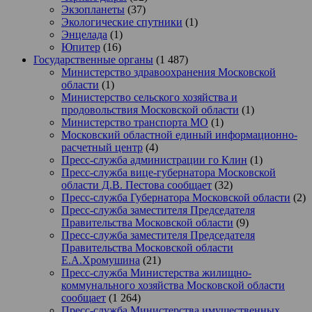
Экзопланеты
(37)
Экологические спутники
(1)
Энцелада
(1)
Юпитер
(16)
Государственные органы
(1 487)
Министерство здравоохранения Московской
области
(1)
Министерство сельского хозяйства и
продовольствия Московской области
(1)
Министерство транспорта МО
(1)
Московский областной единый информационно-
расчетный центр
(4)
Пресс-служба администрации го Клин
(1)
Пресс-служба вице-губернатора Московской
области Д.В. Пестова сообщает
(32)
Пресс-служба Губернатора Московской области
(2)
Пресс-служба заместителя Председателя
Правительства Московской области
(9)
Пресс-служба заместителя Председателя
Правительства Московской области
Е.А.Хромушина
(21)
Пресс-служба Министерства жилищно-
коммунального хозяйства Московской области
сообщает
(1 264)
Пресс-служба Министерства имущественных