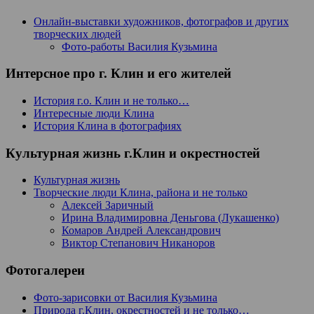
Онлайн-выставки художников, фотографов и других
творческих людей
Фото-работы Василия Кузьмина
Интерсное про г. Клин и его жителей
История г.о. Клин и не только…
Интересные люди Клина
История Клина в фотографиях
Культурная жизнь г.Клин и окрестностей
Культурная жизнь
Творческие люди Клина, района и не только
Алексей Заричный
Ирина Владимировна Деньгова (Лукашенко)
Комаров Андрей Александрович
Виктор Степанович Никаноров
Фотогалереи
Фото-зарисовки от Василия Кузьмина
Природа г.Клин, окрестностей и не только…