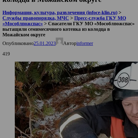
Информация, культура, развлечения (infoce-klin.ru)
>
Службы правопорядка, МЧС
>
Пресс-служба ГКУ МО
«Мособлпожспас»
>
Спасатели ГКУ МО «Мособлпожспас»
вытащили семимесячного котенка из колодца в
Можайском округе
Опубликовано
25.01.2023
Автор
informer
419