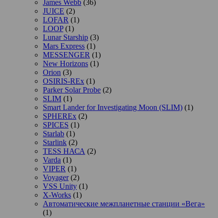
James Webb
(36)
JUICE
(2)
LOFAR
(1)
LOOP
(1)
Lunar Starship
(3)
Mars Express
(1)
MESSENGER
(1)
New Horizons
(1)
Orion
(3)
OSIRIS-REx
(1)
Parker Solar Probe
(2)
SLIM
(1)
Smart Lander for Investigating Moon (SLIM)
(1)
SPHEREx
(2)
SPICES
(1)
Starlab
(1)
Starlink
(2)
TESS НАСА
(2)
Varda
(1)
VIPER
(1)
Voyager
(2)
VSS Unity
(1)
X-Works
(1)
Автоматические межпланетные станции «Вега»
(1)