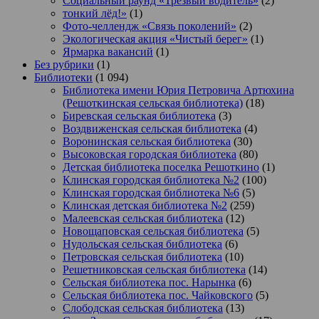
Социальный раунд «Трезвый водитель»
(2)
тонкий лёд!»
(1)
Фото-челлендж «Связь поколений»
(2)
Экологическая акция «Чистый берег»
(1)
Ярмарка вакансий
(1)
Без рубрики
(1)
Библиотеки
(1 094)
Библиотека имени Юрия Петровича Артюхина
(Решоткинская сельская библиотека)
(18)
Биревская сельская библиотека
(3)
Воздвиженская сельская библиотека
(4)
Воронинская сельская библиотека
(30)
Высоковская городская библиотека
(80)
Детская библиотека поселка Решоткино
(1)
Клинская городская библиотека №2
(100)
Клинская городская библиотека №6
(5)
Клинская детская библиотека №2
(259)
Малеевская сельская библиотека
(12)
Новощаповская сельская библиотека
(5)
Нудольская сельская библиотека
(6)
Петровская сельская библиотека
(10)
Решетниковская сельская библиотека
(14)
Сельская библиотека пос. Нарынка
(6)
Сельская библиотека пос. Чайковского
(5)
Слободская сельская библиотека
(13)