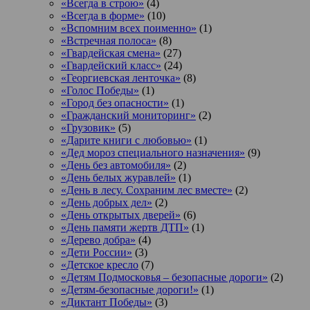
«Всегда в строю»
(4)
«Всегда в форме»
(10)
«Вспомним всех поименно»
(1)
«Встречная полоса»
(8)
«Гвардейская смена»
(27)
«Гвардейский класс»
(24)
«Георгиевская ленточка»
(8)
«Голос Победы»
(1)
«Город без опасности»
(1)
«Гражданский мониторинг»
(2)
«Грузовик»
(5)
«Дарите книги с любовью»
(1)
«Дед мороз специального назначения»
(9)
«День без автомобиля»
(2)
«День белых журавлей»
(1)
«День в лесу. Сохраним лес вместе»
(2)
«День добрых дел»
(2)
«День открытых дверей»
(6)
«День памяти жертв ДТП»
(1)
«Дерево добра»
(4)
«Дети России»
(3)
«Детское кресло
(7)
«Детям Подмосковья – безопасные дороги»
(2)
«Детям-безопасные дороги!»
(1)
«Диктант Победы»
(3)