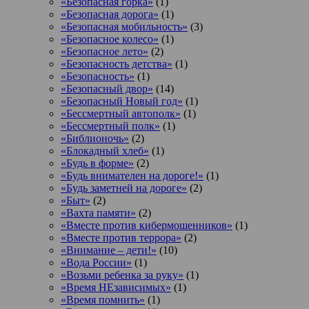
«Безопасная горка»
(1)
«Безопасная дорога»
(1)
«Безопасная мобильность»
(3)
«Безопасное колесо»
(1)
«Безопасное лето»
(2)
«Безопасность детства»
(1)
«Безопасность»
(1)
«Безопасный двор»
(14)
«Безопасный Новый год»
(1)
«Бессмертный автополк»
(1)
«Бессмертный полк»
(1)
«Библионочь»
(2)
«Блокадный хлеб»
(1)
«Будь в форме»
(2)
«Будь внимателен на дороге!»
(1)
«Будь заметней на дороге»
(2)
«Быт»
(2)
«Вахта памяти»
(2)
«Вместе против кибермошенников»
(1)
«Вместе против террора»
(2)
«Внимание – дети!»
(10)
«Вода России»
(1)
«Возьми ребенка за руку»
(1)
«Время НЕзависимых»
(1)
«Время помнить»
(1)