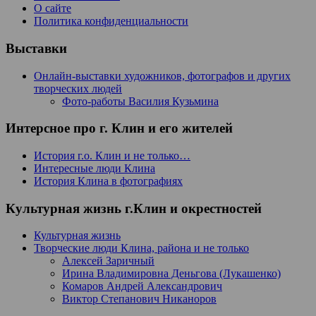
О сайте
Политика конфиденциальности
Выставки
Онлайн-выставки художников, фотографов и других
творческих людей
Фото-работы Василия Кузьмина
Интерсное про г. Клин и его жителей
История г.о. Клин и не только…
Интересные люди Клина
История Клина в фотографиях
Культурная жизнь г.Клин и окрестностей
Культурная жизнь
Творческие люди Клина, района и не только
Алексей Заричный
Ирина Владимировна Деньгова (Лукашенко)
Комаров Андрей Александрович
Виктор Степанович Никаноров