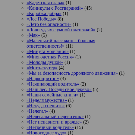
«Кадетская слава»
(1)
«Каникулы с Росгвардией»
(45)
«Коробка добра»
(1)
«Лес Победы»
(8)
«Лето без опасности»
(1)
«Лови удачу с умной платежкой»
(2)
«Мак»
(5)
«Маленький пассажир – большая
ответственность!»
(11)
«Минута молчания»
(1)
«Многодетная Россия»
(1)
«Молоды душой»
(1)
«Мото-скутер»
(4)
«Мы за безопасность дорожного движения»
(1)
«Наркопритон»
(3)
«Начинающий водитель»
(2)
«Наш лес. Посади свое дерево»
(5)
«Наши семейные книги»
(1)
«Неделя мужества»
(1)
«Некуда спешить»
(6)
«Нелегал»
(4)
«Нелегальный перевозчик»
(1)
«Нет ненависти и вражде»
(2)
«Нетрезвый водитель»
(15)
«Новогоднее чудо»
(1)