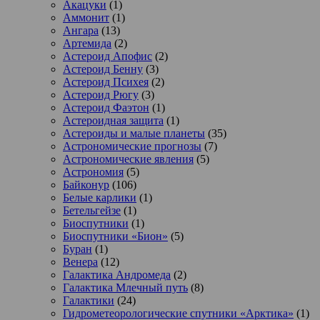
Акацуки
(1)
Аммонит
(1)
Ангара
(13)
Артемида
(2)
Астероид Апофис
(2)
Астероид Бенну
(3)
Астероид Психея
(2)
Астероид Рюгу
(3)
Астероид Фаэтон
(1)
Астероидная защита
(1)
Астероиды и малые планеты
(35)
Астрономические прогнозы
(7)
Астрономические явления
(5)
Астрономия
(5)
Байконур
(106)
Белые карлики
(1)
Бетельгейзе
(1)
Биоспутники
(1)
Биоспутники «Бион»
(5)
Буран
(1)
Венера
(12)
Галактика Андромеда
(2)
Галактика Млечный путь
(8)
Галактики
(24)
Гидрометеорологические спутники «Арктика»
(1)