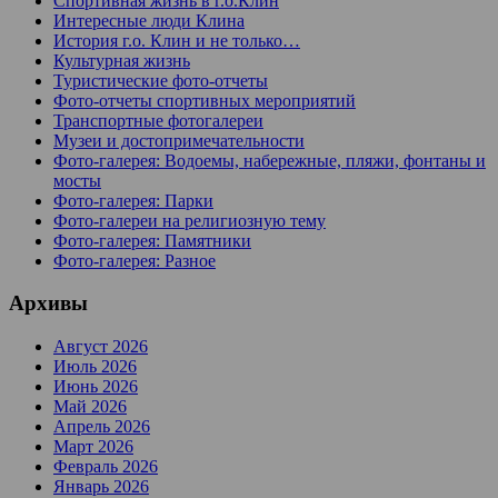
Спортивная жизнь в г.о.Клин
Интересные люди Клина
История г.о. Клин и не только…
Культурная жизнь
Туристические фото-отчеты
Фото-отчеты спортивных мероприятий
Транспортные фотогалереи
Музеи и достопримечательности
Фото-галерея: Водоемы, набережные, пляжи, фонтаны и
мосты
Фото-галерея: Парки
Фото-галереи на религиозную тему
Фото-галерея: Памятники
Фото-галерея: Разное
Архивы
Август 2026
Июль 2026
Июнь 2026
Май 2026
Апрель 2026
Март 2026
Февраль 2026
Январь 2026