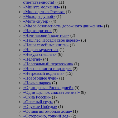
ответственность!»
(11)
«Минута молчания»
(1)
«Многодетная Россия»
(1)
«Молоды душой»
(1)
«Мото-скутер»
(4)
«Мы за безопасность дорожного движения»
(1)
«Наркопритон»
(3)
«Начинающий водитель»
(2)
«Наш лес. Посади свое дерево»
(5)
«Наши семейные книги»
(1)
«Неделя мужества»
(1)
«Некуда спешить»
(6)
«Нелегал»
(4)
«Нелегальный перевозчик»
(1)
«Нет ненависти и вражде»
(2)
«Нетрезвый водитель»
(15)
«Новогоднее чудо»
(1)
«Ночь в парке»
(2)
«Один день с Росгвардией»
(5)
«Один щелчок спасает жизнь!»
(8)
«Окна России»
(1)
«Опасный груз»
(3)
«Оружие Победы»
(1)
«Оставь автомобиль дома»
(1)
«Осторожно, тонкий лед»
(2)