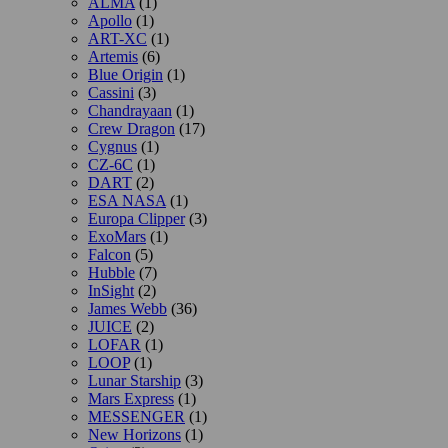
ALMA
(1)
Apollo
(1)
ART-XC
(1)
Artemis
(6)
Blue Origin
(1)
Cassini
(3)
Chandrayaan
(1)
Crew Dragon
(17)
Cygnus
(1)
CZ-6C
(1)
DART
(2)
ESA NASA
(1)
Europa Clipper
(3)
ExoMars
(1)
Falcon
(5)
Hubble
(7)
InSight
(2)
James Webb
(36)
JUICE
(2)
LOFAR
(1)
LOOP
(1)
Lunar Starship
(3)
Mars Express
(1)
MESSENGER
(1)
New Horizons
(1)