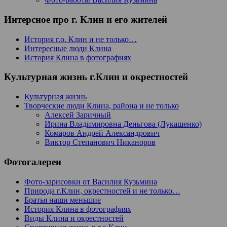
Интерсное про г. Клин и его жителей
История г.о. Клин и не только…
Интересные люди Клина
История Клина в фотографиях
Культурная жизнь г.Клин и окрестностей
Культурная жизнь
Творческие люди Клина, района и не только
Алексей Заричный
Ирина Владимировна Деньгова (Лукашенко)
Комаров Андрей Александрович
Виктор Степанович Никаноров
Фотогалереи
Фото-зарисовки от Василия Кузьмина
Природа г.Клин, окрестностей и не только…
Братья наши меньшие
История Клина в фотографиях
Виды Клина и окрестностей