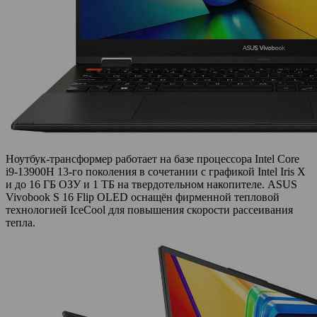
Ноутбук-трансформер работает на базе процессора Intel Core
i9-13900H 13-го поколения в сочетании с графикой Intel Iris X
и до 16 ГБ ОЗУ и 1 ТБ на твердотельном накопителе. ASUS
Vivobook S 16 Flip OLED оснащён фирменной тепловой
технологией IceCool для повышения скорости рассеивания
тепла.