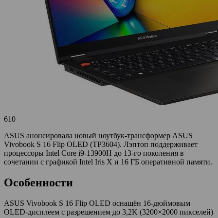
610
ASUS анонсировала новый ноутбук-трансформер ASUS
Vivobook S 16 Flip OLED (TP3604). Лэптоп поддерживает
процессоры Intel Core i9-13900H до 13-го поколения в
сочетании с графикой Intel Iris X и 16 ГБ оперативной памяти.
Особенности
ASUS Vivobook S 16 Flip OLED оснащён 16-дюймовым
OLED-дисплеем с разрешением до 3,2K (3200×2000 пикселей)