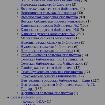
(Решоткинская сельская библиотека)
(18)
Биревская сельская библиотека
(3)
Воздвиженская сельская библиотека
(4)
Воронинская сельская библиотека
(30)
Высоковская городская библиотека
(80)
Детская библиотека поселка Решоткино
(1)
Клинская городская библиотека №2
(100)
Клинская городская библиотека №6
(5)
Клинская детская библиотека №2
(259)
Малеевская сельская библиотека
(12)
Новощаповская сельская библиотека
(5)
Нудольская сельская библиотека
(6)
Петровская сельская библиотека
(10)
Решетниковская сельская библиотека
(14)
Сельская библиотека пос. Нарынка
(6)
Сельская библиотека пос. Чайковского
(5)
Слободская сельская библиотека
(13)
Спас-Заулковская сельская библиотека
(17)
Струбковская сельская библиотека
(17)
Центральная городская библиотека г. Клин
(327)
Центральная Детская библиотека имени А. П.
Гайдара
(163)
Щекинская сельская библиотека
(7)
Все о космосе
(808)
«Кондор-ФКА»
(1)