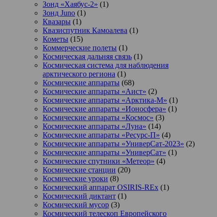
Зонд «Хаябус-2»
(1)
Зонд Juno
(1)
Квазары
(1)
Квазиспутник Камоалева
(1)
Кометы
(15)
Коммерческие полеты
(1)
Космическая дальняя связь
(1)
Космическая система для наблюдения
арктического региона
(1)
Космические аппараты
(68)
Космические аппараты «Аист»
(2)
Космические аппараты «Арктика-М»
(1)
Космические аппараты «Ионосфера»
(1)
Космические аппараты «Космос»
(3)
Космические аппараты «Луна»
(14)
Космические аппараты «Ресурс-П»
(4)
Космические аппараты «УниверСат-2023»
(2)
Космические аппараты «УниверСат»
(1)
Космические спутники «Метеор»
(4)
Космические станции
(20)
Космические уроки
(8)
Космический аппарат OSIRIS-REx
(1)
Космический диктант
(1)
Космический мусор
(3)
Космический телескоп Европейского