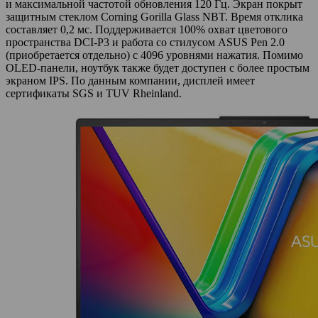
и максимальной частотой обновления 120 Гц. Экран покрыт
защитным стеклом Corning Gorilla Glass NBT. Время отклика
составляет 0,2 мс. Поддерживается 100% охват цветового
пространства DCI-P3 и работа со стилусом ASUS Pen 2.0
(приобретается отдельно) с 4096 уровнями нажатия. Помимо
OLED-панели, ноутбук также будет доступен с более простым
экраном IPS. По данным компании, дисплей имеет
сертификаты SGS и TUV Rheinland.