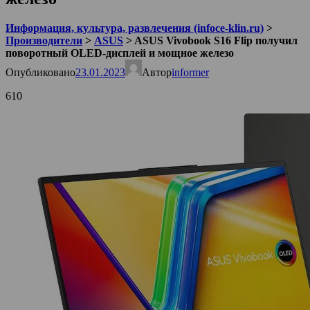
Информация, культура, развлечения (infoce-klin.ru)
>
Производители
>
ASUS
>
ASUS Vivobook S16 Flip получил
поворотный OLED-дисплей и мощное железо
Опубликовано
23.01.2023
Автор
informer
610