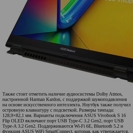
Также стоит отметить наличие аудиосистемы Dolby Atmos,
настроенной Harman Kardon, с поддержкой шумоподавления
на основе искусственного интеллекта. Ноутбук также получил
островную клавиатуру с подсветкой. Размеры тачпада:
128,9×82,1 мм. Варианты подключения ASUS Vivobook S 16
Flip OLED включают порт USB Type-C 3.2 Gen2, порт USB
Type-A 3.2 Gen2. Поддерживаются Wi-Fi 6E, Bluetooth 5.2 и
функция ASUS WiFi SmartConnect, которая, как утверждается,