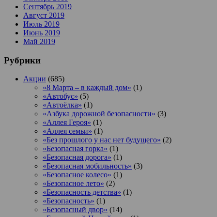
Сентябрь 2019
Август 2019
Июль 2019
Июнь 2019
Май 2019
Рубрики
Акции
(685)
«8 Марта – в каждый дом»
(1)
«Автобус»
(5)
«Автоёлка»
(1)
«Азбука дорожной безопасности»
(3)
«Аллея Героя»
(1)
«Аллея семьи»
(1)
«Без прошлого у нас нет будущего»
(2)
«Безопасная горка»
(1)
«Безопасная дорога»
(1)
«Безопасная мобильность»
(3)
«Безопасное колесо»
(1)
«Безопасное лето»
(2)
«Безопасность детства»
(1)
«Безопасность»
(1)
«Безопасный двор»
(14)