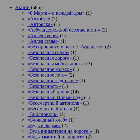
Акции
(685)
«8 Марта – в каждый дом»
(1)
«Автобус»
(5)
«Автоёлка»
(1)
«Азбука дорожной безопасности»
(3)
«Аллея Героя»
(1)
«Аллея семьи»
(1)
«Без прошлого у нас нет будущего»
(2)
«Безопасная горка»
(1)
«Безопасная дорога»
(1)
«Безопасная мобильность»
(3)
«Безопасное колесо»
(1)
«Безопасное лето»
(2)
«Безопасность детства»
(1)
«Безопасность»
(1)
«Безопасный двор»
(14)
«Безопасный Новый год»
(1)
«Бессмертный автополк»
(1)
«Бессмертный полк»
(1)
«Библионочь»
(2)
«Блокадный хлеб»
(1)
«Будь в форме»
(2)
«Будь внимателен на дороге!»
(1)
«Будь заметней на дороге»
(2)