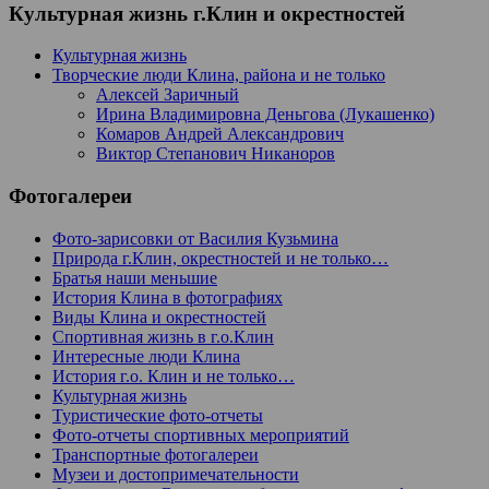
Культурная жизнь г.Клин и окрестностей
Культурная жизнь
Творческие люди Клина, района и не только
Алексей Заричный
Ирина Владимировна Деньгова (Лукашенко)
Комаров Андрей Александрович
Виктор Степанович Никаноров
Фотогалереи
Фото-зарисовки от Василия Кузьмина
Природа г.Клин, окрестностей и не только…
Братья наши меньшие
История Клина в фотографиях
Виды Клина и окрестностей
Спортивная жизнь в г.о.Клин
Интересные люди Клина
История г.о. Клин и не только…
Культурная жизнь
Туристические фото-отчеты
Фото-отчеты спортивных мероприятий
Транспортные фотогалереи
Музеи и достопримечательности