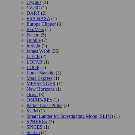
Cygnus
(1)
CZ-6C
(1)
DART
(2)
ESA NASA
(1)
Europa Clipper
(3)
ExoMars
(1)
Falcon
(5)
Hubble
(7)
InSight
(2)
James Webb
(36)
JUICE
(2)
LOFAR
(1)
LOOP
(1)
Lunar Starship
(3)
Mars Express
(1)
MESSENGER
(1)
New Horizons
(1)
Orion
(3)
OSIRIS-REx
(1)
Parker Solar Probe
(2)
SLIM
(1)
Smart Lander for Investigating Moon (SLIM)
(1)
SPHEREx
(2)
SPICES
(1)
Starlab
(1)