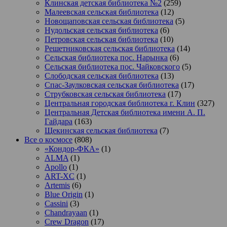
Клинская детская библиотека №2
(259)
Малеевская сельская библиотека
(12)
Новощаповская сельская библиотека
(5)
Нудольская сельская библиотека
(6)
Петровская сельская библиотека
(10)
Решетниковская сельская библиотека
(14)
Сельская библиотека пос. Нарынка
(6)
Сельская библиотека пос. Чайковского
(5)
Слободская сельская библиотека
(13)
Спас-Заулковская сельская библиотека
(17)
Струбковская сельская библиотека
(17)
Центральная городская библиотека г. Клин
(327)
Центральная Детская библиотека имени А. П.
Гайдара
(163)
Щекинская сельская библиотека
(7)
Все о космосе
(808)
«Кондор-ФКА»
(1)
ALMA
(1)
Apollo
(1)
ART-XC
(1)
Artemis
(6)
Blue Origin
(1)
Cassini
(3)
Chandrayaan
(1)
Crew Dragon
(17)