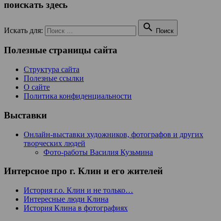
поискать здесь

Искать для:
Поиск
Полезные страницы сайта
Структура сайта
Полезные ссылки
О сайте
Политика конфиденциальности
Выставки
Онлайн-выставки художников, фотографов и других
творческих людей
Фото-работы Василия Кузьмина
Интерсное про г. Клин и его жителей
История г.о. Клин и не только…
Интересные люди Клина
История Клина в фотографиях