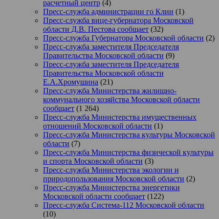
расчетный центр
(4)
Пресс-служба администрации го Клин
(1)
Пресс-служба вице-губернатора Московской
области Д.В. Пестова сообщает
(32)
Пресс-служба Губернатора Московской области
(2)
Пресс-служба заместителя Председателя
Правительства Московской области
(9)
Пресс-служба заместителя Председателя
Правительства Московской области
Е.А.Хромушина
(21)
Пресс-служба Министерства жилищно-
коммунального хозяйства Московской области
сообщает
(1 264)
Пресс-служба Министерства имущественных
отношений Московской области
(1)
Пресс-служба Министерства культуры Московской
области
(7)
Пресс-служба Министерства физической культуры
и спорта Московской области
(3)
Пресс-служба Министерства экологии и
природопользования Московской области
(2)
Пресс-служба Министерства энергетики
Московской области сообщает
(122)
Пресс-служба Система-112 Московской области
(10)