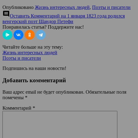
Опубликовано
Жизнь интересных людей
,
Поэты и писатели
comment
Оставить Комментарий
на 1 января 1823 года родился
венгерский поэт Шандор Петефи
Понравилась статья? Поддержите нас!
Читайте больше на эту тему:
Жизнь интересных людей
Поэты и писатели
Подпишись на наши новости!
Добавить комментарий
Ваш адрес email не будет опубликован.
Обязательные поля
помечены
*
Комментарий
*