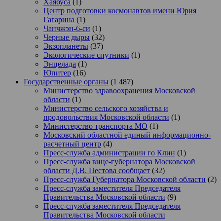
Хаябуса
(1)
Центр подготовки космонавтов имени Юрия
Гагарина
(1)
Чанчжэн-6-си
(1)
Черные дыры
(32)
Экзопланеты
(37)
Экологические спутники
(1)
Энцелада
(1)
Юпитер
(16)
Государственные органы
(1 487)
Министерство здравоохранения Московской
области
(1)
Министерство сельского хозяйства и
продовольствия Московской области
(1)
Министерство транспорта МО
(1)
Московский областной единый информационно-
расчетный центр
(4)
Пресс-служба администрации го Клин
(1)
Пресс-служба вице-губернатора Московской
области Д.В. Пестова сообщает
(32)
Пресс-служба Губернатора Московской области
(2)
Пресс-служба заместителя Председателя
Правительства Московской области
(9)
Пресс-служба заместителя Председателя
Правительства Московской области