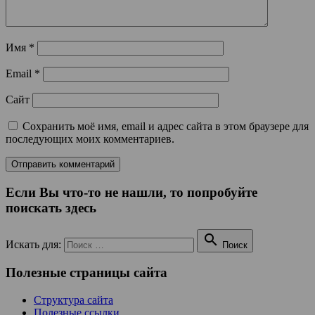
Имя
*
Email
*
Сайт
Сохранить моё имя, email и адрес сайта в этом браузере для
последующих моих комментариев.
Если Вы что-то не нашли, то попробуйте
поискать здесь

Искать для:
Поиск
Полезные страницы сайта
Структура сайта
Полезные ссылки