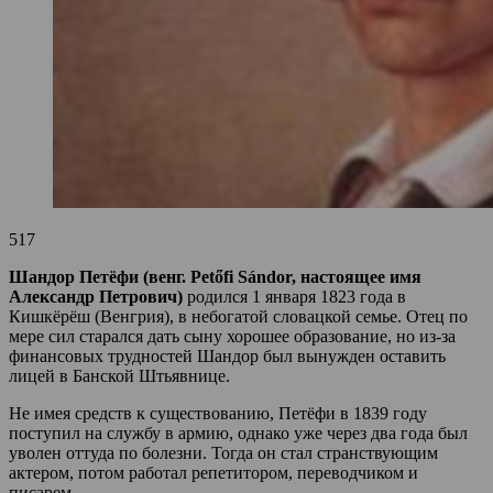
517
Шандор Петёфи (венг. Petőfi Sándor, настоящее имя
Александр Петрович)
родился 1 января 1823 года в
Кишкёрёш (Венгрия), в небогатой словацкой семье. Отец по
мере сил старался дать сыну хорошее образование, но из-за
финансовых трудностей Шандор был вынужден оставить
лицей в Банской Штьявнице.
Не имея средств к существованию, Петёфи в 1839 году
поступил на службу в армию, однако уже через два года был
уволен оттуда по болезни. Тогда он стал странствующим
актером, потом работал репетитором, переводчиком и
писарем.