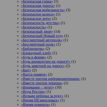
«Безопасная горка»
(1)
«Безопасная дорога»
(1)
«Безопасная мобильность»
(3)
«Безопасное колесо»
(1)
«Безопасное лето»
(2)
«Безопасность детства»
(1)
«Безопасность»
(1)
«Безопасный двор»
(14)
«Безопасный Новый год»
(1)
«Бессмертный автополк»
(1)
«Бессмертный полк»
(1)
«Библионочь»
(2)
«Блокадный хлеб»
(1)
«Будь в форме»
(2)
«Будь внимателен на дороге!»
(1)
«Будь заметней на дороге»
(2)
«Быт»
(2)
«Вахта памяти»
(2)
«Вместе против кибермошенников»
(1)
«Вместе против террора»
(2)
«Внимание – дети!»
(10)
«Вода России»
(1)
«Возьми ребенка за руку»
(1)
«Время НЕзависимых»
(1)
«Время помнить»
(1)