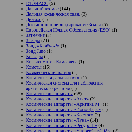
ГЛОНАСС
(5)
Дальний космос
(144)
Дальняя космическая связь
(3)
Деймос
(1)
Дистанционное зондирование Земли
(5)
Европейская Южная Обсерватория (ESO)
(1)
Затмения
(2)
Звезды
(21)
Зонд «Хаябус-2»
(1)
Зонд Juno
(1)
Квазары
(1)
Квазиспутник Камоалева
(1)
Кометы
(15)
Коммерческие полеты
(1)
Космическая дальняя связь
(1)
Космическая система для наблюдения
арктического региона
(1)
Космические аппараты
(68)
Космические аппараты «Аист»
(2)
Космические аппараты «Арктика-М»
(1)
Космические аппараты «Ионосфера»
(1)
Космические аппараты «Космос»
(3)
Космические аппараты «Луна»
(14)
Космические аппараты «Ресурс-П»
(4)
Космические аппараты «УниверСат-2023»
(2)