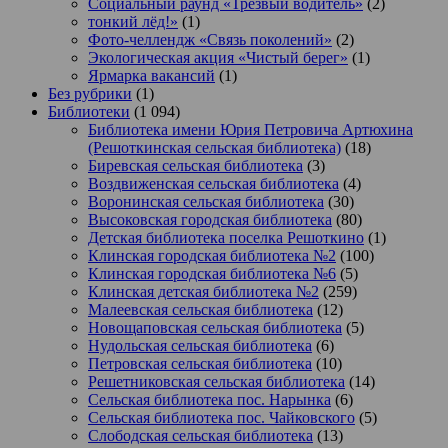
Социальный раунд «Трезвый водитель»
(2)
тонкий лёд!»
(1)
Фото-челлендж «Связь поколений»
(2)
Экологическая акция «Чистый берег»
(1)
Ярмарка вакансий
(1)
Без рубрики
(1)
Библиотеки
(1 094)
Библиотека имени Юрия Петровича Артюхина
(Решоткинская сельская библиотека)
(18)
Биревская сельская библиотека
(3)
Воздвиженская сельская библиотека
(4)
Воронинская сельская библиотека
(30)
Высоковская городская библиотека
(80)
Детская библиотека поселка Решоткино
(1)
Клинская городская библиотека №2
(100)
Клинская городская библиотека №6
(5)
Клинская детская библиотека №2
(259)
Малеевская сельская библиотека
(12)
Новощаповская сельская библиотека
(5)
Нудольская сельская библиотека
(6)
Петровская сельская библиотека
(10)
Решетниковская сельская библиотека
(14)
Сельская библиотека пос. Нарынка
(6)
Сельская библиотека пос. Чайковского
(5)
Слободская сельская библиотека
(13)