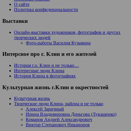
О сайте
Политика конфиденциальности
Выставки
Онлайн-выставки художников, фотографов и других
творческих людей
Фото-работы Василия Кузьмина
Интерсное про г. Клин и его жителей
История г.о. Клин и не только…
Интересные люди Клина
История Клина в фотографиях
Культурная жизнь г.Клин и окрестностей
Культурная жизнь
Творческие люди Клина, района и не только
Алексей Заричный
Ирина Владимировна Деньгова (Лукашенко)
Комаров Андрей Александрович
Виктор Степанович Никаноров