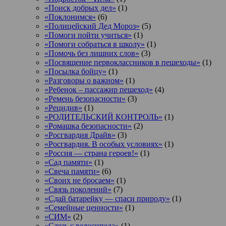
«Поиск добрых дел»
(1)
«Поклонимся»
(6)
«Полицейский Дед Мороз»
(5)
«Помоги пойти учиться»
(1)
«Помоги собраться в школу»
(1)
«Помочь без лишних слов»
(3)
«Посвящение первоклассников в пешеходы»
(1)
«Посылка бойцу»
(1)
«Разговоры о важном»
(1)
«Ребенок – пассажир пешеход»
(4)
«Ремень безопасности»
(3)
«Рецидив»
(1)
«РОДИТЕЛЬСКИЙ КОНТРОЛЬ»
(1)
«Ромашка безопасности»
(2)
«Росгвардия Драйв»
(3)
«Росгвардия. В особых условиях»
(1)
«Россия — страна героев!»
(1)
«Сад памяти»
(1)
«Свеча памяти»
(6)
«Своих не бросаем»
(1)
«Связь поколений»
(7)
«Сдай батарейку — спаси природу»
(1)
«Семейные ценности»
(1)
«СИМ»
(2)
«Слезь с велосипеда»
(1)