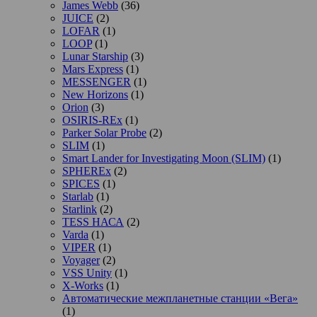
James Webb
(36)
JUICE
(2)
LOFAR
(1)
LOOP
(1)
Lunar Starship
(3)
Mars Express
(1)
MESSENGER
(1)
New Horizons
(1)
Orion
(3)
OSIRIS-REx
(1)
Parker Solar Probe
(2)
SLIM
(1)
Smart Lander for Investigating Moon (SLIM)
(1)
SPHEREx
(2)
SPICES
(1)
Starlab
(1)
Starlink
(2)
TESS НАСА
(2)
Varda
(1)
VIPER
(1)
Voyager
(2)
VSS Unity
(1)
X-Works
(1)
Автоматические межпланетные станции «Вега»
(1)