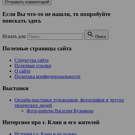
Если Вы что-то не нашли, то попробуйте
поискать здесь

Искать для:
Поиск
Полезные страницы сайта
Структура сайта
Полезные ссылки
О сайте
Политика конфиденциальности
Выставки
Онлайн-выставки художников, фотографов и других
творческих людей
Фото-работы Василия Кузьмина
Интерсное про г. Клин и его жителей
История г.о. Клин и не только…