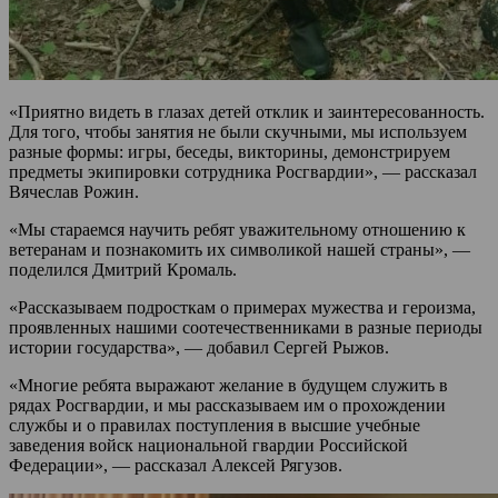
«Приятно видеть в глазах детей отклик и заинтересованность.
Для того, чтобы занятия не были скучными, мы используем
разные формы: игры, беседы, викторины, демонстрируем
предметы экипировки сотрудника Росгвардии», — рассказал
Вячеслав Рожин.
«Мы стараемся научить ребят уважительному отношению к
ветеранам и познакомить их символикой нашей страны», —
поделился Дмитрий Кромаль.
«Рассказываем подросткам о примерах мужества и героизма,
проявленных нашими соотечественниками в разные периоды
истории государства», — добавил Сергей Рыжов.
«Многие ребята выражают желание в будущем служить в
рядах Росгвардии, и мы рассказываем им о прохождении
службы и о правилах поступления в высшие учебные
заведения войск национальной гвардии Российской
Федерации», — рассказал Алексей Рягузов.