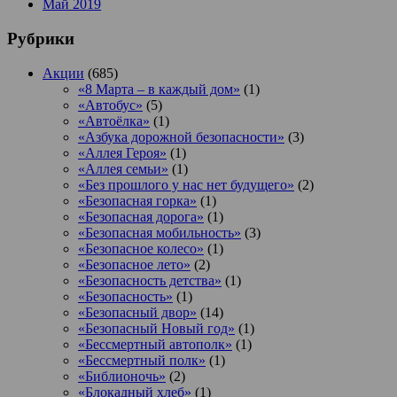
Май 2019
Рубрики
Акции
(685)
«8 Марта – в каждый дом»
(1)
«Автобус»
(5)
«Автоёлка»
(1)
«Азбука дорожной безопасности»
(3)
«Аллея Героя»
(1)
«Аллея семьи»
(1)
«Без прошлого у нас нет будущего»
(2)
«Безопасная горка»
(1)
«Безопасная дорога»
(1)
«Безопасная мобильность»
(3)
«Безопасное колесо»
(1)
«Безопасное лето»
(2)
«Безопасность детства»
(1)
«Безопасность»
(1)
«Безопасный двор»
(14)
«Безопасный Новый год»
(1)
«Бессмертный автополк»
(1)
«Бессмертный полк»
(1)
«Библионочь»
(2)
«Блокадный хлеб»
(1)