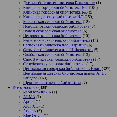
Детская библиотека поселка Решоткино
(1)
Клинская городская библиотека №2
(100)
Клинская городская библиотека №6
(5)
Клинская детская библиотека №2
(259)
Малеевская сельская библиотека
(12)
Новощаповская сельская библиотека
(5)
Нудольская сельская библиотека
(6)
Петровская сельская библиотека
(10)
Решетниковская сельская библиотека
(14)
Сельская библиотека пос. Нарынка
(6)
Сельская библиотека пос. Чайковского
(5)
Слободская сельская библиотека
(13)
Спас-Заулковская сельская библиотека
(17)
Струбковская сельская библиотека
(17)
Центральная городская библиотека г. Клин
(327)
Центральная Детская библиотека имени А. П.
Гайдара
(163)
Щекинская сельская библиотека
(7)
Все о космосе
(808)
«Кондор-ФКА»
(1)
ALMA
(1)
Apollo
(1)
ART-XC
(1)
Artemis
(6)
Blue Origin
(1)