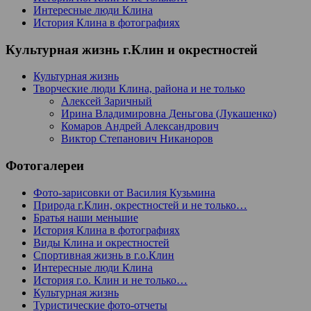
Интересные люди Клина
История Клина в фотографиях
Культурная жизнь г.Клин и окрестностей
Культурная жизнь
Творческие люди Клина, района и не только
Алексей Заричный
Ирина Владимировна Деньгова (Лукашенко)
Комаров Андрей Александрович
Виктор Степанович Никаноров
Фотогалереи
Фото-зарисовки от Василия Кузьмина
Природа г.Клин, окрестностей и не только…
Братья наши меньшие
История Клина в фотографиях
Виды Клина и окрестностей
Спортивная жизнь в г.о.Клин
Интересные люди Клина
История г.о. Клин и не только…
Культурная жизнь
Туристические фото-отчеты