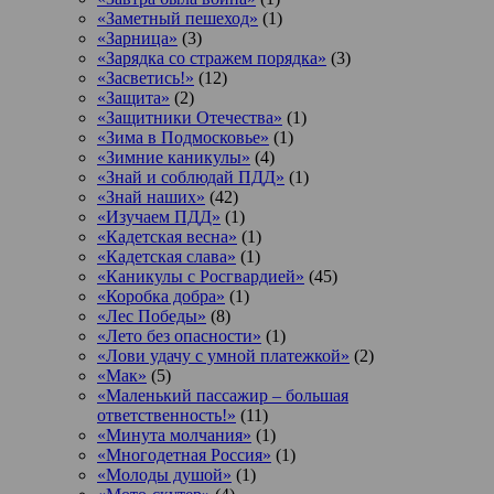
«Заметный пешеход»
(1)
«Зарница»
(3)
«Зарядка со стражем порядка»
(3)
«Засветись!»
(12)
«Защита»
(2)
«Защитники Отечества»
(1)
«Зима в Подмосковье»
(1)
«Зимние каникулы»
(4)
«Знай и соблюдай ПДД»
(1)
«Знай наших»
(42)
«Изучаем ПДД»
(1)
«Кадетская весна»
(1)
«Кадетская слава»
(1)
«Каникулы с Росгвардией»
(45)
«Коробка добра»
(1)
«Лес Победы»
(8)
«Лето без опасности»
(1)
«Лови удачу с умной платежкой»
(2)
«Мак»
(5)
«Маленький пассажир – большая
ответственность!»
(11)
«Минута молчания»
(1)
«Многодетная Россия»
(1)
«Молоды душой»
(1)