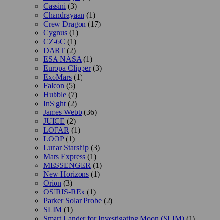
Cassini
(3)
Chandrayaan
(1)
Crew Dragon
(17)
Cygnus
(1)
CZ-6C
(1)
DART
(2)
ESA NASA
(1)
Europa Clipper
(3)
ExoMars
(1)
Falcon
(5)
Hubble
(7)
InSight
(2)
James Webb
(36)
JUICE
(2)
LOFAR
(1)
LOOP
(1)
Lunar Starship
(3)
Mars Express
(1)
MESSENGER
(1)
New Horizons
(1)
Orion
(3)
OSIRIS-REx
(1)
Parker Solar Probe
(2)
SLIM
(1)
Smart Lander for Investigating Moon (SLIM)
(1)