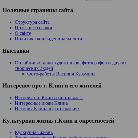
Полезные страницы сайта
Структура сайта
Полезные ссылки
О сайте
Политика конфиденциальности
Выставки
Онлайн-выставки художников, фотографов и других
творческих людей
Фото-работы Василия Кузьмина
Интерсное про г. Клин и его жителей
История г.о. Клин и не только…
Интересные люди Клина
История Клина в фотографиях
Культурная жизнь г.Клин и окрестностей
Культурная жизнь
Творческие люди Клина, района и не только