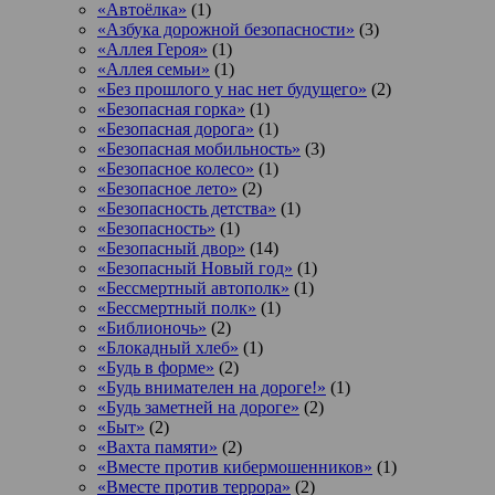
«Автоёлка»
(1)
«Азбука дорожной безопасности»
(3)
«Аллея Героя»
(1)
«Аллея семьи»
(1)
«Без прошлого у нас нет будущего»
(2)
«Безопасная горка»
(1)
«Безопасная дорога»
(1)
«Безопасная мобильность»
(3)
«Безопасное колесо»
(1)
«Безопасное лето»
(2)
«Безопасность детства»
(1)
«Безопасность»
(1)
«Безопасный двор»
(14)
«Безопасный Новый год»
(1)
«Бессмертный автополк»
(1)
«Бессмертный полк»
(1)
«Библионочь»
(2)
«Блокадный хлеб»
(1)
«Будь в форме»
(2)
«Будь внимателен на дороге!»
(1)
«Будь заметней на дороге»
(2)
«Быт»
(2)
«Вахта памяти»
(2)
«Вместе против кибермошенников»
(1)
«Вместе против террора»
(2)