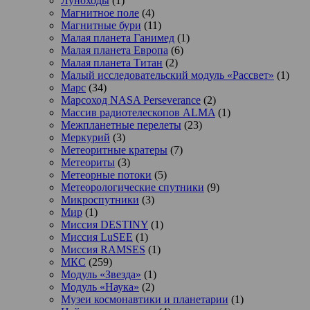
Луноходы
(1)
Магнитное поле
(4)
Магнитные бури
(11)
Малая планета Ганимед
(1)
Малая планета Европа
(6)
Малая планета Титан
(2)
Малый исследовательский модуль «Рассвет»
(1)
Марс
(34)
Марсоход NASA Perseverance
(2)
Массив радиотелескопов ALMA
(1)
Межпланетные перелеты
(23)
Меркурий
(3)
Метеоритные кратеры
(7)
Метеориты
(3)
Метеорные потоки
(5)
Метеорологические спутники
(9)
Микроспутники
(3)
Мир
(1)
Миссия DESTINY
(1)
Миссия LuSEE
(1)
Миссия RAMSES
(1)
МКС
(259)
Модуль «Звезда»
(1)
Модуль «Наука»
(2)
Музеи космонавтики и планетарии
(1)