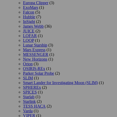
Europa Clipper
(3)
ExoMars
(1)
Falcon
(5)
Hubble
(7)
InSight
(2)
James Webb
(36)
JUICE
(2)
LOFAR
(1)
LOOP
(1)
Lunar Starship
(3)
Mars Express
(1)
MESSENGER
(1)
New Horizons
(1)
Orion
(3)
OSIRIS-REx
(1)
Parker Solar Probe
(2)
SLIM
(1)
Smart Lander for Investigating Moon (SLIM)
(1)
SPHEREx
(2)
SPICES
(1)
Starlab
(1)
Starlink
(2)
TESS НАСА
(2)
Varda
(1)
VIPER
(1)