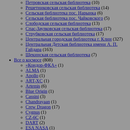
Петровская сельская библиотека
(10)
Решетниковская сельская библиотека
(14)
Сельская библиотека пос. Нарынка
(6)
Сельская библиотека пос. Чайковского
(5)
Слободская сельская библиотека
(13)
Спас-Заулковская сельская библиотека
(17)
Струбковская сельская библиотека
(17)
Центральная городская библиотека г. Клин
(327)
Центральная Детская библиотека имени А. П.
Гайдара
(163)
Щекинская сельская библиотека
(7)
Все о космосе
(808)
«Кондор-ФКА»
(1)
ALMA
(1)
Apollo
(1)
ART-XC
(1)
Artemis
(6)
Blue Origin
(1)
Cassini
(3)
Chandrayaan
(1)
Crew Dragon
(17)
Cygnus
(1)
CZ-6C
(1)
DART
(2)
ESA NASA
(1)