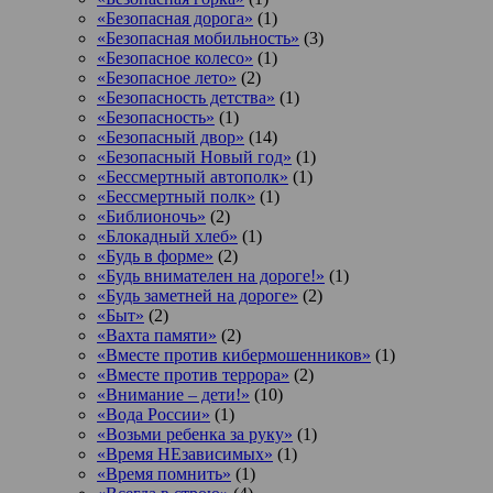
«Безопасная дорога»
(1)
«Безопасная мобильность»
(3)
«Безопасное колесо»
(1)
«Безопасное лето»
(2)
«Безопасность детства»
(1)
«Безопасность»
(1)
«Безопасный двор»
(14)
«Безопасный Новый год»
(1)
«Бессмертный автополк»
(1)
«Бессмертный полк»
(1)
«Библионочь»
(2)
«Блокадный хлеб»
(1)
«Будь в форме»
(2)
«Будь внимателен на дороге!»
(1)
«Будь заметней на дороге»
(2)
«Быт»
(2)
«Вахта памяти»
(2)
«Вместе против кибермошенников»
(1)
«Вместе против террора»
(2)
«Внимание – дети!»
(10)
«Вода России»
(1)
«Возьми ребенка за руку»
(1)
«Время НЕзависимых»
(1)
«Время помнить»
(1)