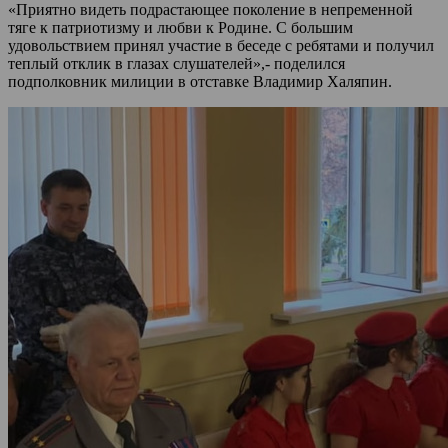
«Приятно видеть подрастающее поколение в непременной
тяге к патриотизму и любви к Родине. С большим
удовольствием принял участие в беседе с ребятами и получил
теплый отклик в глазах слушателей»,- поделился
подполковник милиции в отставке Владимир Халяпин.