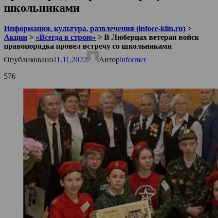
школьниками
Информация, культура, развлечения (infoce-klin.ru)
>
Акции
>
«Всегда в строю»
>
В Люберцах ветеран войск
правопорядка провел встречу со школьниками
Опубликовано
11.11.2022
Автор
informer
576