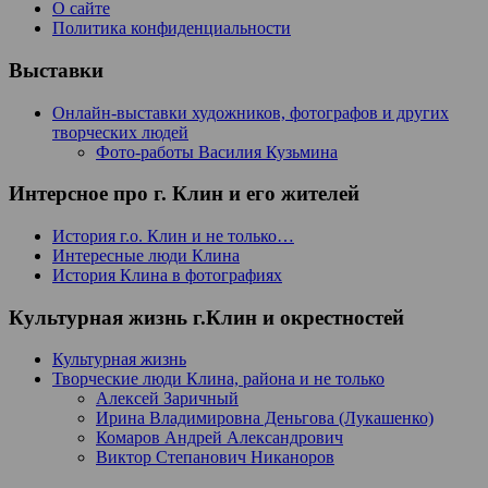
О сайте
Политика конфиденциальности
Выставки
Онлайн-выставки художников, фотографов и других
творческих людей
Фото-работы Василия Кузьмина
Интерсное про г. Клин и его жителей
История г.о. Клин и не только…
Интересные люди Клина
История Клина в фотографиях
Культурная жизнь г.Клин и окрестностей
Культурная жизнь
Творческие люди Клина, района и не только
Алексей Заричный
Ирина Владимировна Деньгова (Лукашенко)
Комаров Андрей Александрович
Виктор Степанович Никаноров