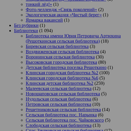
тонкий лёд!»
(1)
Фото-челлендж «Связь поколений»
(2)
Экологическая акция «Чистый берег»
(1)
Ярмарка вакансий
(1)
Без рубрики
(1)
Библиотеки
(1 094)
Библиотека имени Юрия Петровича Артюхина
(Решоткинская сельская библиотека)
(18)
Биревская сельская библиотека
(3)
Воздвиженская сельская библиотека
(4)
Воронинская сельская библиотека
(30)
Высоковская городская библиотека
(80)
Детская библиотека поселка Решоткино
(1)
Клинская городская библиотека №2
(100)
Клинская городская библиотека №6
(5)
Клинская детская библиотека №2
(259)
Малеевская сельская библиотека
(12)
Новощаповская сельская библиотека
(5)
Нудольская сельская библиотека
(6)
Петровская сельская библиотека
(10)
Решетниковская сельская библиотека
(14)
Сельская библиотека пос. Нарынка
(6)
Сельская библиотека пос. Чайковского
(5)
Слободская сельская библиотека
(13)
Спас-Заулковская сельская библиотека
(17)