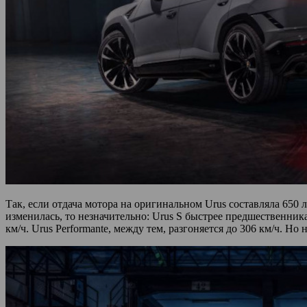
Так, если отдача мотора на оригинальном Urus составляла 650
изменилась, то незначительно: Urus S быстрее предшественника 
км/ч. Urus Performante, между тем, разгоняется до 306 км/ч. Но