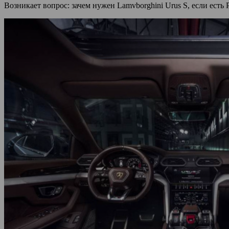
Возникает вопрос: зачем нужен Lamvborghini Urus S, если есть P