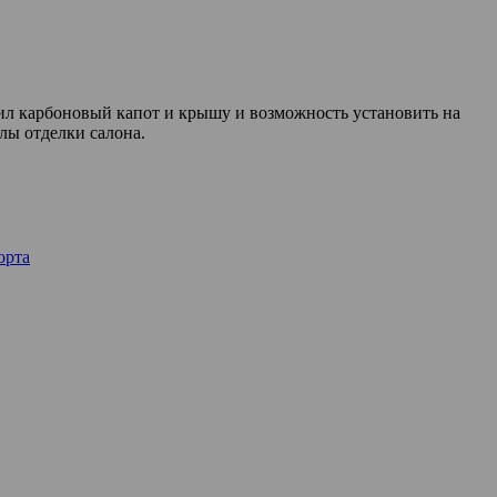
чил карбоновый капот и крышу и возможность установить на
лы отделки салона.
орта