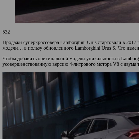
532
Продажи суперкроссовера Lamborghini Urus стартовали в 2017 г
модели… в пользу обновленного Lamborghini Urus S. Что изме
Чтобы добавить оригинальной модели уникальности в Lamborgh
усовершенствованную версию 4-литрового мотора V8 с двумя т