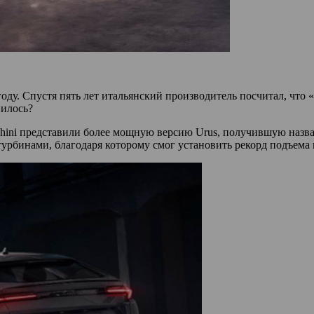
оду. Спустя пять лет итальянский производитель посчитал, что 
нилось?
ini представили более мощную версию Urus, получившую названи
урбинами, благодаря которому смог установить рекорд подъема