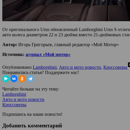
От оригинального Urus обновленный Lamborghini Urus S отлич
авто колеса диаметром 22 и 23 дюйма вместо 21-дюймовых ста
Автор:
Игорь Григорьев, главный редактор «Мой Мотор»
Источник:
журнал «Мой мотор»
co
Опубликовано
Lamborghini
,
Авто и мото новости
,
Кроссоверы
Понравилась статья? Поддержите нас!
Читайте больше на эту тему:
Lamborghini
Авто и мото новости
Кроссоверы
Подпишись на наши новости!
Добавить комментарий