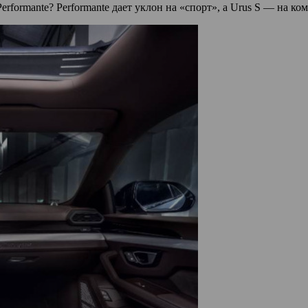
erformante? Performante дает уклон на «спорт», а Urus S — на ко