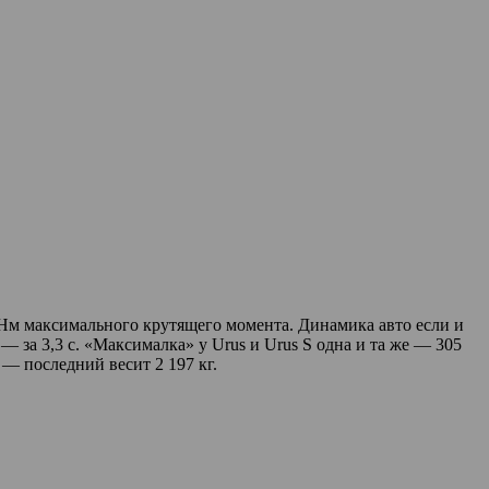
0 Нм максимального крутящего момента. Динамика авто если и
 — за 3,3 с. «Максималка» у Urus и Urus S одна и та же — 305
в — последний весит 2 197 кг.