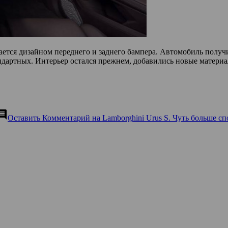
ается дизайном переднего и заднего бампера. Автомобиль полу
ндартных. Интерьер остался прежнем, добавились новые материа
mment
Оставить Комментарий
на Lamborghini Urus S. Чуть больше сп