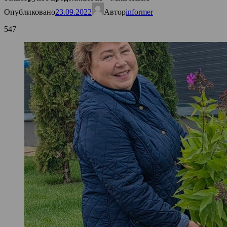
Опубликовано
23.09.2022
Автор
informer
547