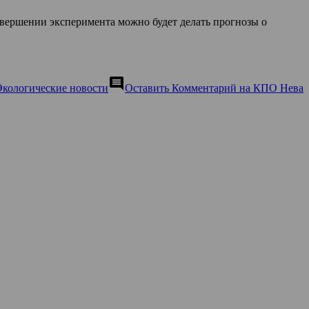
вершении эксперимента можно будет делать прогнозы о
comment
Экологические новости
Оставить Комментарий
на КПО Нева