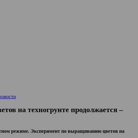
новости
тов на техногрунте продолжается –
тном режиме. Эксперимент по выращиванию цветов на