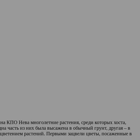
 на КПО Нева многолетние растения, среди которых хоста,
дна часть из них была высажена в обычный грунт, другая – в
 цветением растений. Первыми зацвели цветы, посаженные в