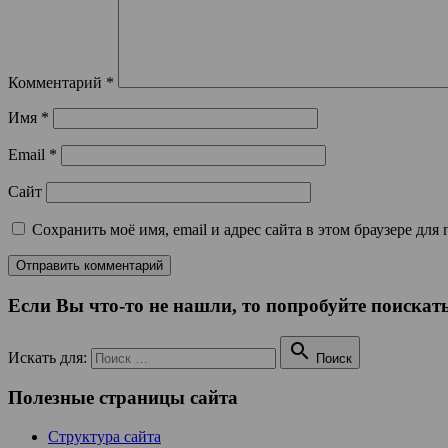
Комментарий
*
Имя
*
Email
*
Сайт
Сохранить моё имя, email и адрес сайта в этом браузере д
Если Вы что-то не нашли, то попробуйте поискать

Искать для:
Поиск
Полезные страницы сайта
Структура сайта