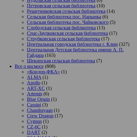
Нудольская сельская библиотека
(6)
Петровская сельская библиотека
(10)
Решетниковская сельская библиотека
(14)
Сельская библиотека пос. Нарынка
(6)
Сельская библиотека пос. Чайковского
(5)
Слободская сельская библиотека
(13)
Спас-Заулковская сельская библиотека
(17)
Струбковская сельская библиотека
(17)
Центральная городская библиотека г. Клин
(327)
Центральная Детская библиотека имени А. П.
Гайдара
(163)
Щекинская сельская библиотека
(7)
Все о космосе
(808)
«Кондор-ФКА»
(1)
ALMA
(1)
Apollo
(1)
ART-XC
(1)
Artemis
(6)
Blue Origin
(1)
Cassini
(3)
Chandrayaan
(1)
Crew Dragon
(17)
Cygnus
(1)
CZ-6C
(1)
DART
(2)