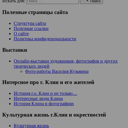
Искать для:
Поиск
Полезные страницы сайта
Структура сайта
Полезные ссылки
О сайте
Политика конфиденциальности
Выставки
Онлайн-выставки художников, фотографов и других
творческих людей
Фото-работы Василия Кузьмина
Интерсное про г. Клин и его жителей
История г.о. Клин и не только…
Интересные люди Клина
История Клина в фотографиях
Культурная жизнь г.Клин и окрестностей
Культурная жизнь