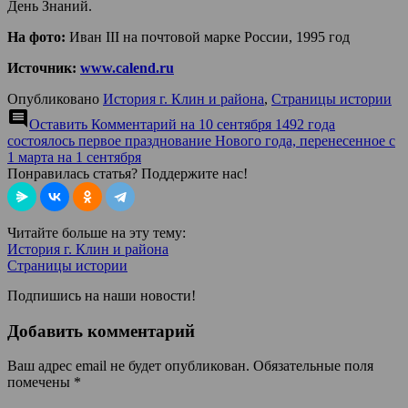
День Знаний.
На фото:
Иван III на почтовой марке России, 1995 год
Источник:
www.calend.ru
Опубликовано
История г. Клин и района
,
Страницы истории
comment
Оставить Комментарий
на 10 сентября 1492 года
состоялось первое празднование Нового года, перенесенное с
1 марта на 1 сентября
Понравилась статья? Поддержите нас!
Читайте больше на эту тему:
История г. Клин и района
Страницы истории
Подпишись на наши новости!
Добавить комментарий
Ваш адрес email не будет опубликован.
Обязательные поля
помечены
*