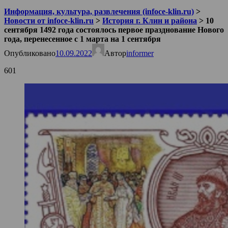
Информация, культура, развлечения (infoce-klin.ru)
>
Новости от infoce-klin.ru
>
История г. Клин и района
>
10
сентября 1492 года состоялось первое празднование Нового
года, перенесенное с 1 марта на 1 сентября
Опубликовано
10.09.2022
Автор
informer
601