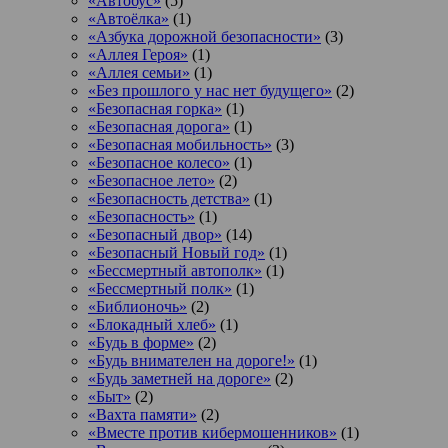
«Автобус»
(5)
«Автоёлка»
(1)
«Азбука дорожной безопасности»
(3)
«Аллея Героя»
(1)
«Аллея семьи»
(1)
«Без прошлого у нас нет будущего»
(2)
«Безопасная горка»
(1)
«Безопасная дорога»
(1)
«Безопасная мобильность»
(3)
«Безопасное колесо»
(1)
«Безопасное лето»
(2)
«Безопасность детства»
(1)
«Безопасность»
(1)
«Безопасный двор»
(14)
«Безопасный Новый год»
(1)
«Бессмертный автополк»
(1)
«Бессмертный полк»
(1)
«Библионочь»
(2)
«Блокадный хлеб»
(1)
«Будь в форме»
(2)
«Будь внимателен на дороге!»
(1)
«Будь заметней на дороге»
(2)
«Быт»
(2)
«Вахта памяти»
(2)
«Вместе против кибермошенников»
(1)