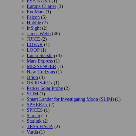
ESA NASA
(1)
Europa Clipper
(3)
ExoMars
(1)
Falcon
(5)
Hubble
(7)
InSight
(2)
James Webb
(36)
JUICE
(2)
LOFAR
(1)
LOOP
(1)
Lunar Starship
(3)
Mars Express
(1)
MESSENGER
(1)
New Horizons
(1)
Orion
(3)
OSIRIS-REx
(1)
Parker Solar Probe
(2)
SLIM
(1)
Smart Lander for Investigating Moon (SLIM)
(1)
SPHEREx
(2)
SPICES
(1)
Starlab
(1)
Starlink
(2)
TESS НАСА
(2)
Varda
(1)