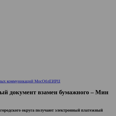
вных коммуникаций МосОблЕИРЦ
ый документ взамен бумажного – Мин
 городского округа получают электронный платежный