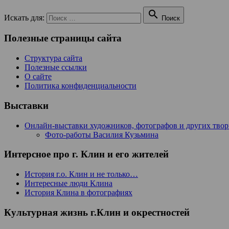

Искать для:
Поиск
Полезные страницы сайта
Структура сайта
Полезные ссылки
О сайте
Политика конфиденциальности
Выставки
Онлайн-выставки художников, фотографов и других тво
Фото-работы Василия Кузьмина
Интерсное про г. Клин и его жителей
История г.о. Клин и не только…
Интересные люди Клина
История Клина в фотографиях
Культурная жизнь г.Клин и окрестностей