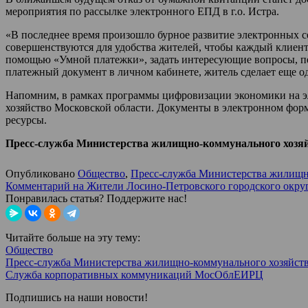
мероприятия по рассылке электронного ЕПД в г.о. Истра.
«В последнее время произошло бурное развитие электронны
совершенствуются для удобства жителей, чтобы каждый клиен
помощью «Умной платежки», задать интересующие вопросы, пе
платежный документ в личном кабинете, житель сделает еще о
Напомним, в рамках программы цифровизации экономики на э
хозяйство Московской области. Документы в электронном форм
ресурсы.
Пресс-служба Министерства жилищно-коммунального хозяй
Опубликовано
Общество
,
Пресс-служба Министерства жилищно
Комментарий
на Жители Лосино-Петровского городского окр
Понравилась статья? Поддержите нас!
Читайте больше на эту тему:
Общество
Пресс-служба Министерства жилищно-коммунального хозяйств
Служба корпоративных коммуникаций МосОблЕИРЦ
Подпишись на наши новости!