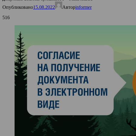
Опубликовано
15.08.2022
Автор
informer
516