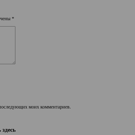
ечены
*
ля последующих моих комментариев.
 здесь