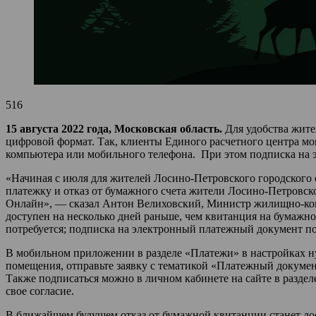
516
15 августа 2022 года, Московская область.
Для удобства жите
цифровой формат. Так, клиенты Единого расчетного центра мо
компьютера или мобильного телефона. При этом подписка на 
«Начиная с июля для жителей Лосино-Петровского городского
платежку и отказ от бумажного счета жители Лосино-Петровс
Онлайн», — сказал Антон Велиховский, Министр жилищно-ком
доступен на несколько дней раньше, чем квитанция на бумажном
потребуется; подписка на электронный платежный документ по
В мобильном приложении в разделе «Платежи» в настройках н
помещения, отправьте заявку с тематикой «Платежный докумен
Также подписаться можно в личном кабинете на сайте в раздел
свое согласие.
В ближайшем будущем отказ от бумажной квитанции станет дос