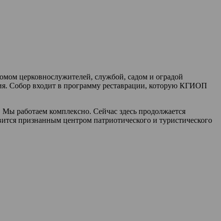
омом церковнослужителей, службой, садом и оградой
ения. Собор входит в программу реставрации, которую КГИОП
. Мы работаем комплексно. Сейчас здесь продолжается
вится признанным центром патриотического и туристического