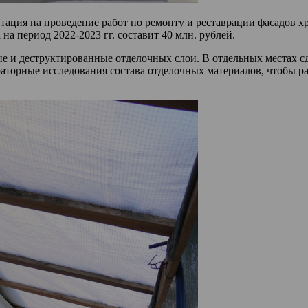
тация на проведение работ по ремонту и реставрации фасадов хр
а период 2022-2023 гг. составит 40 млн. рублей.
е и деструктированные отделочных слои. В отдельных местах сд
торные исследования состава отделочных материалов, чтобы раб