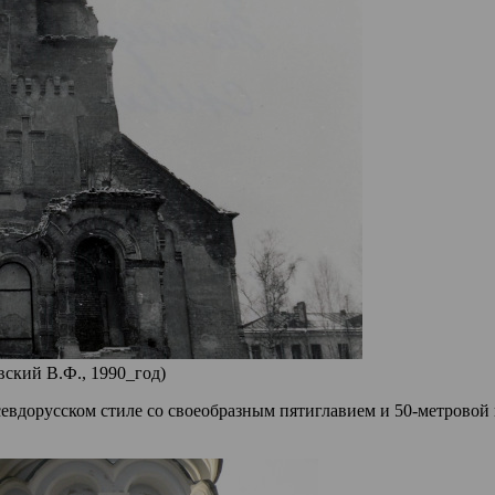
ский В.Ф., 1990_год)
вдорусском стиле со своеобразным пятиглавием и 50-метровой 