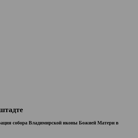
штадте
рация собора Владимирской иконы Божией Матери в