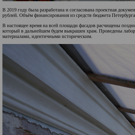
В 2019 году была разработана и согласована проектная докумен
рублей. Объём финансирования из средств бюджета Петербурга н
В настоящее время на всей площади фасадов расчищены поздни
который в дальнейшем будем выкрашен храм. Проведены лабора
материалами, идентичными историческим.