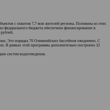
ъектов с охватом 7,7 млн жителей региона. Половина из этих
я из федерального бюджета обеспечено финансирование в
 рублей.
токи. Это порядка 70 Олимпийских бассейнов ежедневно. С
ции. В рамках этой программы дополнительно построено 32
цию систем водоотведения.