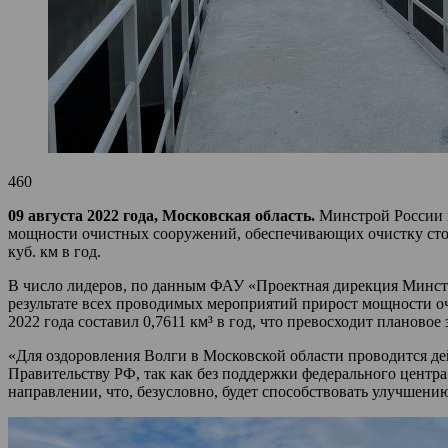
460
09 августа 2022 года, Московская область.
Минстрой России п
мощности очистных сооружений, обеспечивающих очистку сточ
куб. км в год.
В число лидеров, по данным ФАУ «Проектная дирекция Минстро
результате всех проводимых мероприятий прирост мощности о
2022 года составил 0,7611 км³ в год, что превосходит плановое 
«Для оздоровления Волги в Московской области проводится де
Правительству РФ, так как без поддержки федерального центр
направлении, что, безусловно, будет способствовать улучше