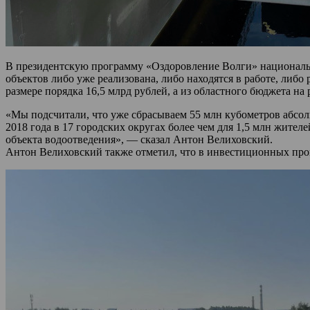
В президентскую программу «Оздоровление Волги» национально
объектов либо уже реализована, либо находятся в работе, либ
размере порядка 16,5 млрд рублей, а из областного бюджета на
«Мы подсчитали, что уже сбрасываем 55 млн кубометров абсол
2018 года в 17 городских округах более чем для 1,5 млн жите
объекта водоотведения», — сказал Антон Велиховский.
Антон Велиховский также отметил, что в инвестиционных про