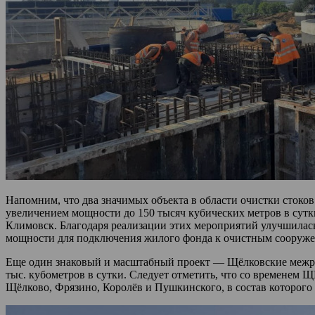
Напомним, что два значимых объекта в области очистки стоков
увеличением мощности до 150 тысяч кубических метров в сут
Климовск. Благодаря реализации этих мероприятий улучшилась
мощности для подключения жилого фонда к очистным сооружен
Еще один знаковый и масштабный проект — Щёлковские межрай
тыс. кубометров в сутки. Следует отметить, что со временем 
Щёлково, Фрязино, Королёв и Пушкинского, в состав которого 