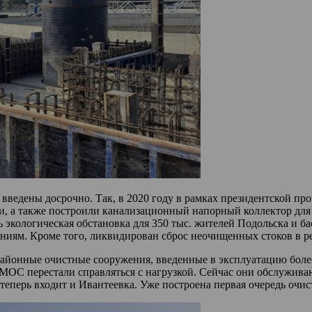
 введены досрочно. Так, в 2020 году в рамках президентской п
ки, а также построили канализационный напорный коллектор дл
 экологическая обстановка для 350 тыс. жителей Подольска и б
иям. Кроме того, ликвидирован сброс неочищенных стоков в р
онные очистные сооружения, введенные в эксплуатацию более 5
ЩМОС перестали справляться с нагрузкой. Сейчас они обслужива
теперь входит и Ивантеевка. Уже построена первая очередь очи