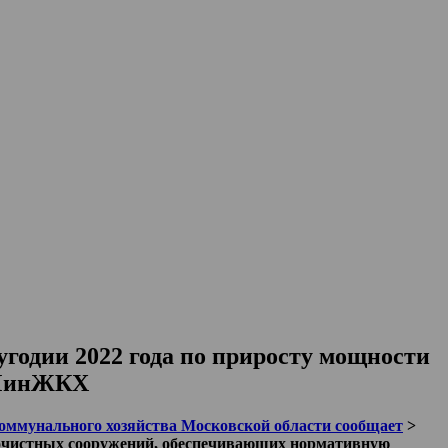
угодии 2022 года по приросту мощности
 МинЖКХ
ммунального хозяйства Московской области сообщает
>
и очистных сооружений, обеспечивающих нормативную