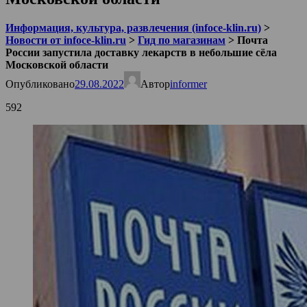
Информация, культура, развлечения (infoce-klin.ru)
>
Новости от infoce-klin.ru
>
Гид по магазинам
>
Почта
России запустила доставку лекарств в небольшие сёла
Московской области
Опубликовано
29.08.2022
Автор
informer
592