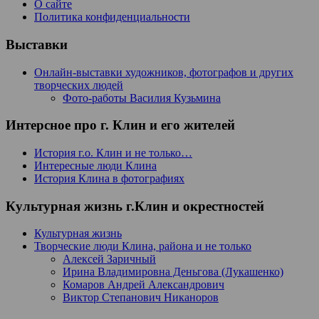
О сайте
Политика конфиденциальности
Выставки
Онлайн-выставки художников, фотографов и других
творческих людей
Фото-работы Василия Кузьмина
Интерсное про г. Клин и его жителей
История г.о. Клин и не только…
Интересные люди Клина
История Клина в фотографиях
Культурная жизнь г.Клин и окрестностей
Культурная жизнь
Творческие люди Клина, района и не только
Алексей Заричный
Ирина Владимировна Деньгова (Лукашенко)
Комаров Андрей Александрович
Виктор Степанович Никаноров