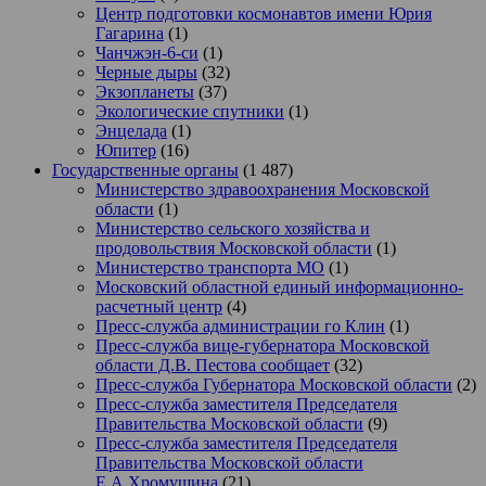
Центр подготовки космонавтов имени Юрия
Гагарина
(1)
Чанчжэн-6-си
(1)
Черные дыры
(32)
Экзопланеты
(37)
Экологические спутники
(1)
Энцелада
(1)
Юпитер
(16)
Государственные органы
(1 487)
Министерство здравоохранения Московской
области
(1)
Министерство сельского хозяйства и
продовольствия Московской области
(1)
Министерство транспорта МО
(1)
Московский областной единый информационно-
расчетный центр
(4)
Пресс-служба администрации го Клин
(1)
Пресс-служба вице-губернатора Московской
области Д.В. Пестова сообщает
(32)
Пресс-служба Губернатора Московской области
(2)
Пресс-служба заместителя Председателя
Правительства Московской области
(9)
Пресс-служба заместителя Председателя
Правительства Московской области
Е.А.Хромушина
(21)