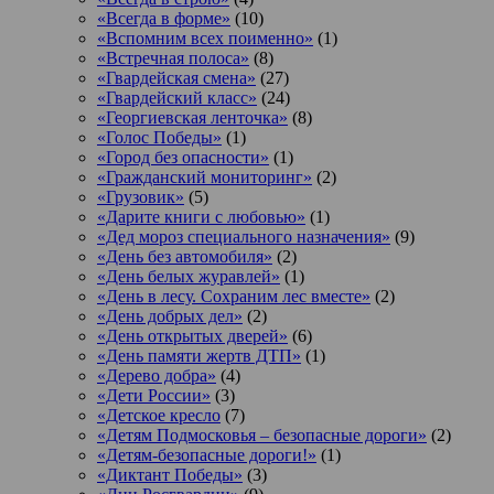
«Всегда в форме»
(10)
«Вспомним всех поименно»
(1)
«Встречная полоса»
(8)
«Гвардейская смена»
(27)
«Гвардейский класс»
(24)
«Георгиевская ленточка»
(8)
«Голос Победы»
(1)
«Город без опасности»
(1)
«Гражданский мониторинг»
(2)
«Грузовик»
(5)
«Дарите книги с любовью»
(1)
«Дед мороз специального назначения»
(9)
«День без автомобиля»
(2)
«День белых журавлей»
(1)
«День в лесу. Сохраним лес вместе»
(2)
«День добрых дел»
(2)
«День открытых дверей»
(6)
«День памяти жертв ДТП»
(1)
«Дерево добра»
(4)
«Дети России»
(3)
«Детское кресло
(7)
«Детям Подмосковья – безопасные дороги»
(2)
«Детям-безопасные дороги!»
(1)
«Диктант Победы»
(3)