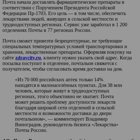
Почта начала доставлять фармацевтические препараты в
соответствии с Поручением Президента Российской
Федерации Пр-1703. Его цель — в том числе, обеспечить
лекарствами людей, живущих в сельской местности и
труднодоступных регионах. Сервис уже заработал в 1 200
отделениях Почты в 77 регионах России.
Почта сможет привезти безрецептурные, не требующие
специальных температурных условий транспортировки и
хранения, лекарственные препараты. Оформляя покупку на
сайте
zdravcity.ru
, клиенту нужно указать свой адрес. Когда
посылка поступит в отделение, почтальон свяжется с
получателем, чтобы согласовать время доставки на дом.
«Из 70 000 российских аптек только 14%
находятся в малонаселённых пунктах. Для 38 млн
человек, которые живут в труднодоступных
регионах, этого объективно не хватает. Почта
может решить проблему доступности лекарств
благодаря широкой сети отделений в сельской
местности и возможности доставки до двери
почтальоном», — комментирует Владимир
Виноградов, руководитель бизнеса «Лекарства»
Почты России.