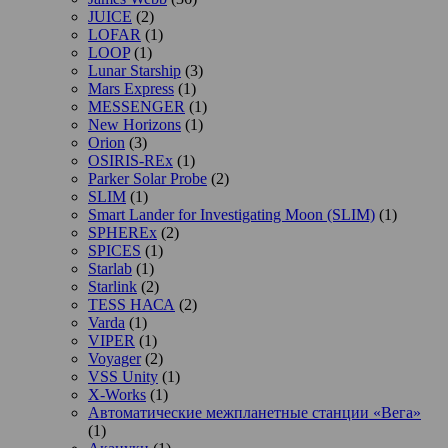
JUICE
(2)
LOFAR
(1)
LOOP
(1)
Lunar Starship
(3)
Mars Express
(1)
MESSENGER
(1)
New Horizons
(1)
Orion
(3)
OSIRIS-REx
(1)
Parker Solar Probe
(2)
SLIM
(1)
Smart Lander for Investigating Moon (SLIM)
(1)
SPHEREx
(2)
SPICES
(1)
Starlab
(1)
Starlink
(2)
TESS НАСА
(2)
Varda
(1)
VIPER
(1)
Voyager
(2)
VSS Unity
(1)
X-Works
(1)
Автоматические межпланетные станции «Вега»
(1)