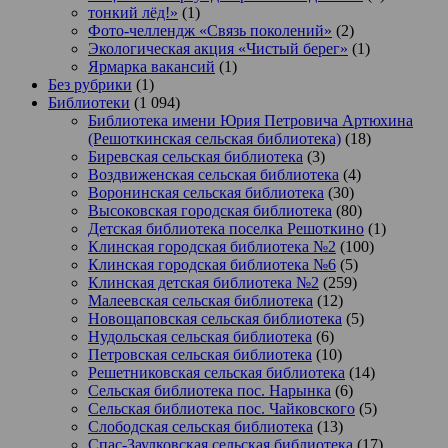
тонкий лёд!»
(1)
Фото-челлендж «Связь поколений»
(2)
Экологическая акция «Чистый берег»
(1)
Ярмарка вакансий
(1)
Без рубрики
(1)
Библиотеки
(1 094)
Библиотека имени Юрия Петровича Артюхина
(Решоткинская сельская библиотека)
(18)
Биревская сельская библиотека
(3)
Воздвиженская сельская библиотека
(4)
Воронинская сельская библиотека
(30)
Высоковская городская библиотека
(80)
Детская библиотека поселка Решоткино
(1)
Клинская городская библиотека №2
(100)
Клинская городская библиотека №6
(5)
Клинская детская библиотека №2
(259)
Малеевская сельская библиотека
(12)
Новощаповская сельская библиотека
(5)
Нудольская сельская библиотека
(6)
Петровская сельская библиотека
(10)
Решетниковская сельская библиотека
(14)
Сельская библиотека пос. Нарынка
(6)
Сельская библиотека пос. Чайковского
(5)
Слободская сельская библиотека
(13)
Спас-Заулковская сельская библиотека
(17)