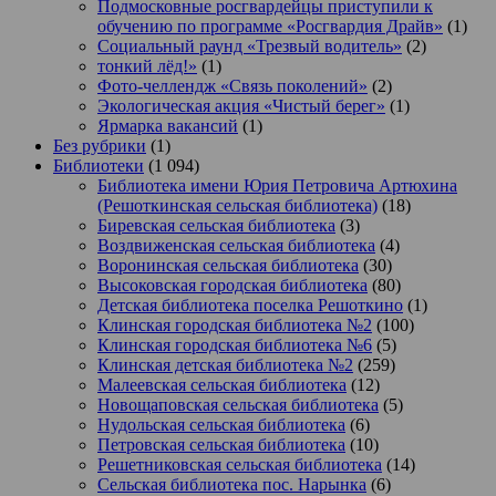
Подмосковные росгвардейцы приступили к
обучению по программе «Росгвардия Драйв»
(1)
Социальный раунд «Трезвый водитель»
(2)
тонкий лёд!»
(1)
Фото-челлендж «Связь поколений»
(2)
Экологическая акция «Чистый берег»
(1)
Ярмарка вакансий
(1)
Без рубрики
(1)
Библиотеки
(1 094)
Библиотека имени Юрия Петровича Артюхина
(Решоткинская сельская библиотека)
(18)
Биревская сельская библиотека
(3)
Воздвиженская сельская библиотека
(4)
Воронинская сельская библиотека
(30)
Высоковская городская библиотека
(80)
Детская библиотека поселка Решоткино
(1)
Клинская городская библиотека №2
(100)
Клинская городская библиотека №6
(5)
Клинская детская библиотека №2
(259)
Малеевская сельская библиотека
(12)
Новощаповская сельская библиотека
(5)
Нудольская сельская библиотека
(6)
Петровская сельская библиотека
(10)
Решетниковская сельская библиотека
(14)
Сельская библиотека пос. Нарынка
(6)