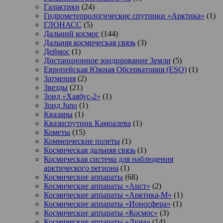
Галактики
(24)
Гидрометеорологические спутники «Арктика»
(1)
ГЛОНАСС
(5)
Дальний космос
(144)
Дальняя космическая связь
(3)
Деймос
(1)
Дистанционное зондирование Земли
(5)
Европейская Южная Обсерватория (ESO)
(1)
Затмения
(2)
Звезды
(21)
Зонд «Хаябус-2»
(1)
Зонд Juno
(1)
Квазары
(1)
Квазиспутник Камоалева
(1)
Кометы
(15)
Коммерческие полеты
(1)
Космическая дальняя связь
(1)
Космическая система для наблюдения
арктического региона
(1)
Космические аппараты
(68)
Космические аппараты «Аист»
(2)
Космические аппараты «Арктика-М»
(1)
Космические аппараты «Ионосфера»
(1)
Космические аппараты «Космос»
(3)
Космические аппараты «Луна»
(14)