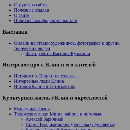
Структура сайта
Полезные ссылки
О сайте
Политика конфиденциальности
Выставки
Онлайн-выставки художников, фотографов и других
творческих людей
Фото-работы Василия Кузьмина
Интерсное про г. Клин и его жителей
История г.о. Клин и не только…
Интересные люди Клина
История Клина в фотографиях
Культурная жизнь г.Клин и окрестностей
Культурная жизнь
Творческие люди Клина, района и не только
Алексей Заричный
Ирина Владимировна Деньгова (Лукашенко)
Комаров Андрей Александрович