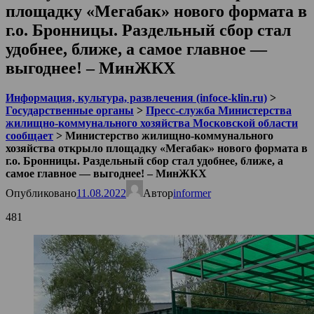
площадку «Мегабак» нового формата в
г.о. Бронницы. Раздельный сбор стал
удобнее, ближе, а самое главное —
выгоднее! – МинЖКХ
Информация, культура, развлечения (infoce-klin.ru)
>
Государственные органы
>
Пресс-служба Министерства
жилищно-коммунального хозяйства Московской области
сообщает
>
Министерство жилищно-коммунального
хозяйства открыло площадку «Мегабак» нового формата в
г.о. Бронницы. Раздельный сбор стал удобнее, ближе, а
самое главное — выгоднее! – МинЖКХ
Опубликовано
11.08.2022
Автор
informer
481