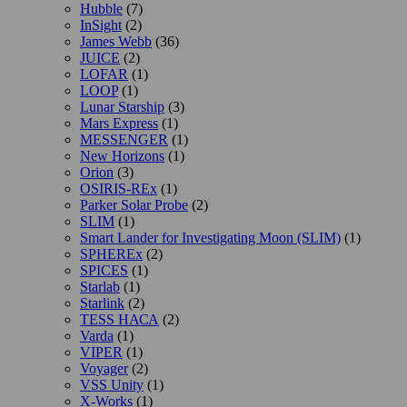
Hubble
(7)
InSight
(2)
James Webb
(36)
JUICE
(2)
LOFAR
(1)
LOOP
(1)
Lunar Starship
(3)
Mars Express
(1)
MESSENGER
(1)
New Horizons
(1)
Orion
(3)
OSIRIS-REx
(1)
Parker Solar Probe
(2)
SLIM
(1)
Smart Lander for Investigating Moon (SLIM)
(1)
SPHEREx
(2)
SPICES
(1)
Starlab
(1)
Starlink
(2)
TESS НАСА
(2)
Varda
(1)
VIPER
(1)
Voyager
(2)
VSS Unity
(1)
X-Works
(1)