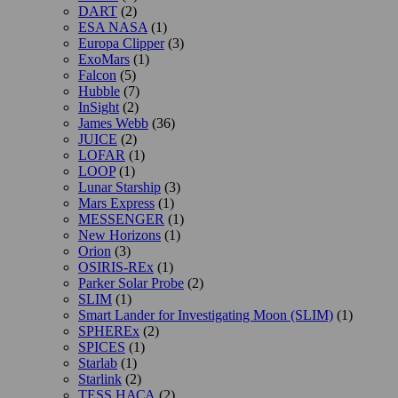
DART
(2)
ESA NASA
(1)
Europa Clipper
(3)
ExoMars
(1)
Falcon
(5)
Hubble
(7)
InSight
(2)
James Webb
(36)
JUICE
(2)
LOFAR
(1)
LOOP
(1)
Lunar Starship
(3)
Mars Express
(1)
MESSENGER
(1)
New Horizons
(1)
Orion
(3)
OSIRIS-REx
(1)
Parker Solar Probe
(2)
SLIM
(1)
Smart Lander for Investigating Moon (SLIM)
(1)
SPHEREx
(2)
SPICES
(1)
Starlab
(1)
Starlink
(2)
TESS НАСА
(2)