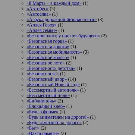
«8 Марта – в каждый дом»
(1)
«Автобус»
(5)
«Автоёлка»
(1)
«Азбука дорожной безопасности»
(3)
«Аллея Героя»
(1)
«Аллея семьи»
(1)
«Без прошлого у нас нет будущего»
(2)
«Безопасная горка»
(1)
«Безопасная дорога»
(1)
«Безопасная мобильность»
(3)
«Безопасное колесо»
(1)
«Безопасное лето»
(2)
«Безопасность детства»
(1)
«Безопасность»
(1)
«Безопасный двор»
(14)
«Безопасный Новый год»
(1)
«Бессмертный автополк»
(1)
«Бессмертный полк»
(1)
«Библионочь»
(2)
«Блокадный хлеб»
(1)
«Будь в форме»
(2)
«Будь внимателен на дороге!»
(1)
«Будь заметней на дороге»
(2)
«Быт»
(2)
«Вахта памяти»
(2)