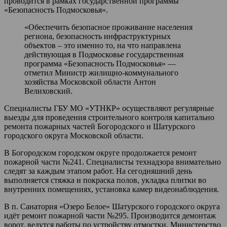
проводится в рамках государственной программы
«Безопасность Подмосковья».
«Обеспечить безопасное проживание населения
региона, безопасность инфраструктурных
объектов – это именно то, на что направлена
действующая в Подмосковье государственная
программа «Безопасность Подмосковья» —
отметил Министр жилищно-коммунального
хозяйства Московской области Антон
Велиховский.
Специалисты ГБУ МО «УТНКР» осуществляют регулярные
выезды для проведения строительного контроля капитально
ремонта пожарных частей Богородского и Шатурского
городского округа Московской области.
В Богородском городском округе продолжается ремонт
пожарной части №241. Специалисты технадзора внимательно
следят за каждым этапом работ. На сегодняшний день
выполняется стяжка и покраска полов, укладка плитки во
внутренних помещениях, установка камер видеонаблюдения.
В п. Санатория «Озеро Белое» Шатурского городского округа
идёт ремонт пожарной части №295. Производится демонтаж
ворот, ведутся работы по устройству отмостки. Министерство