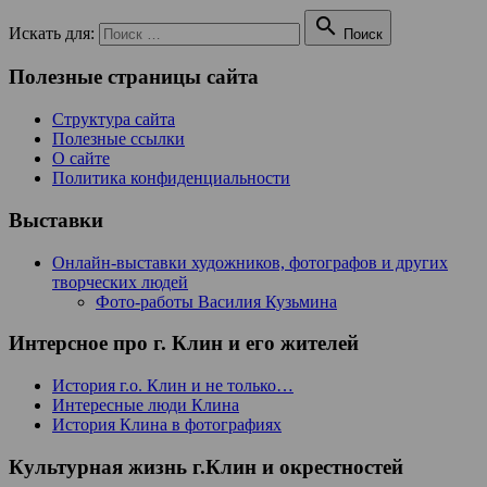

Искать для:
Поиск
Полезные страницы сайта
Структура сайта
Полезные ссылки
О сайте
Политика конфиденциальности
Выставки
Онлайн-выставки художников, фотографов и других
творческих людей
Фото-работы Василия Кузьмина
Интерсное про г. Клин и его жителей
История г.о. Клин и не только…
Интересные люди Клина
История Клина в фотографиях
Культурная жизнь г.Клин и окрестностей