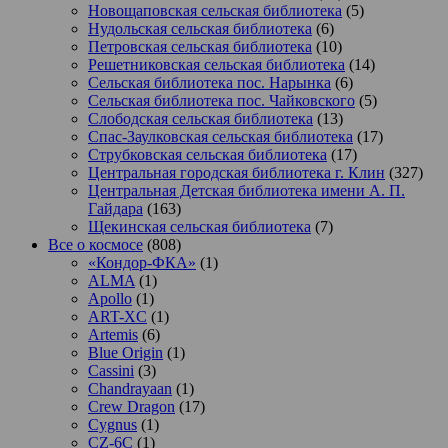
Новощаповская сельская библиотека
(5)
Нудольская сельская библиотека
(6)
Петровская сельская библиотека
(10)
Решетниковская сельская библиотека
(14)
Сельская библиотека пос. Нарынка
(6)
Сельская библиотека пос. Чайковского
(5)
Слободская сельская библиотека
(13)
Спас-Заулковская сельская библиотека
(17)
Струбковская сельская библиотека
(17)
Центральная городская библиотека г. Клин
(327)
Центральная Детская библиотека имени А. П.
Гайдара
(163)
Щекинская сельская библиотека
(7)
Все о космосе
(808)
«Кондор-ФКА»
(1)
ALMA
(1)
Apollo
(1)
ART-XC
(1)
Artemis
(6)
Blue Origin
(1)
Cassini
(3)
Chandrayaan
(1)
Crew Dragon
(17)
Cygnus
(1)
CZ-6C
(1)