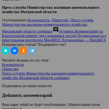
Пресс-служба Министерства жилищно-коммунального
хозяйства Московской области
Опубликовано
Безопасность
,
Общество
,
Пресс-служба
Министерства жилищно-коммунального хозяйства
comment
Московской области сообщает
Оставить Комментарий
на
Капитальный ремонт двух пожарных частей Подмосковья под
пристальным контролем МинЖКХ Подмосковья — МинЖКХ
Понравилась статья? Поддержите нас!
Читайте больше на эту тему:
Безопасность
Общество
Пресс-служба Министерства жилищно-коммунального
хозяйства Московской области сообщает
Подпишись на наши новости!
Добавить комментарий
Ваш адрес email не будет опубликован.
Обязательные поля
помечены
*