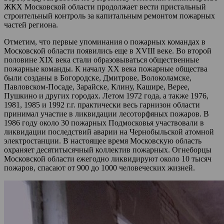
ЖКХ Московской области продолжает вести пристальный
строительный контроль за капитальным ремонтом пожарных
частей региона.
Отметим, что первые упоминания о пожарных командах в
Московской области появились еще в XVIII веке. Во второй
половине XIX века стали образовываться общественные
пожарные команды. К началу ХХ века пожарные общества
были созданы в Богородске, Дмитрове, Волоколамске,
Павловском-Посаде, Зарайске, Клину, Кашире, Верее,
Пушкино и других городах. Летом 1972 года, а также 1976,
1981, 1985 и 1992 г.г. практически весь гарнизон области
принимал участие в ликвидации лесоторфяных пожаров. В
1986 году около 30 пожарных Подмосковья участвовали в
ликвидации последствий аварии на Чернобыльской атомной
электростанции. В настоящее время Московскую область
охраняет десятитысячный коллектив пожарных. Огнеборцы
Московской области ежегодно ликвидируют около 10 тысяч
пожаров, спасают от 900 до 1000 человеческих жизней.