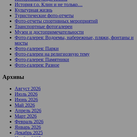
История г.о. Клин и не только…
Культурная жизнь
Туристические фото-отчеты
Фото-отчеты спортивных мероприятий
Транспортные фотогалереи
Музеи и достопримечательности
Фото-галерея: Водоемы, набережные, пляжи, фонтаны и
мосты
Фото-галерея: Парки
Фото-галереи на религиозную тему
Фото-галерея: Памятники
Фото-галерея: Разное
Архивы
Август 2026
Июль 2026
Июнь 2026
Май 2026
Апрель 2026
Март 2026
Февраль 2026
Январь 2026
Декабрь 2025