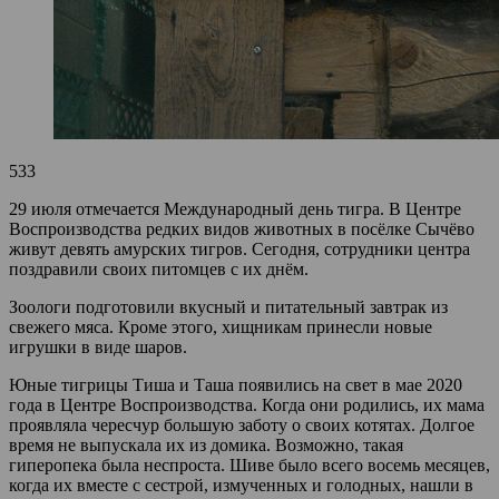
533
29 июля отмечается Международный день тигра. В Центре
Воспроизводства редких видов животных в посёлке Сычёво
живут девять амурских тигров. Сегодня, сотрудники центра
поздравили своих питомцев с их днём.
Зоологи подготовили вкусный и питательный завтрак из
свежего мяса. Кроме этого, хищникам принесли новые
игрушки в виде шаров.
Юные тигрицы Тиша и Таша появились на свет в мае 2020
года в Центре Воспроизводства. Когда они родились, их мама
проявляла чересчур большую заботу о своих котятах. Долгое
время не выпускала их из домика. Возможно, такая
гиперопека была неспроста. Шиве было всего восемь месяцев,
когда их вместе с сестрой, измученных и голодных, нашли в