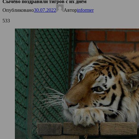
Сычёво поздравили тигров с их днём
Опубликовано
30.07.2022
Автор
informer
533