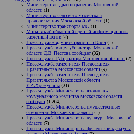
Министерство здравоохранения Московской
области
(1)
Министерство сельского хозяйства и
продовольствия Московской области
(1)
Министерство транспорта МО
(1)
Московский областной единый информационно-
расчетный центр
(4)
Пресс-служба администрации го Клин
(1)
Пресс-служба вице-губернатора Московской
области Д.В. Пестова сообщает
(32)
Пресс-служба Губернатора Московской области
(2)
Пресс-служба заместителя Председателя
Правительства Московской области
(9)
Пресс-служба заместителя Председателя
Правительства Московской области
Е.А.Хромушина
(21)
Пресс-служба Министерства жилищно-
коммунального хозяйства Московской области
сообщает
(1 264)
Пресс-служба Министерства имущественных
отношений Московской области
(1)
Пресс-служба Министерства культуры Московской
области
(7)
Пресс-служба Министерства физической культуры
и спорта Московской области
(3)