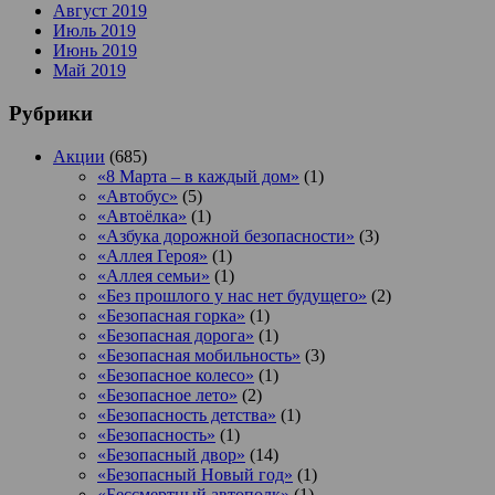
Август 2019
Июль 2019
Июнь 2019
Май 2019
Рубрики
Акции
(685)
«8 Марта – в каждый дом»
(1)
«Автобус»
(5)
«Автоёлка»
(1)
«Азбука дорожной безопасности»
(3)
«Аллея Героя»
(1)
«Аллея семьи»
(1)
«Без прошлого у нас нет будущего»
(2)
«Безопасная горка»
(1)
«Безопасная дорога»
(1)
«Безопасная мобильность»
(3)
«Безопасное колесо»
(1)
«Безопасное лето»
(2)
«Безопасность детства»
(1)
«Безопасность»
(1)
«Безопасный двор»
(14)
«Безопасный Новый год»
(1)
«Бессмертный автополк»
(1)