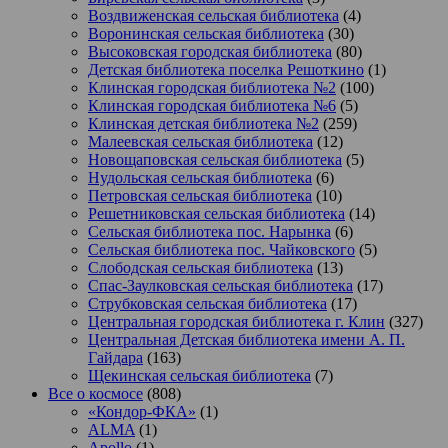
Воздвиженская сельская библиотека
(4)
Воронинская сельская библиотека
(30)
Высоковская городская библиотека
(80)
Детская библиотека поселка Решоткино
(1)
Клинская городская библиотека №2
(100)
Клинская городская библиотека №6
(5)
Клинская детская библиотека №2
(259)
Малеевская сельская библиотека
(12)
Новощаповская сельская библиотека
(5)
Нудольская сельская библиотека
(6)
Петровская сельская библиотека
(10)
Решетниковская сельская библиотека
(14)
Сельская библиотека пос. Нарынка
(6)
Сельская библиотека пос. Чайковского
(5)
Слободская сельская библиотека
(13)
Спас-Заулковская сельская библиотека
(17)
Струбковская сельская библиотека
(17)
Центральная городская библиотека г. Клин
(327)
Центральная Детская библиотека имени А. П.
Гайдара
(163)
Щекинская сельская библиотека
(7)
Все о космосе
(808)
«Кондор-ФКА»
(1)
ALMA
(1)
Apollo
(1)