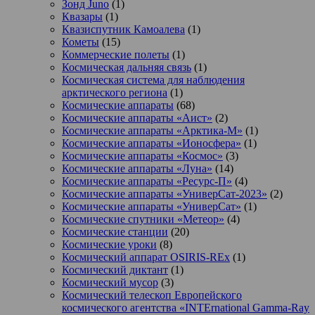
Зонд Juno
(1)
Квазары
(1)
Квазиспутник Камоалева
(1)
Кометы
(15)
Коммерческие полеты
(1)
Космическая дальняя связь
(1)
Космическая система для наблюдения
арктического региона
(1)
Космические аппараты
(68)
Космические аппараты «Аист»
(2)
Космические аппараты «Арктика-М»
(1)
Космические аппараты «Ионосфера»
(1)
Космические аппараты «Космос»
(3)
Космические аппараты «Луна»
(14)
Космические аппараты «Ресурс-П»
(4)
Космические аппараты «УниверСат-2023»
(2)
Космические аппараты «УниверСат»
(1)
Космические спутники «Метеор»
(4)
Космические станции
(20)
Космические уроки
(8)
Космический аппарат OSIRIS-REx
(1)
Космический диктант
(1)
Космический мусор
(3)
Космический телескоп Европейского
космического агентства «INTErnational Gamma-Ray