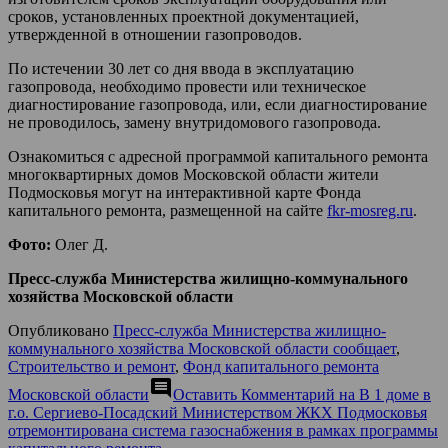
сроков, установленных проектной документацией,
утвержденной в отношении газопроводов.
По истечении 30 лет со дня ввода в эксплуатацию
газопровода, необходимо провести или техническое
диагностирование газопровода, или, если диагностирование
не проводилось, замену внутридомового газопровода.
Ознакомиться с адресной программой капитального ремонта
многоквартирных домов Московской области жители
Подмосковья могут на интерактивной карте Фонда
капитального ремонта, размещенной на сайте
fkr-mosreg.ru
.
Фото:
Олег Д.
Пресс-служба Министерства жилищно-коммунального
хозяйства Московской области
Опубликовано
Пресс-служба Министерства жилищно-
коммунального хозяйства Московской области сообщает
,
Строительство и ремонт
,
Фонд капитального ремонта
comment
Московской области
Оставить Комментарий
на В 1 доме в
г.о. Сергиево-Посадский Министерством ЖКХ Подмосковья
отремонтирована система газоснабжения в рамках программы