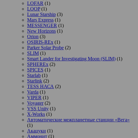
LOFAR
(1)
LOOP
(1)
Lunar Starship
(3)
Mars Express
(1)
MESSENGER
(1)
New Horizons
(1)
Orion
(3)
OSIRIS-REx
(1)
Parker Solar Probe
(2)
SLIM
(1)
Smart Lander for Investigating Moon (SLIM)
(1)
SPHEREx
(2)
SPICES
(1)
Starlab
(1)
Starlink
(2)
TESS НАСА
(2)
Varda
(1)
VIPER
(1)
Voyager
(2)
VSS Unity
(1)
X-Works
(1)
Автоматические межпланетные станции «Вега»
(1)
Акацуки
(1)
Аммонит
(1)