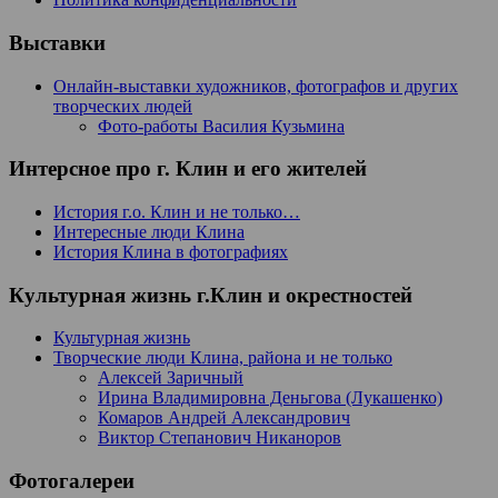
Выставки
Онлайн-выставки художников, фотографов и других
творческих людей
Фото-работы Василия Кузьмина
Интерсное про г. Клин и его жителей
История г.о. Клин и не только…
Интересные люди Клина
История Клина в фотографиях
Культурная жизнь г.Клин и окрестностей
Культурная жизнь
Творческие люди Клина, района и не только
Алексей Заричный
Ирина Владимировна Деньгова (Лукашенко)
Комаров Андрей Александрович
Виктор Степанович Никаноров
Фотогалереи