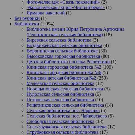
Фото-челлендж «Связь поколений»
(2)
Экологическая акция «Чистый берег»
(1)
Ярмарка вакансий
(1)
Без рубрики
(1)
Библиотеки
(1 094)
Библиотека имени Юрия Петровича Артюхина
(Решоткинская сельская библиотека)
(18)
Биревская сельская библиотека
(3)
Воздвиженская сельская библиотека
(4)
Воронинская сельская библиотека
(30)
Высоковская городская библиотека
(80)
Детская библиотека поселка Решоткино
(1)
Клинская городская библиотека №2
(100)
Клинская городская библиотека №6
(5)
Клинская детская библиотека №2
(259)
Малеевская сельская библиотека
(12)
Новощаповская сельская библиотека
(5)
Нудольская сельская библиотека
(6)
Петровская сельская библиотека
(10)
Решетниковская сельская библиотека
(14)
Сельская библиотека пос. Нарынка
(6)
Сельская библиотека пос. Чайковского
(5)
Слободская сельская библиотека
(13)
Спас-Заулковская сельская библиотека
(17)
Струбковская сельская библиотека
(17)