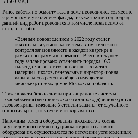
в 1500 МКД.
Ранее работы по ремонту газа в доме проводились совместно
с ремонтом и утеплением фасада, но уже третий год подряд
данный вид работ проводится в том числе независимо от
фасадных работ.
«Важным нововведением в 2022 году станет
обязательная установка систем автоматического
контроля загазованности в каждой квартире в
рамках программы капремонта. Всего в текущем
году запланировано установить порядка 16,5
тысяч датчиков загазованности», – отметил
Валерий Николов, генеральный директор Фонда
капитального ремонта общего имущества
многоквартирных домов Московской области.
Также в части безопасности при капремонте системы
газоснабжения (внутридомового газопровода) используются
газовые краны, имеющие 3 степени защиты: от случайного
открытия крана, от утечки и от взрыва газа.
Напомним, замена оборудования, входящего в состав
внутридомового и/или внутриквартирного газового
оборудования, осуществляется по истечении установленных
изготовителем сроков эксплуатации оборудования или