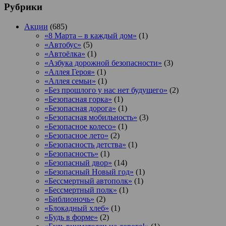
Рубрики
Акции
(685)
«8 Марта – в каждый дом»
(1)
«Автобус»
(5)
«Автоёлка»
(1)
«Азбука дорожной безопасности»
(3)
«Аллея Героя»
(1)
«Аллея семьи»
(1)
«Без прошлого у нас нет будущего»
(2)
«Безопасная горка»
(1)
«Безопасная дорога»
(1)
«Безопасная мобильность»
(3)
«Безопасное колесо»
(1)
«Безопасное лето»
(2)
«Безопасность детства»
(1)
«Безопасность»
(1)
«Безопасный двор»
(14)
«Безопасный Новый год»
(1)
«Бессмертный автополк»
(1)
«Бессмертный полк»
(1)
«Библионочь»
(2)
«Блокадный хлеб»
(1)
«Будь в форме»
(2)