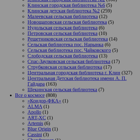
Клинская городская библиотека №6
(5)
Клинская детская библиотека №2
(259)
Малеевская сельская библиотека
(12)
Новощаповская сельская библиотека
(5)
Нудольская сельская библиотека
(6)
Петровская сельская библиотека
(10)
Решетниковская сельская библиотека
(14)
Сельская библиотека пос. Нарынка
(6)
Сельская библиотека пос. Чайковского
(5)
Слободская сельская библиотека
(13)
Спас-Заулковская сельская библиотека
(17)
Струбковская сельская библиотека
(17)
Центральная городская библиотека г. Клин
(327)
Центральная Детская библиотека имени А. П.
Гайдара
(163)
Щекинская сельская библиотека
(7)
Все о космосе
(808)
«Кондор-ФКА»
(1)
ALMA
(1)
Apollo
(1)
ART-XC
(1)
Artemis
(6)
Blue Origin
(1)
Cassini
(3)