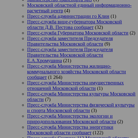
Московский областной единый информационно-
расчетный центр
(4)
Пресс-служба администрации го Клин
(1)
Пресс-служба вице-губернатора Московской
области Д.В. Пестова сообщает
(32)
Пресс-служба Губернатора Московской области
(2)
Пресс-служба заместителя Председателя
Правительства Московской области
(9)
Пресс-служба заместителя Председателя
Правительства Московской области
Е.А.Хромушина
(21)
Пресс-служба Министерства жилищно-
коммунального хозяйства Московской области
сообщает
(1 264)
Пресс-служба Министерства имущественных
отношений Московской области
(1)
Пресс-служба Министерства культуры Московской
области
(7)
Пресс-служба Министерства физической культуры
и спорта Московской области
(3)
Пресс-служба Министерства экологии и
природопользования Московской области
(2)
Пресс-служба Министерства энергетики
Московской области сообщает
(122)