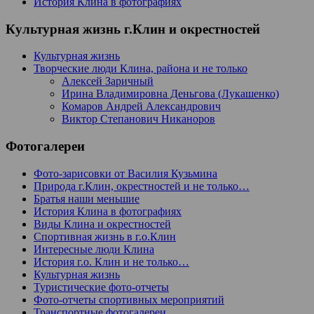
История Клина в фотографиях
Культурная жизнь г.Клин и окрестностей
Культурная жизнь
Творческие люди Клина, района и не только
Алексей Заричный
Ирина Владимировна Деньгова (Лукашенко)
Комаров Андрей Александрович
Виктор Степанович Никаноров
Фотогалереи
Фото-зарисовки от Василия Кузьмина
Природа г.Клин, окрестностей и не только…
Братья наши меньшие
История Клина в фотографиях
Виды Клина и окрестностей
Спортивная жизнь в г.о.Клин
Интересные люди Клина
История г.о. Клин и не только…
Культурная жизнь
Туристические фото-отчеты
Фото-отчеты спортивных мероприятий
Транспортные фотогалереи