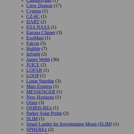
Chandrayaan
(1)
Crew Dragon
(17)
Cygnus
(1)
CZ-6C
(1)
DART
(2)
ESA NASA
(1)
Europa Clipper
(3)
ExoMars
(1)
Falcon
(5)
Hubble
(7)
InSight
(2)
James Webb
(36)
JUICE
(2)
LOFAR
(1)
LOOP
(1)
Lunar Starship
(3)
Mars Express
(1)
MESSENGER
(1)
New Horizons
(1)
Orion
(3)
OSIRIS-REx
(1)
Parker Solar Probe
(2)
SLIM
(1)
Smart Lander for Investigating Moon (SLIM)
(1)
SPHEREx
(2)