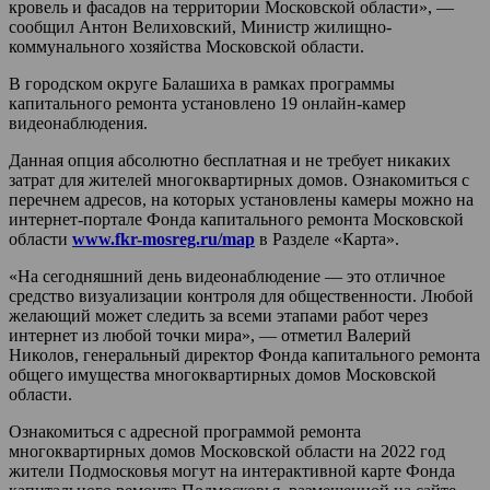
кровель и фасадов на территории Московской области», —
сообщил Антон Велиховский, Министр жилищно-
коммунального хозяйства Московской области.
В городском округе Балашиха в рамках программы
капитального ремонта установлено 19 онлайн-камер
видеонаблюдения.
Данная опция абсолютно бесплатная и не требует никаких
затрат для жителей многоквартирных домов. Ознакомиться с
перечнем адресов, на которых установлены камеры можно на
интернет-портале Фонда капитального ремонта Московской
области
www.fkr-mosreg.ru/map
в Разделе «Карта».
«На сегодняшний день видеонаблюдение — это отличное
средство визуализации контроля для общественности. Любой
желающий может следить за всеми этапами работ через
интернет из любой точки мира», — отметил Валерий
Николов, генеральный директор Фонда капитального ремонта
общего имущества многоквартирных домов Московской
области.
Ознакомиться с адресной программой ремонта
многоквартирных домов Московской области на 2022 год
жители Подмосковья могут на интерактивной карте Фонда