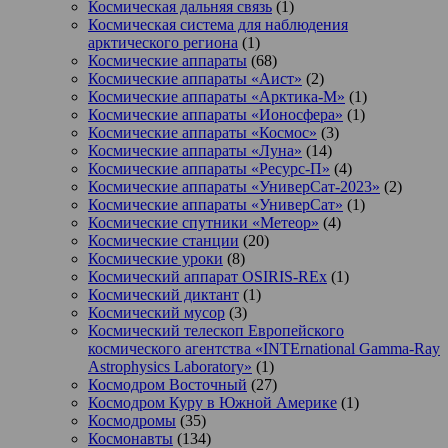
Космическая дальняя связь
(1)
Космическая система для наблюдения
арктического региона
(1)
Космические аппараты
(68)
Космические аппараты «Аист»
(2)
Космические аппараты «Арктика-М»
(1)
Космические аппараты «Ионосфера»
(1)
Космические аппараты «Космос»
(3)
Космические аппараты «Луна»
(14)
Космические аппараты «Ресурс-П»
(4)
Космические аппараты «УниверСат-2023»
(2)
Космические аппараты «УниверСат»
(1)
Космические спутники «Метеор»
(4)
Космические станции
(20)
Космические уроки
(8)
Космический аппарат OSIRIS-REx
(1)
Космический диктант
(1)
Космический мусор
(3)
Космический телескоп Европейского
космического агентства «INTErnational Gamma-Ray
Astrophysics Laboratory»
(1)
Космодром Восточный
(27)
Космодром Куру в Южной Америке
(1)
Космодромы
(35)
Космонавты
(134)