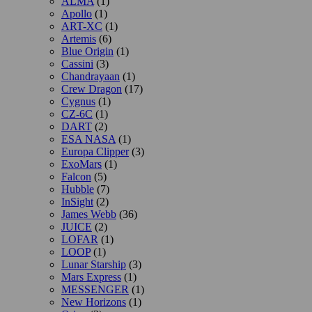
ALMA
(1)
Apollo
(1)
ART-XC
(1)
Artemis
(6)
Blue Origin
(1)
Cassini
(3)
Chandrayaan
(1)
Crew Dragon
(17)
Cygnus
(1)
CZ-6C
(1)
DART
(2)
ESA NASA
(1)
Europa Clipper
(3)
ExoMars
(1)
Falcon
(5)
Hubble
(7)
InSight
(2)
James Webb
(36)
JUICE
(2)
LOFAR
(1)
LOOP
(1)
Lunar Starship
(3)
Mars Express
(1)
MESSENGER
(1)
New Horizons
(1)