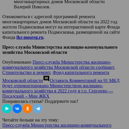
многоквартирных домов Московской области
Валерий Николов.
Ознакомиться с адресной программой ремонта
многоквартирных домов Московской области на 2022 год
жители Подмосковья могут на интерактивной карте Фонда
капитального ремонта Подмосковья, размещенной на сайте
Фонда
fkr-mosreg.ru
.
Пресс-служба Министерства жилищно-коммунального
хозяйства Московской области
Опубликовано
Пресс-служба Министерства жилищно-
коммунального хозяйства Московской области сообщает
,
Строительство и ремонт
,
Фонд капитального ремонта
comment
Московской области
Оставить Комментарий
на 91 МКД
будет отремонтировано Министерством жилищно-
коммунального хозяйства в 2022 году в г.о. Сергиево —
Посадский – Мин ЖКХ
Понравилась статья? Поддержите нас!
Читайте больше на эту тему:
Пресс-служба Министерства жилищно-коммунального