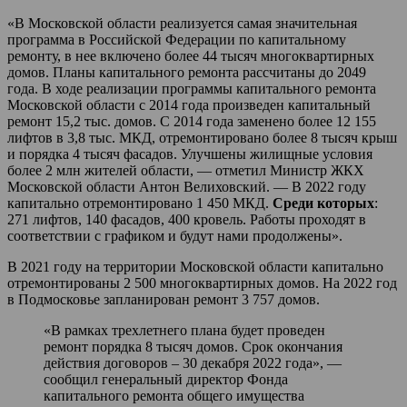
«В Московской области реализуется самая значительная
программа в Российской Федерации по капитальному
ремонту, в нее включено более 44 тысяч многоквартирных
домов. Планы капитального ремонта рассчитаны до 2049
года. В ходе реализации программы капитального ремонта
Московской области с 2014 года произведен капитальный
ремонт 15,2 тыс. домов. С 2014 года заменено более 12 155
лифтов в 3,8 тыс. МКД, отремонтировано более 8 тысяч крыш
и порядка 4 тысяч фасадов. Улучшены жилищные условия
более 2 млн жителей области, — отметил Министр ЖКХ
Московской области Антон Велиховский. — В 2022 году
капитально отремонтировано 1 450 МКД.
Среди которых
:
271 лифтов, 140 фасадов, 400 кровель. Работы проходят в
соответствии с графиком и будут нами продолжены».
В 2021 году на территории Московской области капитально
отремонтированы 2 500 многоквартирных домов. На 2022 год
в Подмосковье запланирован ремонт 3 757 домов.
«В рамках трехлетнего плана будет проведен
ремонт порядка 8 тысяч домов. Срок окончания
действия договоров – 30 декабря 2022 года», —
сообщил генеральный директор Фонда
капитального ремонта общего имущества