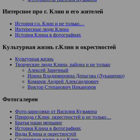
Интерсное про г. Клин и его жителей
История г.о. Клин и не только…
Интересные люди Клина
История Клина в фотографиях
Культурная жизнь г.Клин и окрестностей
Культурная жизнь
Творческие люди Клина, района и не только
Алексей Заричный
Ирина Владимировна Деньгова (Лукашенко)
Комаров Андрей Александрович
Виктор Степанович Никаноров
Фотогалереи
Фото-зарисовки от Василия Кузьмина
Природа г.Клин, окрестностей и не только…
Братья наши меньшие
История Клина в фотографиях
Виды Клина и окрестностей
Спортивная жизнь в г.о.Клин