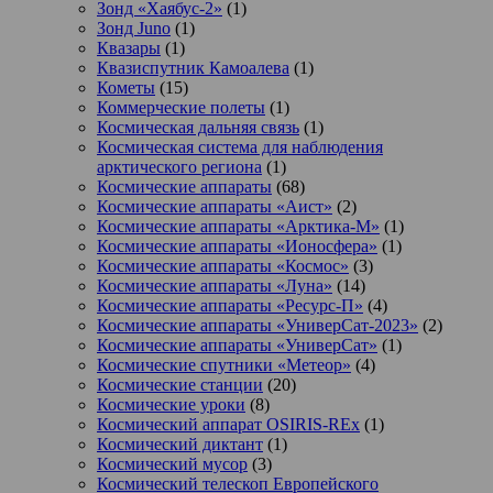
Зонд «Хаябус-2»
(1)
Зонд Juno
(1)
Квазары
(1)
Квазиспутник Камоалева
(1)
Кометы
(15)
Коммерческие полеты
(1)
Космическая дальняя связь
(1)
Космическая система для наблюдения
арктического региона
(1)
Космические аппараты
(68)
Космические аппараты «Аист»
(2)
Космические аппараты «Арктика-М»
(1)
Космические аппараты «Ионосфера»
(1)
Космические аппараты «Космос»
(3)
Космические аппараты «Луна»
(14)
Космические аппараты «Ресурс-П»
(4)
Космические аппараты «УниверСат-2023»
(2)
Космические аппараты «УниверСат»
(1)
Космические спутники «Метеор»
(4)
Космические станции
(20)
Космические уроки
(8)
Космический аппарат OSIRIS-REx
(1)
Космический диктант
(1)
Космический мусор
(3)
Космический телескоп Европейского