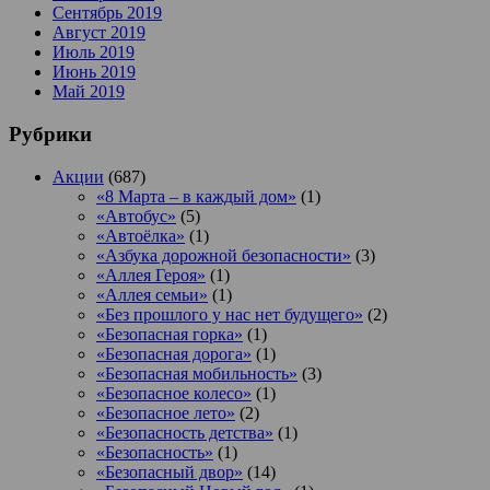
Сентябрь 2019
Август 2019
Июль 2019
Июнь 2019
Май 2019
Рубрики
Акции
(687)
«8 Марта – в каждый дом»
(1)
«Автобус»
(5)
«Автоёлка»
(1)
«Азбука дорожной безопасности»
(3)
«Аллея Героя»
(1)
«Аллея семьи»
(1)
«Без прошлого у нас нет будущего»
(2)
«Безопасная горка»
(1)
«Безопасная дорога»
(1)
«Безопасная мобильность»
(3)
«Безопасное колесо»
(1)
«Безопасное лето»
(2)
«Безопасность детства»
(1)
«Безопасность»
(1)
«Безопасный двор»
(14)