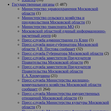
Государственные органы
(1 487)
Министерство здравоохранения Московской
области
(1)
Министерство сельского хозяйства и
продовольствия Московской области
(1)
Министерство транспорта МО
(1)
Московский областной единый информационно-
расчетный центр
(4)
Пресс-служба администрации го Клин
(1)
Пресс-служба вице-губернатора Московской
области Д.В. Пестова сообщает
(32)
Пресс-служба Губернатора Московской области
(2)
Пресс-служба заместителя Председателя
Правительства Московской области
(9)
Пресс-служба заместителя Председателя
Правительства Московской области
Е.А.Хромушина
(21)
Пресс-служба Министерства жилищно-
коммунального хозяйства Московской области
сообщает
(1 264)
Пресс-служба Министерства имущественных
отношений Московской области
(1)
Пресс-служба Министерства культуры Московской
области
(7)