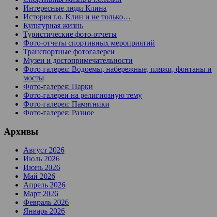
Интересные люди Клина
История г.о. Клин и не только…
Культурная жизнь
Туристические фото-отчеты
Фото-отчеты спортивных мероприятий
Транспортные фотогалереи
Музеи и достопримечательности
Фото-галерея: Водоемы, набережные, пляжи, фонтаны и
мосты
Фото-галерея: Парки
Фото-галереи на религиозную тему
Фото-галерея: Памятники
Фото-галерея: Разное
Архивы
Август 2026
Июль 2026
Июнь 2026
Май 2026
Апрель 2026
Март 2026
Февраль 2026
Январь 2026