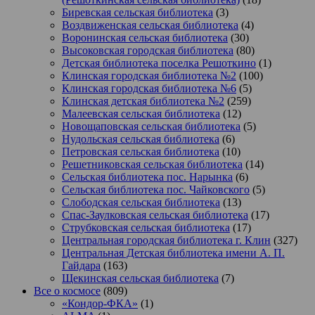
Биревская сельская библиотека
(3)
Воздвиженская сельская библиотека
(4)
Воронинская сельская библиотека
(30)
Высоковская городская библиотека
(80)
Детская библиотека поселка Решоткино
(1)
Клинская городская библиотека №2
(100)
Клинская городская библиотека №6
(5)
Клинская детская библиотека №2
(259)
Малеевская сельская библиотека
(12)
Новощаповская сельская библиотека
(5)
Нудольская сельская библиотека
(6)
Петровская сельская библиотека
(10)
Решетниковская сельская библиотека
(14)
Сельская библиотека пос. Нарынка
(6)
Сельская библиотека пос. Чайковского
(5)
Слободская сельская библиотека
(13)
Спас-Заулковская сельская библиотека
(17)
Струбковская сельская библиотека
(17)
Центральная городская библиотека г. Клин
(327)
Центральная Детская библиотека имени А. П.
Гайдара
(163)
Щекинская сельская библиотека
(7)
Все о космосе
(809)
«Кондор-ФКА»
(1)