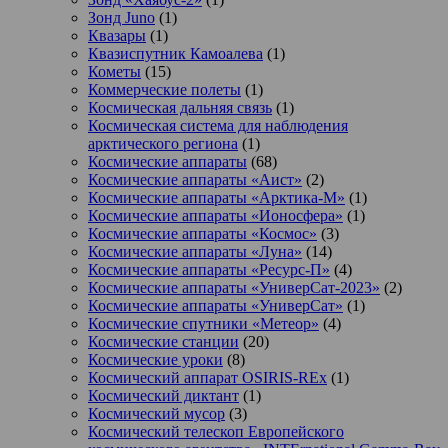
Зонд Juno
(1)
Квазары
(1)
Квазиспутник Камоалева
(1)
Кометы
(15)
Коммерческие полеты
(1)
Космическая дальняя связь
(1)
Космическая система для наблюдения
арктического региона
(1)
Космические аппараты
(68)
Космические аппараты «Аист»
(2)
Космические аппараты «Арктика-М»
(1)
Космические аппараты «Ионосфера»
(1)
Космические аппараты «Космос»
(3)
Космические аппараты «Луна»
(14)
Космические аппараты «Ресурс-П»
(4)
Космические аппараты «УниверСат-2023»
(2)
Космические аппараты «УниверСат»
(1)
Космические спутники «Метеор»
(4)
Космические станции
(20)
Космические уроки
(8)
Космический аппарат OSIRIS-REx
(1)
Космический диктант
(1)
Космический мусор
(3)
Космический телескоп Европейского