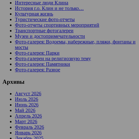
Интересные люди Клина
История г.о. Клин и не только…
Культурная жизнь
Туристические фото-отчеты
Фото-отчеты спортивных мероприятий
Транспортные фотогалереи
Музеи и достопримечательности
Фото-галерея: Водоемы, набережные, пляжи, фонтаны и
мосты
Фото-галерея: Парки
Фото-галереи на религиозную тему
Фото-галерея: Памятники
Фото-галерея: Разное
Архивы
Август 2026
Июль 2026
Июнь 2026
Май 2026
Апрель 2026
Март 2026
Февраль 2026
Январь 2026
Декабрь 2025