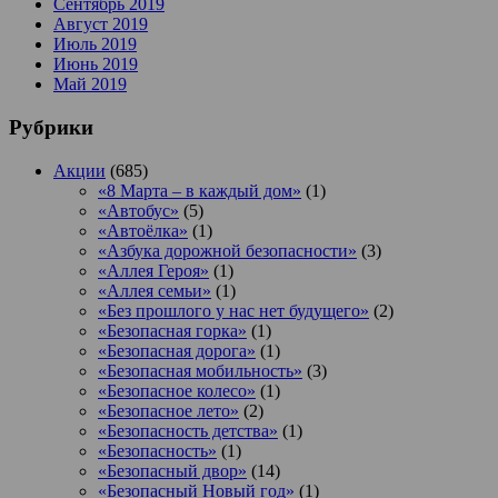
Сентябрь 2019
Август 2019
Июль 2019
Июнь 2019
Май 2019
Рубрики
Акции
(685)
«8 Марта – в каждый дом»
(1)
«Автобус»
(5)
«Автоёлка»
(1)
«Азбука дорожной безопасности»
(3)
«Аллея Героя»
(1)
«Аллея семьи»
(1)
«Без прошлого у нас нет будущего»
(2)
«Безопасная горка»
(1)
«Безопасная дорога»
(1)
«Безопасная мобильность»
(3)
«Безопасное колесо»
(1)
«Безопасное лето»
(2)
«Безопасность детства»
(1)
«Безопасность»
(1)
«Безопасный двор»
(14)
«Безопасный Новый год»
(1)