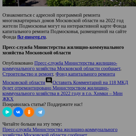
Ознакомиться с адресной программой ремонта
многоквартирных домов Московской области на 2022 год
жители Подмосковья могут на интерактивной карте Фонда
капитального ремонта Подмосковья, размещенной на сайте
Фонда
fkr-mosreg.ru
.
Пресс-служба Министерства жилищно-коммунального
хозяйства Московской области
Опубликовано
Пресс-служба Министерства жилищно-
коммунального хозяйства Московской области сообщает
,
Строительство и ремонт
,
Фонд капитального ремонта
comment
Московской области
Оставить Комментарий
на 118 МКД
будет отремонтировано Министерством жилищно-
коммунального хозяйства в 2022 году в г.о. Химки – Мин
ЖКХ
Понравилась статья? Поддержите нас!
Читайте больше на эту тему:
Пресс-служба Министерства жилищно-коммунального
хозяйства Московской области сообщает