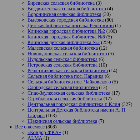
Биревская сельская библиотека
(3)
Воздвиженская сельская библиотека
(4)
Воронинская сельская библиотека
(30)
Высоковская городская библиотека
(80)
Детская библиотека поселка Решоткино
(1)
Клинская городская библиотека №2
(100)
Клинская городская библиотека №6
(5)
Клинская детская библиотека №2
(259)
Малеевская сельская библиотека
(12)
Новощаповская сельская библиотека
(5)
Нудольская сельская библиотека
(6)
Петровская сельская библиотека
(10)
Решетниковская сельская библиотека
(14)
Сельская библиотека пос. Нарынка
(6)
Сельская библиотека пос. Чайковского
(5)
Слободская сельская библиотека
(13)
Спас-Заулковская сельская библиотека
(17)
Струбковская сельская библиотека
(17)
Центральная городская библиотека г. Клин
(327)
Центральная Детская библиотека имени А. П.
Гайдара
(163)
Щекинская сельская библиотека
(7)
Все о космосе
(808)
«Кондор-ФКА»
(1)
ALMA
(1)