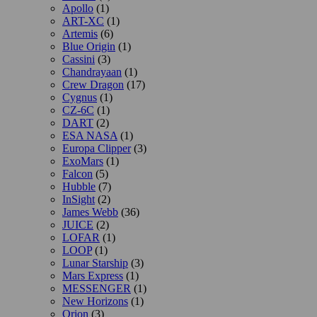
Apollo
(1)
ART-XC
(1)
Artemis
(6)
Blue Origin
(1)
Cassini
(3)
Chandrayaan
(1)
Crew Dragon
(17)
Cygnus
(1)
CZ-6C
(1)
DART
(2)
ESA NASA
(1)
Europa Clipper
(3)
ExoMars
(1)
Falcon
(5)
Hubble
(7)
InSight
(2)
James Webb
(36)
JUICE
(2)
LOFAR
(1)
LOOP
(1)
Lunar Starship
(3)
Mars Express
(1)
MESSENGER
(1)
New Horizons
(1)
Orion
(3)