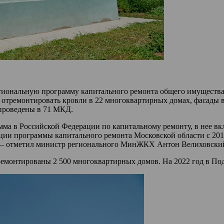
гиональную программу капитального ремонта общего имущества
е отремонтировать кровли в 22 многоквартирных домах, фасады
 проведены в 71 МКД.
амма в Российской Федерации по капитальному ремонту, в нее в
ации программы капитального ремонта Московской области с 201
 — отметил министр регионального МинЖКХ Антон Велиховски
ремонтированы 2 500 многоквартирных домов. На 2022 год в Под