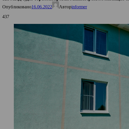
Опубликовано
16.06.2022
Автор
informer
437