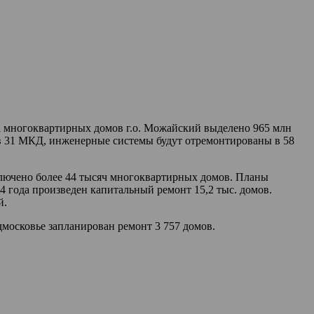
 многоквартирных домов г.о. Можайский выделено 965 млн
 в 31 МКД, инженерные системы будут отремонтированы в 58
ключено более 44 тысяч многоквартирных домов. Планы
4 года произведен капитальный ремонт 15,2 тыс. домов.
й.
московье запланирован ремонт 3 757 домов.