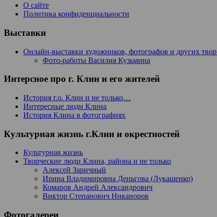
О сайте
Политика конфиденциальности
Выставки
Онлайн-выставки художников, фотографов и других тво
Фото-работы Василия Кузьмина
Интерсное про г. Клин и его жителей
История г.о. Клин и не только…
Интересные люди Клина
История Клина в фотографиях
Культурная жизнь г.Клин и окрестностей
Культурная жизнь
Творческие люди Клина, района и не только
Алексей Заричный
Ирина Владимировна Деньгова (Лукашенко)
Комаров Андрей Александрович
Виктор Степанович Никаноров
Фотогалереи