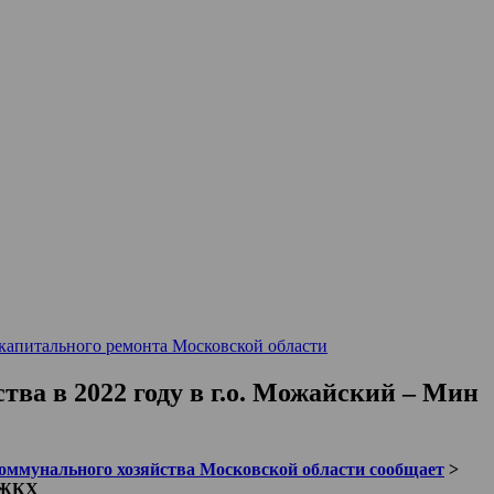
капитального ремонта Московской области
а в 2022 году в г.о. Можайский – Мин
ммунального хозяйства Московской области сообщает
>
н ЖКХ