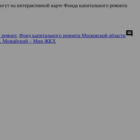
огут на интерактивной карте Фонда капитального ремонта
comment
 ремонт
,
Фонд капитального ремонта Московской области
.о. Можайский – Мин ЖКХ