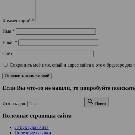
Комментарий
*
Имя
*
Email
*
Сайт
Сохранить моё имя, email и адрес сайта в этом браузере д
Если Вы что-то не нашли, то попробуйте поискать

Искать для:
Поиск
Полезные страницы сайта
Структура сайта
Полезные ссылки