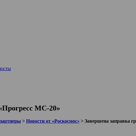
мосты
 «Прогресс МС-20»
партнеры
>
Новости от «Роскосмос»
>
Завершена заправка гр