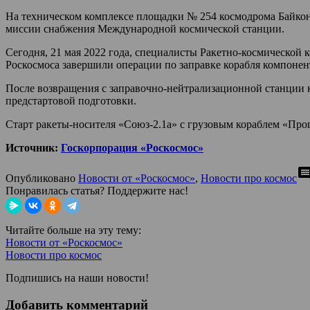
На техническом комплексе площадки № 254 космодрома Байкону
миссии снабжения Международной космической станции.
Сегодня, 21 мая 2022 года, специалисты Ракетно-космической
Роскосмоса завершили операции по заправке корабля компонен
После возвращения с заправочно-нейтрализационной станции к
предстартовой подготовки.
Старт ракеты-носителя «Союз-2.1а» с грузовым кораблем «Про
Источник:
Госкорпорация «Роскосмос»
comme
Опубликовано
Новости от «Роскосмос»
,
Новости про космос
Понравилась статья? Поддержите нас!
Читайте больше на эту тему:
Новости от «Роскосмос»
Новости про космос
Подпишись на наши новости!
Добавить комментарий