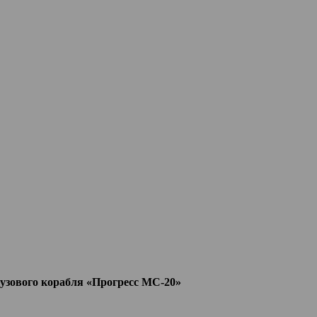
узового корабля «Прогресс МС-20»