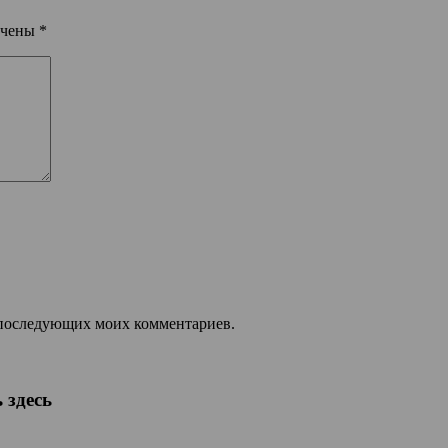
ечены
*
ля последующих моих комментариев.
 здесь