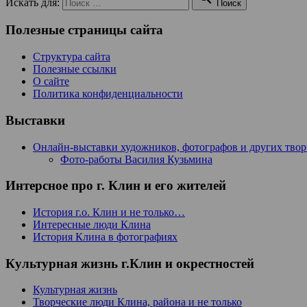
Искать для:
Поиск
Полезные страницы сайта
Структура сайта
Полезные ссылки
О сайте
Политика конфиденциальности
Выставки
Онлайн-выставки художников, фотографов и других тво
Фото-работы Василия Кузьмина
Интерсное про г. Клин и его жителей
История г.о. Клин и не только…
Интересные люди Клина
История Клина в фотографиях
Культурная жизнь г.Клин и окрестностей
Культурная жизнь
Творческие люди Клина, района и не только