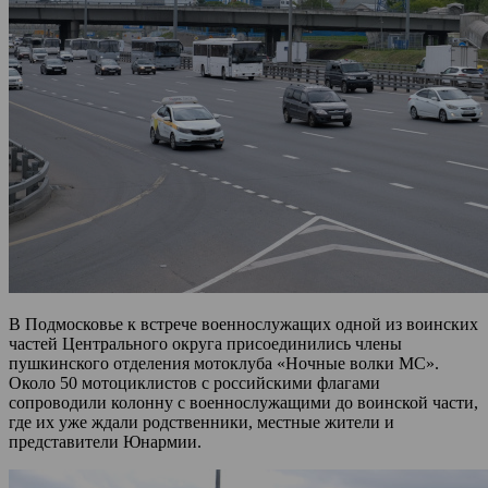
В Подмосковье к встрече военнослужащих одной из воинских
частей Центрального округа присоединились члены
пушкинского отделения мотоклуба «Ночные волки МС».
Около 50 мотоциклистов с российскими флагами
сопроводили колонну с военнослужащими до воинской части,
где их уже ждали родственники, местные жители и
представители Юнармии.