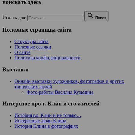
поискать здесь

Искать для:
Поиск
Полезные страницы сайта
Структура сайта
Полезные ссылки
О сайте
Политика конфиденциальности
Выставки
Онлайн-выставки художников, фотографов и других
творческих людей
Фото-работы Василия Кузьмина
Интерсное про г. Клин и его жителей
История г.о. Клин и не только…
Интересные люди Клина
История Клина в фотографиях