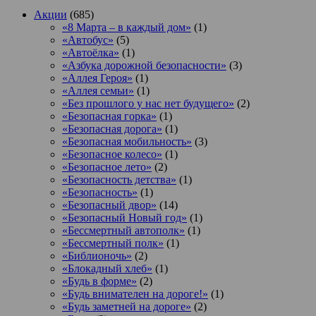
Акции
(685)
«8 Марта – в каждый дом»
(1)
«Автобус»
(5)
«Автоёлка»
(1)
«Азбука дорожной безопасности»
(3)
«Аллея Героя»
(1)
«Аллея семьи»
(1)
«Без прошлого у нас нет будущего»
(2)
«Безопасная горка»
(1)
«Безопасная дорога»
(1)
«Безопасная мобильность»
(3)
«Безопасное колесо»
(1)
«Безопасное лето»
(2)
«Безопасность детства»
(1)
«Безопасность»
(1)
«Безопасный двор»
(14)
«Безопасный Новый год»
(1)
«Бессмертный автополк»
(1)
«Бессмертный полк»
(1)
«Библионочь»
(2)
«Блокадный хлеб»
(1)
«Будь в форме»
(2)
«Будь внимателен на дороге!»
(1)
«Будь заметней на дороге»
(2)