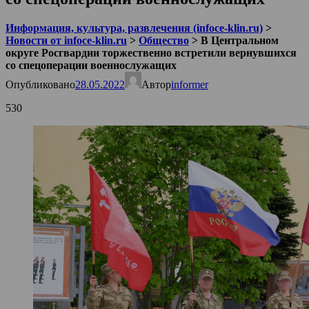
Информация, культура, развлечения (infoce-klin.ru)
>
Новости от infoce-klin.ru
>
Общество
>
В Центральном
округе Росгвардии торжественно встретили вернувшихся
со спецоперации военнослужащих
Опубликовано
28.05.2022
Автор
informer
530