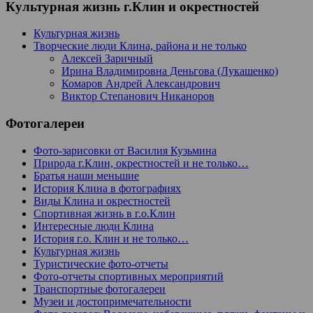
Культурная жизнь г.Клин и окрестностей
Культурная жизнь
Творческие люди Клина, района и не только
Алексей Заричный
Ирина Владимировна Деньгова (Лукашенко)
Комаров Андрей Александрович
Виктор Степанович Никаноров
Фотогалереи
Фото-зарисовки от Василия Кузьмина
Природа г.Клин, окрестностей и не только…
Братья наши меньшие
История Клина в фотографиях
Виды Клина и окрестностей
Спортивная жизнь в г.о.Клин
Интересные люди Клина
История г.о. Клин и не только…
Культурная жизнь
Туристические фото-отчеты
Фото-отчеты спортивных мероприятий
Транспортные фотогалереи
Музеи и достопримечательности