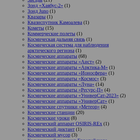
Зонд «Хаябус-2»
(1)
Зонд Juno
(1)
Квазары
(1)
Квазиспутник Камоалева
(1)
Кометы
(15)
Коммерческие полеты
(1)
Космическая дальняя связь
(1)
Космическая система для наблюдения
арктического региона
(1)
Космические аппараты
(68)
Космические аппараты «Аист»
(2)
Космические аппараты «Арктика-М»
(1)
Космические аппараты «Ионосфера»
(1)
Космические аппараты «Космос»
(3)
Космические аппараты «Луна»
(14)
Космические аппараты «Ресурс-П»
(4)
Космические аппараты «УниверСат-2023»
(2)
Космические аппараты «УниверСат»
(1)
Космические спутники «Метеор»
(4)
Космические станции
(20)
Космические уроки
(8)
Космический аппарат OSIRIS-REx
(1)
Космический диктант
(1)
Космический мусор
(3)