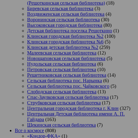
(Решоткинская сельская библиотека)
(18)
Биревская сельская библиотека
(3)
Воздвиженская сельская библиотека
(4)
Воронинская сельская библиотека
(30)
Высоковская городская библиотека
(80)
Детская библиотека поселка Решоткино
(1)
Клинская городская библиотека №2
(100)
Клинская городская библиотека №6
(5)
Клинская детская библиотека №2
(259)
Малеевская сельская библиотека
(12)
Новощаповская сельская библиотека
(5)
Нудольская сельская библиотека
(6)
Петровская сельская библиотека
(10)
Решетниковская сельская библиотека
(14)
Сельская библиотека пос. Нарынка
(6)
Сельская библиотека пос. Чайковского
(5)
Слободская сельская библиотека
(13)
Спас-Заулковская сельская библиотека
(17)
Струбковская сельская библиотека
(17)
Центральная городская библиотека г. Клин
(327)
Центральная Детская библиотека имени А. П.
Гайдара
(163)
Щекинская сельская библиотека
(7)
Все о космосе
(808)
«Кондор-ФКА»
(1)