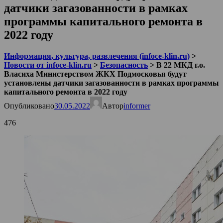
датчики загазованности в рамках
программы капитального ремонта в
2022 году
Информация, культура, развлечения (infoce-klin.ru)
>
Новости от infoce-klin.ru
>
Безопасность
>
В 22 МКД г.о.
Власиха Министерством ЖКХ Подмосковья будут
установлены датчики загазованности в рамках программы
капитального ремонта в 2022 году
Опубликовано
30.05.2022
Автор
informer
476