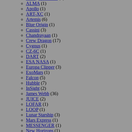
ALMA
(1)
Apollo
(1)
ART-XC
(1)
Artemis
(6)
Blue Origin
(1)
Cassini
(3)
Chandrayaan
(1)
Crew Dragon
(17)
Cygnus
(1)
CZ-6C
(1)
DART
(2)
ESA NASA
(1)
Europa Clipper
(3)
ExoMars
(1)
Falcon
(5)
Hubble
(7)
InSight
(2)
James Webb
(36)
JUICE
(2)
LOFAR
(1)
LOOP
(1)
Lunar Starship
(3)
Mars Express
(1)
MESSENGER
(1)
New Horizons
(1)