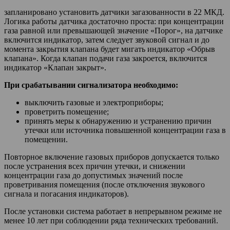
запланировано установить датчики загазованности в 22 МКД.
Логика работы датчика достаточно проста: при концентрации
газа равной или превышающей значение «Порог», на датчике
включится индикатор, затем следует звуковой сигнал и до
момента закрытия клапана будет мигать индикатор «Обрыв
клапана». Когда клапан подачи газа закроется, включится
индикатор «Клапан закрыт».
При срабатывании сигнализатора необходимо:
выключить газовые и электроприборы;
проветрить помещение;
принять меры к обнаружению и устранению причин
утечки или источника повышенной концентрации газа в
помещении.
Повторное включение газовых приборов допускается только
после устранения всех причин утечки, и снижении
концентрации газа до допустимых значений после
проветривания помещения (после отключения звукового
сигнала и погасания индикаторов).
После установки система работает в непрерывном режиме не
менее 10 лет при соблюдении ряда технических требований.