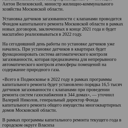
Антон Велиховский, министр жилищно-коммунального
хозяйства Московской области.
Установка датчиков загазованности с клапанами проводится
Фондом капитального ремонта Московской области в рамках
новых договоров, заключенных в конце 2021 года и будет
масштабно реализовываться в 2022 году.
На сегодняшний день работы по установке датчиков уже
начались. При установке датчиков в квартирах будет
функционировать система автоматического контроля
загазованности, которая предназначена для непрерывного
автоматического контроля атмосферы помещений на
содержание природного газа.
«Всего в Подмосковье в 2022 году в рамках программы
капитального ремонта будет установлено порядка 16,5 тысяч
датчиков загазованности с клапанами при проведении
ремонта систем газоснабжения в 344 домах», — уточнил
Валерий Николов, генеральный директор Фонда
капитального ремонта общего имущества многоквартирных
домов Московской области.
В рамках программы капитального ремонта текущего года в
городском округе Власиха