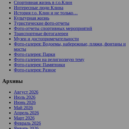
Спортивная жизнь в г.о.Клин
Интересные люди Клина
История г.о. Клин и не только…
Культурная жизнь
Туристические фото-отчеты
Фото-отчеты спортивных мероприятий
Транспортные фотогалереи
Музеи и достопримечательности
Фото-галерея: Водоемы, набережные, пляжи, фонтаны и
мосты
Фото-галерея: Парки
Фото-галереи на религиозную тему
Фото-галерея: Памятники
Фото-галерея: Разное
Архивы
Август 2026
Июль 2026
Июнь 2026
Май 2026
Апрель 2026
Март 2026
Февраль 2026
Январь 2026