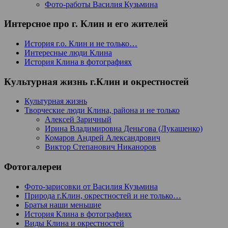
Фото-работы Василия Кузьмина
Интерсное про г. Клин и его жителей
История г.о. Клин и не только…
Интересные люди Клина
История Клина в фотографиях
Культурная жизнь г.Клин и окрестностей
Культурная жизнь
Творческие люди Клина, района и не только
Алексей Заричный
Ирина Владимировна Деньгова (Лукашенко)
Комаров Андрей Александрович
Виктор Степанович Никаноров
Фотогалереи
Фото-зарисовки от Василия Кузьмина
Природа г.Клин, окрестностей и не только…
Братья наши меньшие
История Клина в фотографиях
Виды Клина и окрестностей