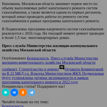
Напомним, Московская область занимает первое место по
объему выполняемых работ капитального ремонта систем
газоснабжения, а также является одним из первых регионов,
который начал проводить работы по ремонту систем
газоснабжения в рамках программы капитального ремонта.
В Подмосковье программа капремонта систем газоснабжения
реализуется с 2016 года. На текущий момент ремонт проведен
в более 1,5 тыс. многоквартирных домах.
Пресс-служба Министерства жилищно-коммунального
хозяйства Московской области
Опубликовано
Безопасность
,
Пресс-служба Министерства
жилищно-коммунального хозяйства Московской области
comment
сообщает
,
Строительство и ремонт
Оставить Комментарий
на В 22 МКД г.о. Власиха Министерством ЖКХ Подмосковья
будут установлены датчики загазованности в рамках
программы капитального ремонта в 2022 году
Понравилась статья? Поддержите нас!
Читайте больше на эту тему:
Безопасность