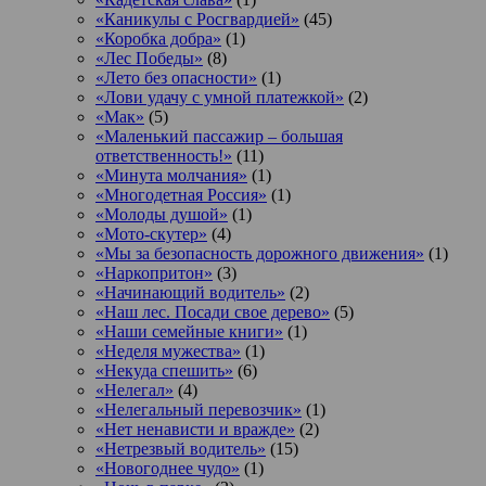
«Каникулы с Росгвардией»
(45)
«Коробка добра»
(1)
«Лес Победы»
(8)
«Лето без опасности»
(1)
«Лови удачу с умной платежкой»
(2)
«Мак»
(5)
«Маленький пассажир – большая
ответственность!»
(11)
«Минута молчания»
(1)
«Многодетная Россия»
(1)
«Молоды душой»
(1)
«Мото-скутер»
(4)
«Мы за безопасность дорожного движения»
(1)
«Наркопритон»
(3)
«Начинающий водитель»
(2)
«Наш лес. Посади свое дерево»
(5)
«Наши семейные книги»
(1)
«Неделя мужества»
(1)
«Некуда спешить»
(6)
«Нелегал»
(4)
«Нелегальный перевозчик»
(1)
«Нет ненависти и вражде»
(2)
«Нетрезвый водитель»
(15)
«Новогоднее чудо»
(1)