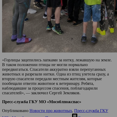
«Горлицы зацепились лапками за нитку, лежавшую на земле.
В таком положении птицы не могли нормально
передвигаться. Спасатели аккуратно взяли перепуганных
животных и разрезали нитки. Одна из птиц улетела сразу, а
вторую спасатели передали местным жителям, которые
пообещали отвезти животное к ветеринару. Ребята,
наблюдавшие за процессом спасения, поблагодарили
спасателей», — заключил Сергей Земляков.
Пресс-служба ГКУ МО «Мособлпожспас»
Опубликовано
Новости про животных
,
Пресс-служба ГКУ
comment