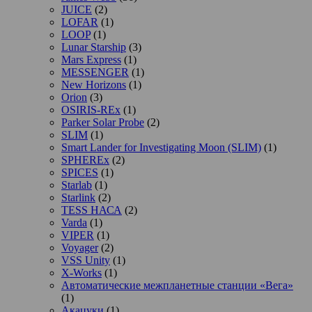
JUICE
(2)
LOFAR
(1)
LOOP
(1)
Lunar Starship
(3)
Mars Express
(1)
MESSENGER
(1)
New Horizons
(1)
Orion
(3)
OSIRIS-REx
(1)
Parker Solar Probe
(2)
SLIM
(1)
Smart Lander for Investigating Moon (SLIM)
(1)
SPHEREx
(2)
SPICES
(1)
Starlab
(1)
Starlink
(2)
TESS НАСА
(2)
Varda
(1)
VIPER
(1)
Voyager
(2)
VSS Unity
(1)
X-Works
(1)
Автоматические межпланетные станции «Вега»
(1)
Акацуки
(1)