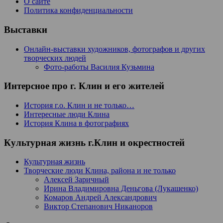
О сайте
Политика конфиденциальности
Выставки
Онлайн-выставки художников, фотографов и других
творческих людей
Фото-работы Василия Кузьмина
Интерсное про г. Клин и его жителей
История г.о. Клин и не только…
Интересные люди Клина
История Клина в фотографиях
Культурная жизнь г.Клин и окрестностей
Культурная жизнь
Творческие люди Клина, района и не только
Алексей Заричный
Ирина Владимировна Деньгова (Лукашенко)
Комаров Андрей Александрович
Виктор Степанович Никаноров