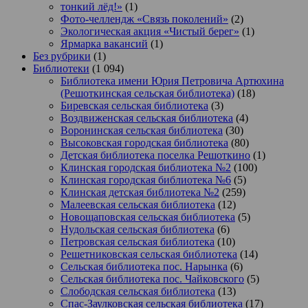
тонкий лёд!»
(1)
Фото-челлендж «Связь поколений»
(2)
Экологическая акция «Чистый берег»
(1)
Ярмарка вакансий
(1)
Без рубрики
(1)
Библиотеки
(1 094)
Библиотека имени Юрия Петровича Артюхина
(Решоткинская сельская библиотека)
(18)
Биревская сельская библиотека
(3)
Воздвиженская сельская библиотека
(4)
Воронинская сельская библиотека
(30)
Высоковская городская библиотека
(80)
Детская библиотека поселка Решоткино
(1)
Клинская городская библиотека №2
(100)
Клинская городская библиотека №6
(5)
Клинская детская библиотека №2
(259)
Малеевская сельская библиотека
(12)
Новощаповская сельская библиотека
(5)
Нудольская сельская библиотека
(6)
Петровская сельская библиотека
(10)
Решетниковская сельская библиотека
(14)
Сельская библиотека пос. Нарынка
(6)
Сельская библиотека пос. Чайковского
(5)
Слободская сельская библиотека
(13)
Спас-Заулковская сельская библиотека
(17)