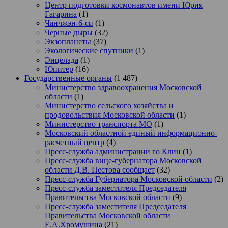
Центр подготовки космонавтов имени Юрия
Гагарина
(1)
Чанчжэн-6-си
(1)
Черные дыры
(32)
Экзопланеты
(37)
Экологические спутники
(1)
Энцелада
(1)
Юпитер
(16)
Государственные органы
(1 487)
Министерство здравоохранения Московской
области
(1)
Министерство сельского хозяйства и
продовольствия Московской области
(1)
Министерство транспорта МО
(1)
Московский областной единый информационно-
расчетный центр
(4)
Пресс-служба администрации го Клин
(1)
Пресс-служба вице-губернатора Московской
области Д.В. Пестова сообщает
(32)
Пресс-служба Губернатора Московской области
(2)
Пресс-служба заместителя Председателя
Правительства Московской области
(9)
Пресс-служба заместителя Председателя
Правительства Московской области
Е.А.Хромушина
(21)