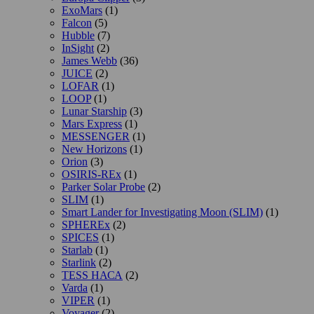
ExoMars
(1)
Falcon
(5)
Hubble
(7)
InSight
(2)
James Webb
(36)
JUICE
(2)
LOFAR
(1)
LOOP
(1)
Lunar Starship
(3)
Mars Express
(1)
MESSENGER
(1)
New Horizons
(1)
Orion
(3)
OSIRIS-REx
(1)
Parker Solar Probe
(2)
SLIM
(1)
Smart Lander for Investigating Moon (SLIM)
(1)
SPHEREx
(2)
SPICES
(1)
Starlab
(1)
Starlink
(2)
TESS НАСА
(2)
Varda
(1)
VIPER
(1)
Voyager
(2)