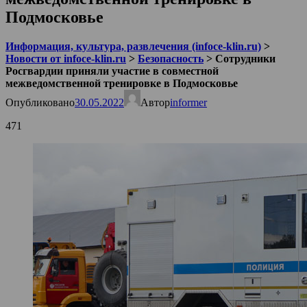
Подмосковье
Информация, культура, развлечения (infoce-klin.ru)
>
Новости от infoce-klin.ru
>
Безопасность
>
Сотрудники
Росгвардии приняли участие в совместной
межведомственной тренировке в Подмосковье
Опубликовано
30.05.2022
Автор
informer
471