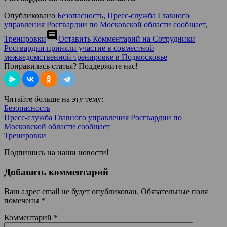
Опубликовано
Безопасность
,
Пресс-служба Главного
управления Росгвардии по Московской области сообщает
,
comment
Тренировки
Оставить Комментарий
на Сотрудники
Росгвардии приняли участие в совместной
межведомственной тренировке в Подмосковье
Понравилась статья? Поддержите нас!
Читайте больше на эту тему:
Безопасность
Пресс-служба Главного управления Росгвардии по
Московской области сообщает
Тренировки
Подпишись на наши новости!
Добавить комментарий
Ваш адрес email не будет опубликован.
Обязательные поля
помечены
*
Комментарий
*