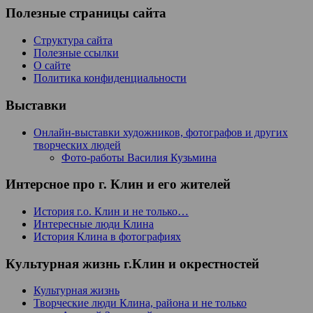
Полезные страницы сайта
Структура сайта
Полезные ссылки
О сайте
Политика конфиденциальности
Выставки
Онлайн-выставки художников, фотографов и других
творческих людей
Фото-работы Василия Кузьмина
Интерсное про г. Клин и его жителей
История г.о. Клин и не только…
Интересные люди Клина
История Клина в фотографиях
Культурная жизнь г.Клин и окрестностей
Культурная жизнь
Творческие люди Клина, района и не только