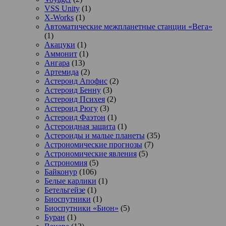
VSS Unity
(1)
X-Works
(1)
Автоматические межпланетные станции «Вега»
(1)
Акацуки
(1)
Аммонит
(1)
Ангара
(13)
Артемида
(2)
Астероид Апофис
(2)
Астероид Бенну
(3)
Астероид Психея
(2)
Астероид Рюгу
(3)
Астероид Фаэтон
(1)
Астероидная защита
(1)
Астероиды и малые планеты
(35)
Астрономические прогнозы
(7)
Астрономические явления
(5)
Астрономия
(5)
Байконур
(106)
Белые карлики
(1)
Бетельгейзе
(1)
Биоспутники
(1)
Биоспутники «Бион»
(5)
Буран
(1)