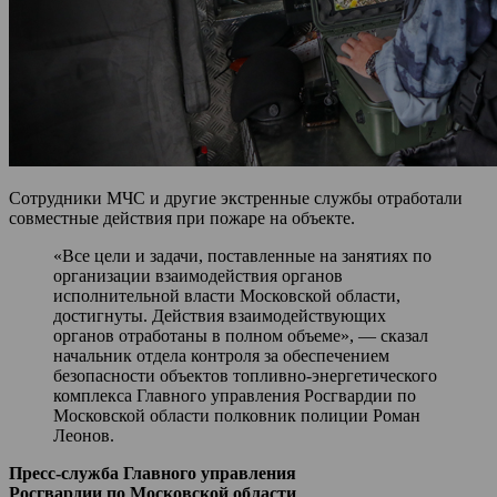
Сотрудники МЧС и другие экстренные службы отработали
совместные действия при пожаре на объекте.
«Все цели и задачи, поставленные на занятиях по
организации взаимодействия органов
исполнительной власти Московской области,
достигнуты. Действия взаимодействующих
органов отработаны в полном объеме», — сказал
начальник отдела контроля за обеспечением
безопасности объектов топливно-энергетического
комплекса Главного управления Росгвардии по
Московской области полковник полиции Роман
Леонов.
Пресс-служба Главного управления
Росгвардии по Московской области