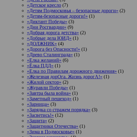
«Детское кресло
(7)
«Детям Подмосковья – безопасные дороги»
(2)
«Детям-безопасные дороги!»
(1)
«Диктант Победы»
(3)
«Дни Росгвардии»
(9)
«Добрая дорога детства»
(2)
«Добрые дела ЮИД»
(1)
«ДОЛЖНИК»
(4)
«Дорога без Опасности!»
(1)
«Древо Сталинграда»
(1)
«Елка желаний»
(6)
«Ёлка ПДД»
(1)
«Елка по Правилам дорожного движения»
(1)
«Железная дорОга. Жизнь дорогА!»
(1)
«Жилой сектор»
(2)
«Журавли Победы»
(1)
«Завтра была война»
(1)
«Заметный пешеход»
(1)
«Зарница»
(3)
«Зарядка со стражем порядка»
(3)
«Засветись!»
(12)
«Защита»
(2)
«Защитники Отечества»
(1)
«Зима в Подмосковье»
(1)