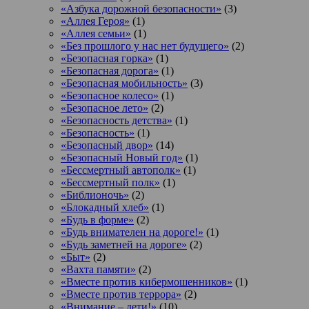
«Азбука дорожной безопасности»
(3)
«Аллея Героя»
(1)
«Аллея семьи»
(1)
«Без прошлого у нас нет будущего»
(2)
«Безопасная горка»
(1)
«Безопасная дорога»
(1)
«Безопасная мобильность»
(3)
«Безопасное колесо»
(1)
«Безопасное лето»
(2)
«Безопасность детства»
(1)
«Безопасность»
(1)
«Безопасный двор»
(14)
«Безопасный Новый год»
(1)
«Бессмертный автополк»
(1)
«Бессмертный полк»
(1)
«Библионочь»
(2)
«Блокадный хлеб»
(1)
«Будь в форме»
(2)
«Будь внимателен на дороге!»
(1)
«Будь заметней на дороге»
(2)
«Быт»
(2)
«Вахта памяти»
(2)
«Вместе против кибермошенников»
(1)
«Вместе против террора»
(2)
«Внимание – дети!»
(10)