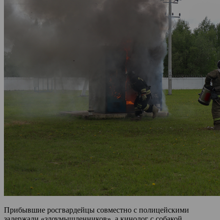
Прибывшие росгвардейцы совместно с полицейскими
задержали «злоумышленников», а кинолог с собакой