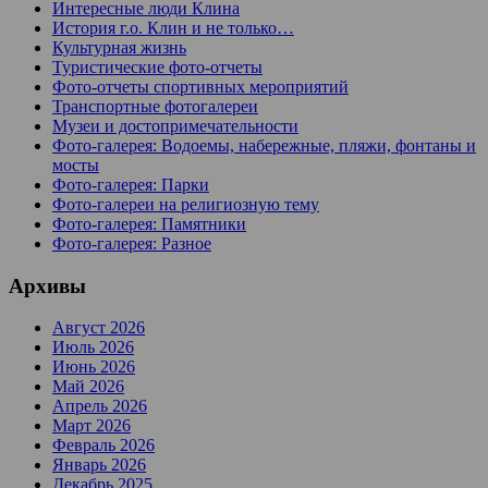
Интересные люди Клина
История г.о. Клин и не только…
Культурная жизнь
Туристические фото-отчеты
Фото-отчеты спортивных мероприятий
Транспортные фотогалереи
Музеи и достопримечательности
Фото-галерея: Водоемы, набережные, пляжи, фонтаны и
мосты
Фото-галерея: Парки
Фото-галереи на религиозную тему
Фото-галерея: Памятники
Фото-галерея: Разное
Архивы
Август 2026
Июль 2026
Июнь 2026
Май 2026
Апрель 2026
Март 2026
Февраль 2026
Январь 2026
Декабрь 2025