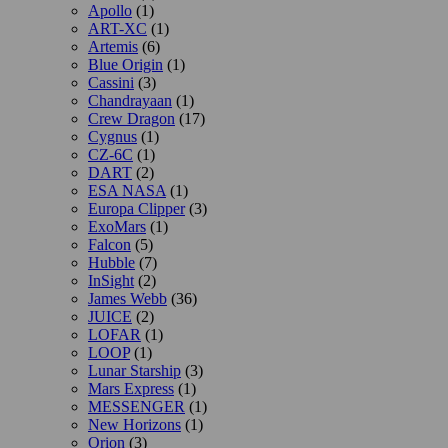
Apollo
(1)
ART-XC
(1)
Artemis
(6)
Blue Origin
(1)
Cassini
(3)
Chandrayaan
(1)
Crew Dragon
(17)
Cygnus
(1)
CZ-6C
(1)
DART
(2)
ESA NASA
(1)
Europa Clipper
(3)
ExoMars
(1)
Falcon
(5)
Hubble
(7)
InSight
(2)
James Webb
(36)
JUICE
(2)
LOFAR
(1)
LOOP
(1)
Lunar Starship
(3)
Mars Express
(1)
MESSENGER
(1)
New Horizons
(1)
Orion
(3)