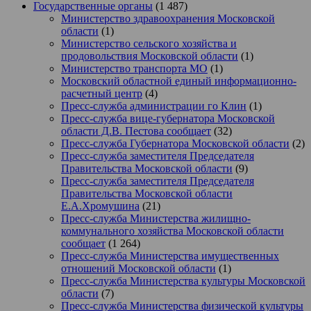
Государственные органы
(1 487)
Министерство здравоохранения Московской
области
(1)
Министерство сельского хозяйства и
продовольствия Московской области
(1)
Министерство транспорта МО
(1)
Московский областной единый информационно-
расчетный центр
(4)
Пресс-служба администрации го Клин
(1)
Пресс-служба вице-губернатора Московской
области Д.В. Пестова сообщает
(32)
Пресс-служба Губернатора Московской области
(2)
Пресс-служба заместителя Председателя
Правительства Московской области
(9)
Пресс-служба заместителя Председателя
Правительства Московской области
Е.А.Хромушина
(21)
Пресс-служба Министерства жилищно-
коммунального хозяйства Московской области
сообщает
(1 264)
Пресс-служба Министерства имущественных
отношений Московской области
(1)
Пресс-служба Министерства культуры Московской
области
(7)
Пресс-служба Министерства физической культуры