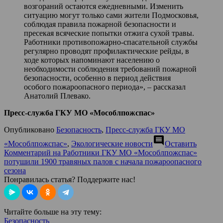
возгораний остаются ежедневными. Изменить
ситуацию могут только сами жители Подмосковья,
соблюдая правила пожарной безопасности и
пресекая всяческие попытки отжига сухой травы.
Работники противопожарно-спасательной службы
регулярно проводят профилактические рейды, в
ходе которых напоминают населению о
необходимости соблюдения требований пожарной
безопасности, особенно в период действия
особого пожароопасного периода», – рассказал
Анатолий Плевако.
Пресс-служба ГКУ МО «Мособлпожспас»
Опубликовано
Безопасность
,
Пресс-служба ГКУ МО
comment
«Мособлпожспас»
,
Экологические новости
Оставить
Комментарий
на Работники ГКУ МО «Мособлпожспас»
потушили 1900 травяных палов с начала пожароопасного
сезона
Понравилась статья? Поддержите нас!
Читайте больше на эту тему:
Безопасность