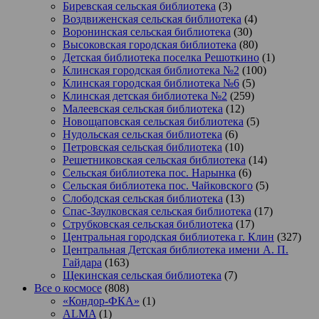
Биревская сельская библиотека
(3)
Воздвиженская сельская библиотека
(4)
Воронинская сельская библиотека
(30)
Высоковская городская библиотека
(80)
Детская библиотека поселка Решоткино
(1)
Клинская городская библиотека №2
(100)
Клинская городская библиотека №6
(5)
Клинская детская библиотека №2
(259)
Малеевская сельская библиотека
(12)
Новощаповская сельская библиотека
(5)
Нудольская сельская библиотека
(6)
Петровская сельская библиотека
(10)
Решетниковская сельская библиотека
(14)
Сельская библиотека пос. Нарынка
(6)
Сельская библиотека пос. Чайковского
(5)
Слободская сельская библиотека
(13)
Спас-Заулковская сельская библиотека
(17)
Струбковская сельская библиотека
(17)
Центральная городская библиотека г. Клин
(327)
Центральная Детская библиотека имени А. П.
Гайдара
(163)
Щекинская сельская библиотека
(7)
Все о космосе
(808)
«Кондор-ФКА»
(1)
ALMA
(1)