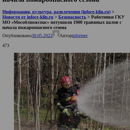
Информация, культура, развлечения (infoce-klin.ru)
>
Новости от infoce-klin.ru
>
Безопасность
>
Работники ГКУ
МО «Мособлпожспас» потушили 1900 травяных палов с
начала пожароопасного сезона
Опубликовано
30.05.2022
Автор
informer
473