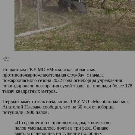
473
По данным ГКУ МО «Московская областная
противопожарно-спасательная служба», с начала
пожароопасного сезона 2022 года огнеборцы учреждения
ликвидировали возгорания сухой травы на площади более 178
тысяч квадратных метров.
Первый заместитель начальника ГКУ МО «Мособлпожспас»
Анатолий Плевако сообщил, что на 30 мая огнеборцы
потушили 1900 палов.
«По сравнению с прошлым годом, количество
палов уменьшилось почти в три раза. Однако
выезды огнеборцев на тушение подобных