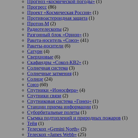
Прогноз «космической погоды»
(1)
Прогресс
(86)
Проект «Космическая Россия»
(1)
Противоастероидная защита
(1)
Протон-М
(2)
Радиотелескопы
(2)
Разгонный блок «Орион»
(1)
Ракета-носитель «Союз»
(41)
Ракеты-носители
(6)
Сатурн
(4)
Сверхновые
(6)
Скафандры «Сокол-КВ2»
(1)
Солнечная система
(3)
Солнечные затмения
(1)
Солнце
(24)
Союз
(60)
Спутники «Ионосфера»
(4)
Спутники связи
(2)
Спутниковая система «Гонец»
(1)
Станции приема информации
(1)
Суборбитальные полеты
(1)
Съемка подтоплений и природных пожаров
(1)
Тейя
(1)
Телескоп «Gemini North»
(2)
Телескоп «James Webb»
(25)