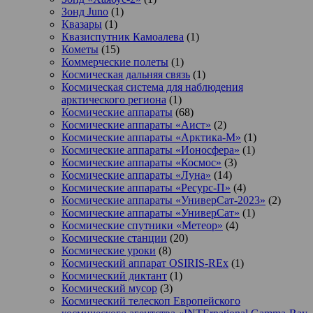
Зонд Juno
(1)
Квазары
(1)
Квазиспутник Камоалева
(1)
Кометы
(15)
Коммерческие полеты
(1)
Космическая дальняя связь
(1)
Космическая система для наблюдения
арктического региона
(1)
Космические аппараты
(68)
Космические аппараты «Аист»
(2)
Космические аппараты «Арктика-М»
(1)
Космические аппараты «Ионосфера»
(1)
Космические аппараты «Космос»
(3)
Космические аппараты «Луна»
(14)
Космические аппараты «Ресурс-П»
(4)
Космические аппараты «УниверСат-2023»
(2)
Космические аппараты «УниверСат»
(1)
Космические спутники «Метеор»
(4)
Космические станции
(20)
Космические уроки
(8)
Космический аппарат OSIRIS-REx
(1)
Космический диктант
(1)
Космический мусор
(3)
Космический телескоп Европейского