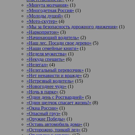
«Минута молчания»
(1)
«Многодетная Россия»
(1)
«Молоды душой»
(1)
«Мото-скутер»
(4)
«Мы за безопасность дорожного движения»
(1)
«Наркопритон»
(3)
«Начинающий водитель»
(2)
«Наш лес. Посади свое дерево»
(5)
«Наши семейные книги»
(1)
«Неделя мужества»
(1)
«Некуда спешить»
(6)
«Нелегал»
(4)
«Нелегальный перевозчик»
(1)
«Нет ненависти и вражде»
(2)
«Нетрезвый водитель»
(15)
«Новогоднее чудо»
(1)
«Ночь в парке»
(2)
«Один день с Росгвардией»
(5)
«Один щелчок спасает жизнь!»
(8)
«Окна России»
(1)
«Опасный груз»
(3)
«Оружие Победы»
(1)
«Оставь автомобиль дома»
(1)
«Осторожно, тонкий лед»
(2)