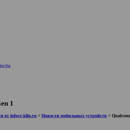
мосты
en 1
 от infoce-klin.ru
>
Новости мобильных устройств
>
Qualcom