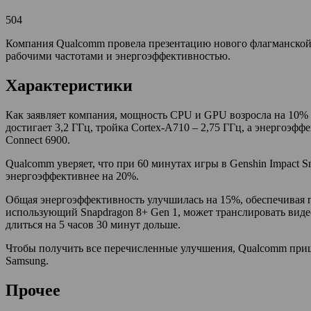
504
Компания Qualcomm провела презентацию нового флагманской с
рабочими частотами и энергоэффективностью.
Характеристики
Как заявляет компания, мощность CPU и GPU возросла на 10% 
достигает 3,2 ГГц, тройка Cortex-A710 – 2,75 ГГц, а энергоэфф
Connect 6900.
Qualcomm уверяет, что при 60 минутах игры в Genshin Impact S
энергоэффективнее на 20%.
Общая энергоэффективность улучшилась на 15%, обеспечивая п
использующий Snapdragon 8+ Gen 1, может транслировать видео
длиться на 5 часов 30 минут дольше.
Чтобы получить все перечисленные улучшения, Qualcomm пришл
Samsung.
Прочее