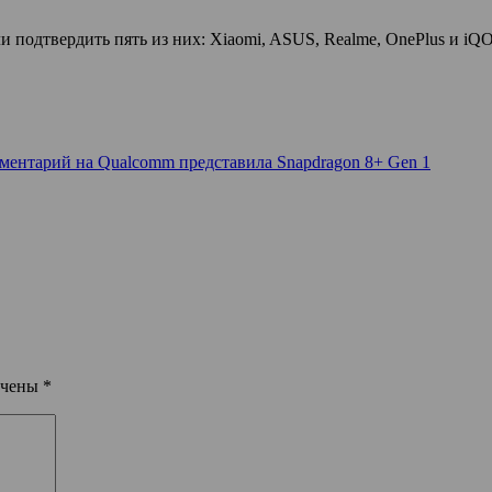
 подтвердить пять из них: Xiaomi, ASUS, Realme, OnePlus и iQ
мментарий
на Qualcomm представила Snapdragon 8+ Gen 1
ечены
*