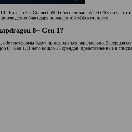
ГБит/с, а FastConnect 6900 обеспечивает Wi-Fi 6/6E на частоте 
оспроизведения благодаря повышенной эффективности.
apdragon 8+ Gen 1?
1, обе платформы будут производиться параллельно. Завершая 
on 8+ Gen 1. В него вошло 15 брендов, представленные в списк