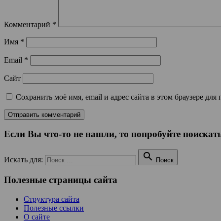
Комментарий
*
Имя
*
Email
*
Сайт
Сохранить моё имя, email и адрес сайта в этом браузере д
Если Вы что-то не нашли, то попробуйте поискать

Искать для:
Поиск
Полезные страницы сайта
Структура сайта
Полезные ссылки
О сайте