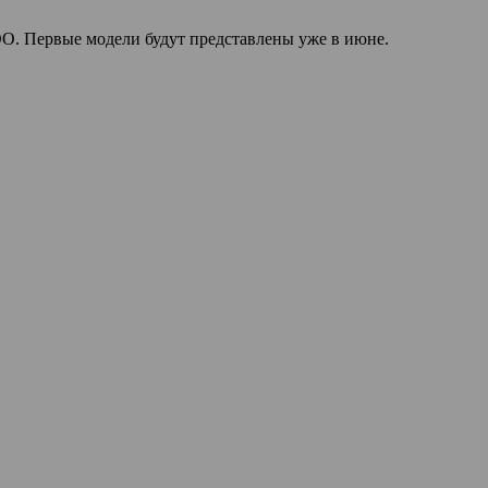
OO. Первые модели будут представлены уже в июне.