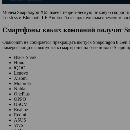
Модем Snapdragon X65 имеет теоретическую пиковую скорость 10 
Lossless и Bluetooth LE Audio с более длительным временем в
Смартфоны каких компаний получат Sn
Qualcomm не собирается прекращать выпуск Snapdragon 8 Gen 
намеревающихся выпустить смартфоны на базе нового Snapdrag
Black Shark
Honor
iQOO
Lenovo
Xiaomi
Motorola
Nubia
OnePlus
OPPO
OSOM
Realme
Redmi
ASUS
Vivo