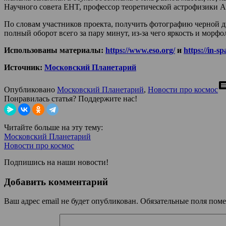
Научного совета EHT, профессор теоретической астрофизики А
По словам участников проекта, получить фотографию черной д
полный оборот всего за пару минут, из-за чего яркость и морф
Использованы материалы:
https://www.eso.org/
и
https://in-sp
Источник:
Московский Планетарий
comm
Опубликовано
Московский Планетарий
,
Новости про космос
Понравилась статья? Поддержите нас!
Читайте больше на эту тему:
Московский Планетарий
Новости про космос
Подпишись на наши новости!
Добавить комментарий
Ваш адрес email не будет опубликован.
Обязательные поля пом