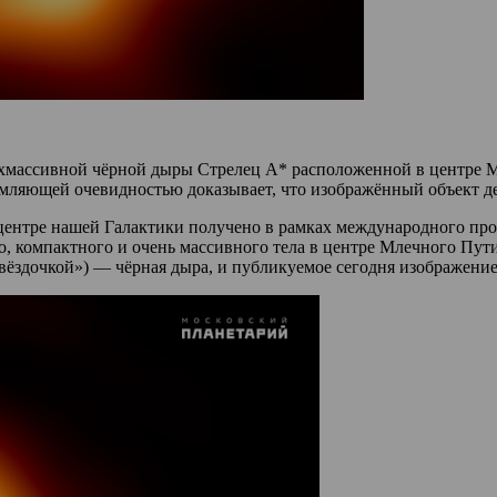
рхмассивной чёрной дыры Стрелец A* расположенной в центре М
ломляющей очевидностью доказывает, что изображённый объект д
ентре нашей Галактики получено в рамках международного прое
 компактного и очень массивного тела в центре Млечного Пути. 
вёздочкой») — чёрная дыра, и публикуемое сегодня изображение 