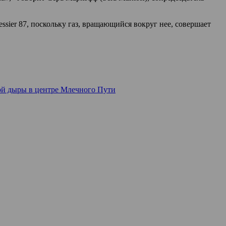
sier 87, поскольку газ, вращающийся вокруг нее, совершает
ой дыры в центре Млечного Пути