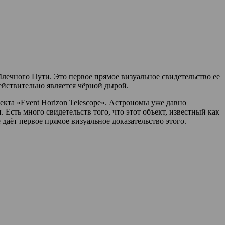
лечного Пути. Это первое прямое визуальное свидетельство ее
ействительно является чёрной дырой.
кта «Event Horizon Telescope». Астрономы уже давно
Есть много свидетельств того, что этот объект, известный как
даёт первое прямое визуальное доказательство этого.