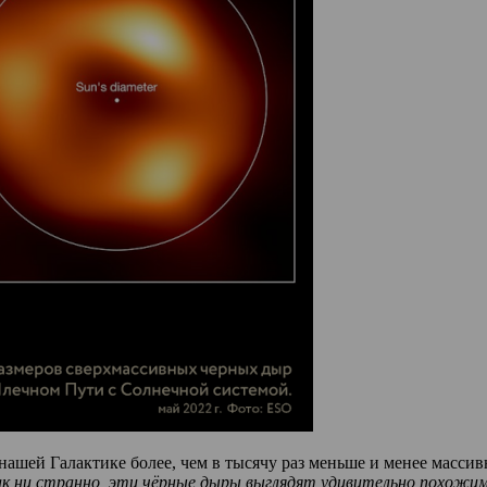
нашей Галактике более, чем в тысячу раз меньше и менее массив
как ни странно, эти чёрные дыры выглядят удивительно похожи