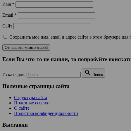
Имя
*
Email
*
Сайт
Сохранить моё имя, email и адрес сайта в этом браузере д
Если Вы что-то не нашли, то попробуйте поискать

Искать для:
Поиск
Полезные страницы сайта
Структура сайта
Полезные ссылки
О сайте
Политика конфиденциальности
Выставки