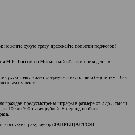
 не жгите сухую траву, пресекайте попытки поджогов!
ния МЧС России по Московской области приведены в
ть сухую траву может обернуться настоящим бедствием. Этот
селенным пунктам.
ля граждан предусмотрены штрафы в размере от 2 до 3 тысяч
 от 100 до 500 тысяч рублей. В период особого
раза.
гать сухую траву, мусор)
ЗАПРЕЩАЕТСЯ!