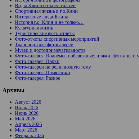
Виды Клина и окрестностей
Спортивная жизнь в г.о.Клин
Интересные люди Клина
История г.о. Клин и не только…
Культурная жизнь
Туристические фото-отчеты
Фото-отчеты спортивных мероприятий
Транспортные фотогалереи
Музеи и достопримечательности
Фото-галерея: Водоемы, набережные, пляжи, фонтаны и 
Фото-галерея: Парки
Фото-галереи на религиозную тему
Фото-галерея: Памятники
Фото-галерея: Разное
Архивы
Август 2026
Июль 2026
Июнь 2026
Май 2026
Апрель 2026
Март 2026
Февраль 2026