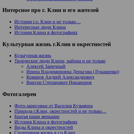
Интерсное про г. Клин и его жителей
История г.о. Клин и не только…
Интересные люди Клина
История Клина в фотографиях
Культурная жизнь г.Клин и окрестностей
Культурная жизнь
Творческие люди Клина, района и не только
Алексей Заричный
Ирина Владимировна Деньгова (Лукашенко)
Комаров Андрей Александрович
Виктор Степанович Никаноров
Фотогалереи
Фото-зарисовки от Василия Кузьмина
Природа г.Клин, окрестностей и не только…
Братья наши меньшие
История Клина в фотографиях
Виды Клина и окрестностей
Спортивная жизнь в г.о.Клин