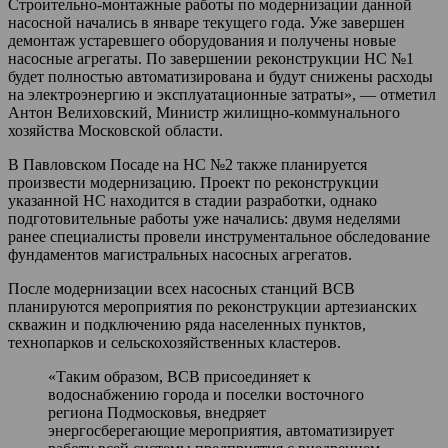
Строительно-монтажные работы по модернизации данной
насосной начались в январе текущего года. Уже завершен
демонтаж устаревшего оборудования и получены новые
насосные агрегаты. По завершении реконструкции НС №1
будет полностью автоматизирована и будут снижены расходы
на электроэнергию и эксплуатационные затраты», — отметил
Антон Велиховский, Министр жилищно-коммунального
хозяйства Московской области.
В Павловском Посаде на НС №2 также планируется
произвести модернизацию. Проект по реконструкции
указанной НС находится в стадии разработки, однако
подготовительные работы уже начались: двумя неделями
ранее специалисты провели инструментальное обследование
фундаментов магистральных насосных агрегатов.
После модернизации всех насосных станций ВСВ
планируются мероприятия по реконструкции артезианских
скважин и подключению ряда населенных пунктов,
технопарков и сельскохозяйственных кластеров.
«Таким образом, ВСВ присоединяет к
водоснабжению города и поселки восточного
региона Подмосковья, внедряет
энергосберегающие мероприятия, автоматизирует