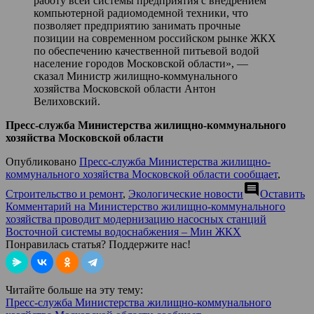
работу всей системы предприятия с внедрением
компьютерной радиомодемной техники, что
позволяет предприятию занимать прочные
позиции на современном российском рынке ЖКХ
по обеспечению качественной питьевой водой
население городов Московской области», —
сказал Министр жилищно-коммунального
хозяйства Московской области Антон
Велиховский.
Пресс-служба Министерства жилищно-коммунального
хозяйства Московской области
Опубликовано
Пресс-служба Министерства жилищно-
коммунального хозяйства Московской области сообщает
,
comment
Строительство и ремонт
,
Экологические новости
Оставить
Комментарий
на Министерство жилищно-коммунального
хозяйства проводит модернизацию насосных станций
Восточной системы водоснабжения – Мин ЖКХ
Понравилась статья? Поддержите нас!
Читайте больше на эту тему:
Пресс-служба Министерства жилищно-коммунального