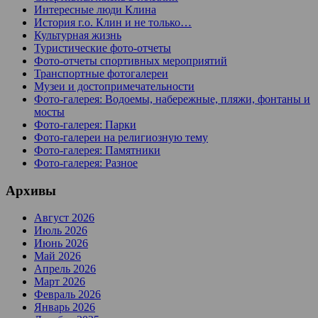
Интересные люди Клина
История г.о. Клин и не только…
Культурная жизнь
Туристические фото-отчеты
Фото-отчеты спортивных мероприятий
Транспортные фотогалереи
Музеи и достопримечательности
Фото-галерея: Водоемы, набережные, пляжи, фонтаны и
мосты
Фото-галерея: Парки
Фото-галереи на религиозную тему
Фото-галерея: Памятники
Фото-галерея: Разное
Архивы
Август 2026
Июль 2026
Июнь 2026
Май 2026
Апрель 2026
Март 2026
Февраль 2026
Январь 2026