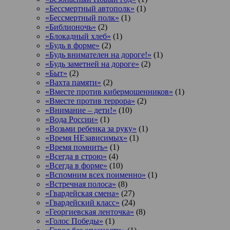
«Бессмертный автополк»
(1)
«Бессмертный полк»
(1)
«Библионочь»
(2)
«Блокадный хлеб»
(1)
«Будь в форме»
(2)
«Будь внимателен на дороге!»
(1)
«Будь заметней на дороге»
(2)
«Быт»
(2)
«Вахта памяти»
(2)
«Вместе против кибермошенников»
(1)
«Вместе против террора»
(2)
«Внимание – дети!»
(10)
«Вода России»
(1)
«Возьми ребенка за руку»
(1)
«Время НЕзависимых»
(1)
«Время помнить»
(1)
«Всегда в строю»
(4)
«Всегда в форме»
(10)
«Вспомним всех поименно»
(1)
«Встречная полоса»
(8)
«Гвардейская смена»
(27)
«Гвардейский класс»
(24)
«Георгиевская ленточка»
(8)
«Голос Победы»
(1)