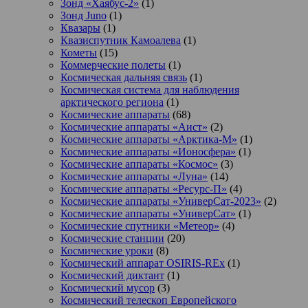
Зонд «Хаябус-2»
(1)
Зонд Juno
(1)
Квазары
(1)
Квазиспутник Камоалева
(1)
Кометы
(15)
Коммерческие полеты
(1)
Космическая дальняя связь
(1)
Космическая система для наблюдения
арктического региона
(1)
Космические аппараты
(68)
Космические аппараты «Аист»
(2)
Космические аппараты «Арктика-М»
(1)
Космические аппараты «Ионосфера»
(1)
Космические аппараты «Космос»
(3)
Космические аппараты «Луна»
(14)
Космические аппараты «Ресурс-П»
(4)
Космические аппараты «УниверСат-2023»
(2)
Космические аппараты «УниверСат»
(1)
Космические спутники «Метеор»
(4)
Космические станции
(20)
Космические уроки
(8)
Космический аппарат OSIRIS-REx
(1)
Космический диктант
(1)
Космический мусор
(3)
Космический телескоп Европейского