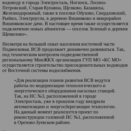
водоводу в города Электросталь, Ногинск, Лосино-
Петровский, Старая Купавна, Щелково, Балашиха,
Железнодорожный, также в поселки Обухово, Свердловский,
Рыбхоз, Электроугли, в деревню Вишняково и микрорайон
Вишняковские дачи. В настоящее время также осуществляется
подключение новых абонентов — поселок Зеленый и деревня
Щемилово».
Несмотря на большой охват населения восточной части
Подмосковья, ВСВ продолжает динамично развиваться. Так,
под техническим контролем подведомственной
региональному МинЖКХ организации ГУП МО «КС МО»
осуществляется строительство присоединительных водоводов
от Восточной системы водоснабжения.
«Для реализации планов развития ВСВ ведутся
работы по модернизации технологического и
энергетического оборудования насосных станций.
Так, на НС №3, расположенной в городе
Электросталь, уже в прошлом году внедрили
автоматизацию и энергосберегающие технологии.
На данный момент реализуется проект по
реконструкции головной НС №1, расположенной
в Орехово-Зуевском районе.