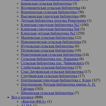
Биревская сельская библиотека
(3)
Воздвиженская сельская библиотека
(4)
Воронинская сельская библиотека
(30)
Высоковская городская библиотека
(80)
Детская библиотека поселка Решоткино
(1)
Клинская городская библиотека №2
(100)
Клинская городская библиотека №6
(5)
Клинская детская библиотека №2
(259)
Малеевская сельская библиотека
(12)
Новощаповская сельская библиотека
(5)
Нудольская сельская библиотека
(6)
Петровская сельская библиотека
(10)
Решетниковская сельская библиотека
(14)
Сельская библиотека пос. Нарынка
(6)
Сельская библиотека пос. Чайковского
(5)
Слободская сельская библиотека
(13)
Спас-Заулковская сельская библиотека
(17)
Струбковская сельская библиотека
(17)
Центральная городская библиотека г. Клин
(327)
Центральная Детская библиотека имени А. П.
Гайдара
(163)
Щекинская сельская библиотека
(7)
Все о космосе
(808)
«Кондор-ФКА»
(1)
ALMA
(1)